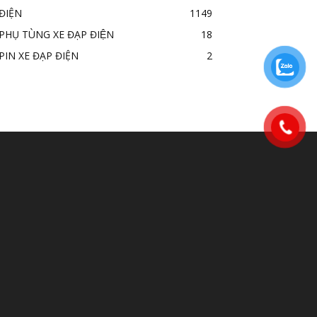
ĐIỆN
1149
PHỤ TÙNG XE ĐẠP ĐIỆN
18
PIN XE ĐẠP ĐIỆN
2