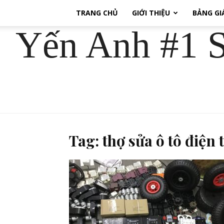
TRANG CHỦ
GIỚI THIỆU
BẢNG GI
Yến Anh #1 S
Tag: thợ sửa ô tô điện