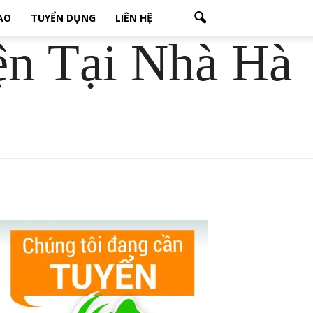
CAO
TUYỂN DỤNG
LIÊN HỆ
ện Tại Nhà Hà