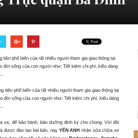
er
 tiện phổ biến của rất nhiều người tham gia giao thông tại
 đời sống của con người như: Tiết kiệm chi phí, kiểu dáng
g…
 tiện phổ biến của rất nhiều người tham gia giao thông tại
o đời sống của con người như: Tiết kiệm chi phí, kiểu dáng
g…
a xe, để bảo hành, bảo dưỡng định kỳ cho chúng. Với đội
và được đào tạo bài bản, nay
YẾN ANH
nhận sửa chữa xe