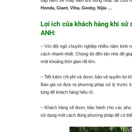
đạp điện, xe máy điện lưu động hoặc tại cửa 
Honda, Giant, Viha, Geoby, Nijia …
Lợi ích của khách hàng khi sử
ANH:
– Với đội ngũ chuyên nghiệp nhiều năm kinh 
cách nhanh nhất. Chúng tôi đến tận nhà để giú
một khoảng thời gian rất lớn.
– Tiết kiệm chi phí và được bảo vệ quyền lợi k
Báo giá và đưa ra phương pháp xử lý trước k
tùng để khách hàng hiểu rõ.
– Khách hàng sẽ được bảo hành cho các phụ 
sử dụng một cách đúng phương pháp để có thể