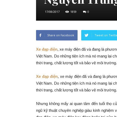
17/08/2017
1859
0
Share on Facebook
Tweet on Twitt
Xe đạp điện
, xe máy điện đã và đang là phương
Việt Nam. Do những tiện ích mà nó mang lại cho
thời trang, chất lượng tốt và bảo vệ môi trườn
Xe đạp điện
, xe máy điện đã và đang là phương
Việt Nam. Do những tiện ích mà nó mang lại ch
thời trang, chất lượng tốt và bảo vệ môi trườn
Nhưng không mấy ai quan tâm đến tuổi thọ củ
ngũ kỹ thuật chuyên nghiệp giàu kinh nghiệm 