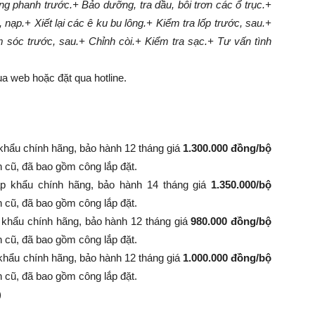
g phanh trước.
+ Bảo dưỡng, tra dầu, bôi trơn các ổ trục.
+
, nạp.
+ Xiết lại các ê ku bu lông.
+ Kiểm tra lốp trước, sau.
+
m sóc trước, sau.
+ Chỉnh còi.
+ Kiểm tra sạc.
+ Tư vấn tình
a web hoặc đặt qua hotline.
khẩu chính hãng, bảo hành 12 tháng giá
1.300.000 đồng/bộ
nh cũ, đã bao gồm công lắp đặt.
p khẩu chính hãng, bảo hành 14 tháng giá
1.350.000/bộ
 bình cũ, đã bao gồm công lắp đặt.
 khẩu chính hãng, bảo hành 12 tháng giá
980.000 đồng/bộ
 bình cũ, đã bao gồm công lắp đặt.
khẩu chính hãng, bảo hành 12 tháng giá
1.000.000 đồng/bộ
 bình cũ, đã bao gồm công lắp đặt.
)