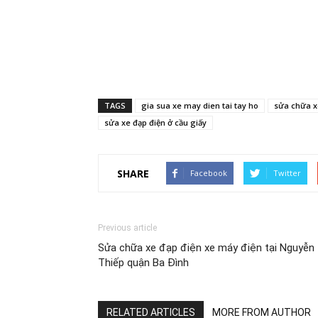
TAGS
gia sua xe may dien tai tay ho
sửa chữa x
sửa xe đạp điện ở cầu giấy
SHARE
Facebook
Twitter
Previous article
Sửa chữa xe đạp điện xe máy điện tại Nguyễn
Thiếp quận Ba Đình
RELATED ARTICLES
MORE FROM AUTHOR