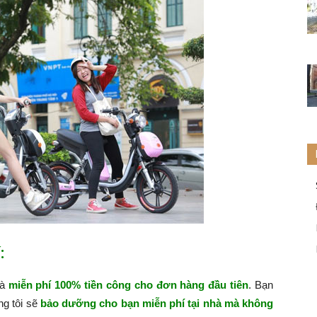
:
hà
miễn phí 100% tiền công cho đơn hàng đầu tiên
. Bạn
ng tôi sẽ
bảo dưỡng cho bạn miễn phí tại nhà mà không