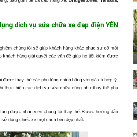
hàng, bao gồm tất cả các hãng xe:
Bridgestones, Yamaha,
 dụng dịch vụ sửa chữa xe đạp điện YẾN
nghiệm chúng tôi sẽ giúp khách hàng khắc phục sự cố một
p khách hàng giải quyết các vấn đề giúp họ tiết kiệm được
hi được thay thế các phụ tùng chính hãng với giá cả hợp lý.
hi thực hiện các dịch vụ sửa chữa cũng như thay thế phụ
tùng được nhân viên chúng tôi thay thế. Được hướng dẫn
 sử dụng chiếc xe một cách bền đẹp nhất.