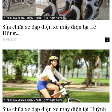
SỬA CHỮA XE ĐẠP ĐIỆN - CỨU HỘ XE ĐẠP ĐIỆN
Sửa chữa xe đạp điện xe máy điện tại Lê
Hồng...
19/08/2017
0
SỬA CHỮA XE ĐẠP ĐIỆN - CỨU HỘ XE ĐẠP ĐIỆN
Sửa chữa xe đạp điện xe máy điện tại Huỳnh