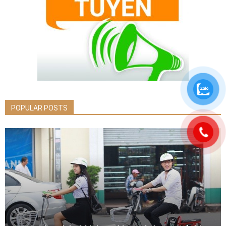
POPULAR POSTS