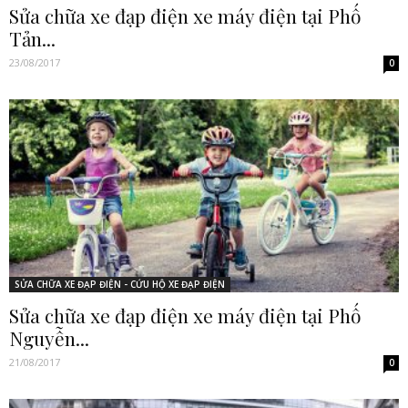
Sửa chữa xe đạp điện xe máy điện tại Phố
Tản...
23/08/2017
0
SỬA CHỮA XE ĐẠP ĐIỆN - CỨU HỘ XE ĐẠP ĐIỆN
Sửa chữa xe đạp điện xe máy điện tại Phố
Nguyễn...
21/08/2017
0