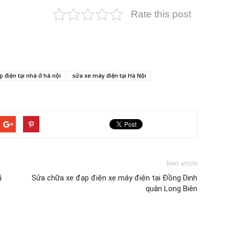
Rate this post
p điện tại nhà ở hà nội
sửa xe máy điện tại Hà Nội
Next article
ũ
Sửa chữa xe đạp điện xe máy điện tại Đồng Dinh
quận Long Biên