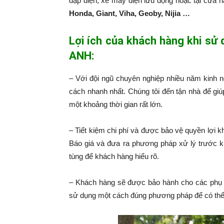
đạp điện, xe máy điện lưu động hoặc tại cửa 
Honda, Giant, Viha, Geoby, Nijia …
Lợi ích của khách hàng khi sử
ANH:
– Với đội ngũ chuyên nghiệp nhiều năm kinh 
cách nhanh nhất. Chúng tôi đến tận nhà để giú
một khoảng thời gian rất lớn.
– Tiết kiệm chi phí và được bảo vệ quyền lợi k
Báo giá và đưa ra phương pháp xử lý trước k
tùng để khách hàng hiểu rõ.
– Khách hàng sẽ được bảo hành cho các phụ 
sử dụng một cách đúng phương pháp để có thể