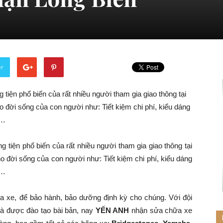
er
 tiện phổ biến của rất nhiều người tham gia giao thông tại
 đời sống của con người như: Tiết kiệm chi phí, kiểu dáng
g…
 tiện phổ biến của rất nhiều người tham gia giao thông tại
o đời sống của con người như: Tiết kiệm chi phí, kiểu dáng
g…
a xe, để bảo hành, bảo dưỡng định kỳ cho chúng. Với đội
và được đào tạo bài bản, nay
YẾN ANH
nhận sửa chữa xe