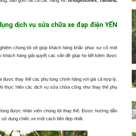
hàng, bao gồm tất cả các hãng xe:
Bridgestones, Yamaha,
 dụng dịch vụ sửa chữa xe đạp điện YẾN
nghiệm chúng tôi sẽ giúp khách hàng khắc phục sự cố một
p khách hàng giải quyết các vấn đề giúp họ tiết kiệm được
hi được thay thế các phụ tùng chính hãng với giá cả hợp lý.
hi thực hiện các dịch vụ sửa chữa cũng như thay thế phụ
tùng được nhân viên chúng tôi thay thế. Được hướng dẫn
 sử dụng chiếc xe một cách bền đẹp nhất.