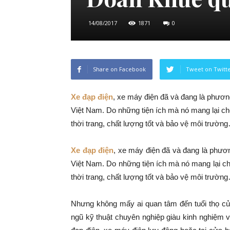
14/08/2017
1871
0
Share on Facebook
Tweet on Twitt
Xe đạp điện
, xe máy điện đã và đang là phương
Việt Nam. Do những tiện ích mà nó mang lại cho
thời trang, chất lượng tốt và bảo vệ môi trườn
Xe đạp điện
, xe máy điện đã và đang là phương
Việt Nam. Do những tiện ích mà nó mang lại ch
thời trang, chất lượng tốt và bảo vệ môi trườn
Nhưng không mấy ai quan tâm đến tuổi thọ củ
ngũ kỹ thuật chuyên nghiệp giàu kinh nghiệm 