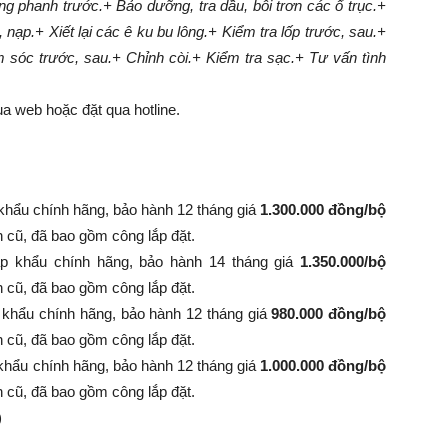
g phanh trước.
+ Bảo dưỡng, tra dầu, bôi trơn các ổ trục.
+
, nạp.
+ Xiết lại các ê ku bu lông.
+ Kiểm tra lốp trước, sau.
+
m sóc trước, sau.
+ Chỉnh còi.
+ Kiểm tra sạc.
+ Tư vấn tình
a web hoặc đặt qua hotline.
khẩu chính hãng, bảo hành 12 tháng giá
1.300.000 đồng/bộ
nh cũ, đã bao gồm công lắp đặt.
p khẩu chính hãng, bảo hành 14 tháng giá
1.350.000/bộ
 bình cũ, đã bao gồm công lắp đặt.
 khẩu chính hãng, bảo hành 12 tháng giá
980.000 đồng/bộ
 bình cũ, đã bao gồm công lắp đặt.
khẩu chính hãng, bảo hành 12 tháng giá
1.000.000 đồng/bộ
 bình cũ, đã bao gồm công lắp đặt.
)