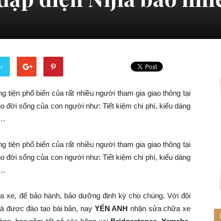
er
 tiện phổ biến của rất nhiều người tham gia giao thông tại
o đời sống của con người như: Tiết kiệm chi phí, kiểu dáng
g…
 tiện phổ biến của rất nhiều người tham gia giao thông tại
o đời sống của con người như: Tiết kiệm chi phí, kiểu dáng
g…
a xe, để bảo hành, bảo dưỡng định kỳ cho chúng. Với đội
và được đào tạo bài bản, nay
YẾN ANH
nhận sửa chữa xe