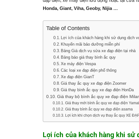
đạp điện, xe máy điện lưu động hoặc tại cửa 
Honda, Giant, Viha, Geoby, Nijia …
Table of Contents
Lợi ích của khách hàng khi sử dụng dịch 
Khuyến mãi bảo dưỡng miễn phí
Bảng Giá dịch vụ sửa xe đạp điện tại nhà
Bảng báo giá thay bình ắc quy
Xe máy điện Vespa
Các loại xe đạp điện phổ thông
Xe đạp điện GianT
Giá thay ắc quy xe đạp điện Zoomer
Giá thay bình ắc quy xe đạp điện HonDa
Giá thay bộ bình ắc quy xe đạp điện Mil
Giá thay mới bình ắc quy xe đạp điện Yam
Giá thay bình ắc quy xe đạp điện asama
Lợi ích khi chọn dịch vụ thay ắc quy XE
Lợi ích của khách hàng khi sử