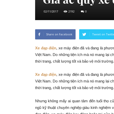
02/11/2017
2192
0
Share on Facebook
Tweet on Twitt
Xe đạp điện
, xe máy điện đã và đang là phương
Việt Nam. Do những tiện ích mà nó mang lại ch
thời trang, chất lượng tốt và bảo vệ môi trườn
Xe đạp điện
, xe máy điện đã và đang là phương
Việt Nam. Do những tiện ích mà nó mang lại ch
thời trang, chất lượng tốt và bảo vệ môi trườn
Nhưng không mấy ai quan tâm đến tuổi thọ củ
ngũ kỹ thuật chuyên nghiệp giàu kinh nghiệm 