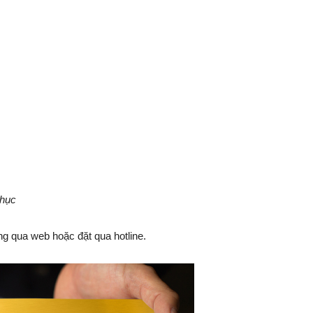
phục
g qua web hoặc đặt qua hotline.