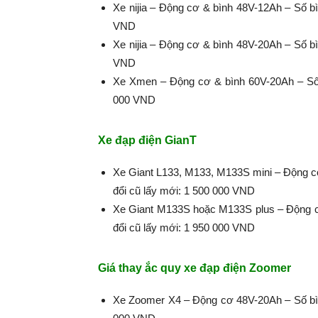
Xe nijia – Động cơ & bình 48V-12Ah – Số bì
VND
Xe nijia – Động cơ & bình 48V-20Ah – Số bì
VND
Xe Xmen – Động cơ & bình 60V-20Ah – Số b
000 VND
Xe đạp điện GianT
Xe Giant L133, M133, M133S mini – Động cơ
đổi cũ lấy mới: 1 500 000 VND
Xe Giant M133S hoặc M133S plus – Động cơ
đổi cũ lấy mới: 1 950 000 VND
Giá thay ắc quy xe đạp điện Zoomer
Xe Zoomer X4 – Động cơ 48V-20Ah – Số bình