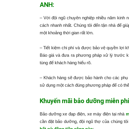
ANH:
– Với đội ngũ chuyên nghiệp nhiều năm kinh 
cách nhanh nhất. Chúng tôi đến tận nhà để giú
một khoảng thời gian rất lớn.
– Tiết kiệm chi phí và được bảo vệ quyền lợi k
Báo giá và đưa ra phương pháp xử lý trước k
tùng để khách hàng hiểu rõ.
– Khách hàng sẽ được bảo hành cho các phụ 
sử dụng một cách đúng phương pháp để có thể
Khuyến mãi bảo dưỡng miễn ph
Bảo dưỡng xe đạp điện, xe máy điện tại nhà
m
cần đặt bảo dưỡng, đội ngũ thợ của chúng tô
bất cứ đồng tiền công nào
:​​​​​