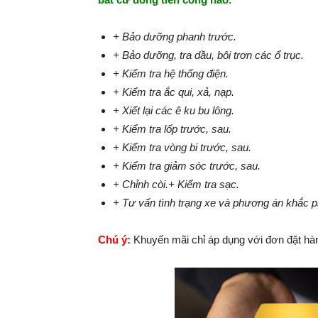
+ Bảo dưỡng phanh trước.
+ Bảo dưỡng, tra dầu, bôi trơn các ổ trục.
+ Kiểm tra hệ thống điện.
+ Kiểm tra ắc qui, xả, nạp.
+ Xiết lại các ê ku bu lông.
+ Kiểm tra lốp trước, sau.
+ Kiểm tra vòng bi trước, sau.
+ Kiểm tra giảm sóc trước, sau.
+ Chỉnh còi.
+ Kiểm tra sạc.
+ Tư vấn tình trạng xe và phương án khắc 
Chú ý:
Khuyến mãi chỉ áp dụng với đơn đặt hàn