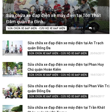
Sửa chữa xe đạp điện xe máy điện tại Tôn Thất
Đàm quận Ba Đình
17/08/2017
0
SỬA CHỮA XE ĐẠP ĐIỆN - CỨU HỘ XE ĐẠP ĐIỆN
Sửa chữa xe đạp điện xe máy điện tại An Trạch
quận Đống Đa
20/06/2017
SỬA CHỮA XE ĐẠP ĐIỆN - CỨU HỘ XE ĐẠP ĐIỆN
Sửa chữa xe đạp điện xe máy điện tại Phan Huy
Chú quận Hoàn Kiếm
19/07/2017
SỬA CHỮA XE ĐẠP ĐIỆN - CỨU HỘ XE ĐẠP ĐIỆN
Sửa chữa xe đạp điện xe máy điện tại Phan Văn Trị
quận Đống Đa
28/06/2017
SỬA CHỮA XE ĐẠP ĐIỆN - CỨU HỘ XE ĐẠP ĐIỆN
Sửa chữa xe đạp điện xe máy điện tại Trần Khát