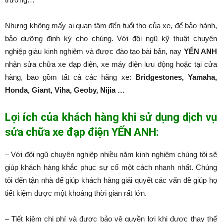
Nhưng không mấy ai quan tâm đến tuổi thọ của xe, để bảo hành,
bảo dưỡng định kỳ cho chúng. Với đội ngũ kỹ thuật chuyên
nghiệp giàu kinh nghiệm và được đào tạo bài bản, nay
YẾN ANH
nhận sửa chữa xe đạp điện, xe máy điện lưu động hoặc tại cửa
hàng, bao gồm tất cả các hãng xe:
Bridgestones, Yamaha,
Honda, Giant, Viha, Geoby, Nijia …
Lợi ích của khách hàng khi sử dụng dịch vụ
sửa chữa xe đạp điện YẾN ANH:
– Với đội ngũ chuyên nghiệp nhiều năm kinh nghiệm chúng tôi sẽ
giúp khách hàng khắc phục sự cố một cách nhanh nhất. Chúng
tôi đến tận nhà để giúp khách hàng giải quyết các vấn đề giúp họ
tiết kiệm được một khoảng thời gian rất lớn.
– Tiết kiệm chi phí và được bảo vệ quyền lợi khi được thay thế