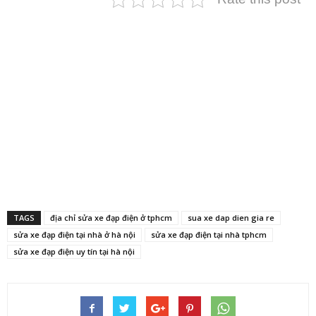
TAGS
địa chỉ sửa xe đạp điện ở tphcm
sua xe dap dien gia re
sửa xe đạp điện tại nhà ở hà nội
sửa xe đạp điện tại nhà tphcm
sửa xe đạp điện uy tín tại hà nội