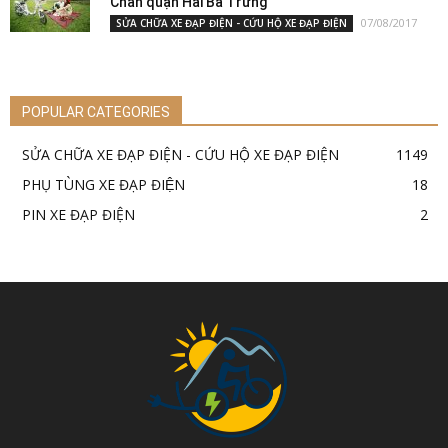
Chân quận Hai Bà Trưng
07/08/2017
SỬA CHỮA XE ĐẠP ĐIỆN - CỨU HỘ XE ĐẠP ĐIỆN
POPULAR CATEGORIES
SỬA CHỮA XE ĐẠP ĐIỆN - CỨU HỘ XE ĐẠP ĐIỆN
1149
PHỤ TÙNG XE ĐẠP ĐIỆN
18
PIN XE ĐẠP ĐIỆN
2