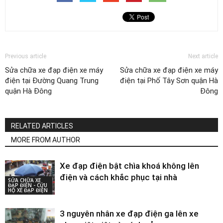
Previous article
Next article
Sửa chữa xe đạp điện xe máy
Sửa chữa xe đạp điện xe máy
điện tại Đường Quang Trung
điện tại Phố Tây Sơn quận Hà
quận Hà Đông
Đông
RELATED ARTICLES
MORE FROM AUTHOR
Xe đạp điện bật chìa khoá không lên
điện và cách khắc phục tại nhà
SỬA CHỮA XE
ĐẠP ĐIỆN - CỨU
HỘ XE ĐẠP ĐIỆN
3 nguyên nhân xe đạp điện ga lên xe