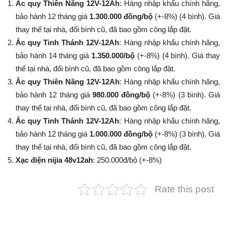
Ắc quy Thiên Năng 12V-12Ah
: Hàng nhập khẩu chính hãng,
bảo hành 12 tháng giá
1.300.000 đồng/bộ
(+-8%) (4 bình). Giá
thay thế tại nhà, đổi bình cũ, đã bao gồm công lắp đặt.
Ắc quy Tinh Thánh 12V-12Ah
: Hàng nhập khẩu chính hãng,
bảo hành 14 tháng giá
1.350.000/bộ
(+-8%​​​​​​​) (4 bình). Giá thay
thế tại nhà, đổi bình cũ, đã bao gồm công lắp đặt.
Ắc quy Thiên Năng 12V-12Ah
: Hàng nhập khẩu chính hãng,
bảo hành 12 tháng giá
980.000 đồng/bộ
(+-8%​​​​​​​) (3 bình). Giá
thay thế tại nhà, đổi bình cũ, đã bao gồm công lắp đặt.
Ắc quy Tinh Thánh 12V-12Ah
: Hàng nhập khẩu chính hãng,
bảo hành 12 tháng giá
1.000.000 đồng/bộ
(+-8%​​​​​​​) (3 bình). Giá
thay thế tại nhà, đổi bình cũ, đã bao gồm công lắp đặt.
Xạc điện nijia 48v12ah
: 250.000đ/bộ (+-8%​​​​​​​)
Rate this post