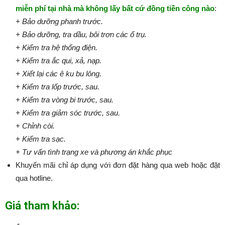
miễn phí tại nhà mà không lấy bất cứ đồng tiền công nào
:​​​​​
+ Bảo dưỡng phanh trước.
+ Bảo dưỡng, tra dầu, bôi trơn các ổ trụ.
+ Kiểm tra hệ thống điện.
+ Kiểm tra ắc qui, xả, nạp.
+ Xiết lại các ê ku bu lông.
+ Kiểm tra lốp trước, sau.
+ Kiểm tra vòng bi trước, sau.
+ Kiểm tra giảm sóc trước, sau.
+ Chỉnh còi.
+ Kiểm tra sạc.
+ Tư vấn tình trạng xe và phương án khắc phục
Khuyến mãi chỉ áp dụng với đơn đặt hàng qua web hoặc đặt
qua hotline.
Giá tham khảo: