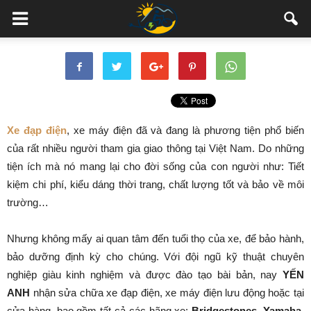
Xe đạp điện
, xe máy điện đã và đang là phương tiện phổ biến
của rất nhiều người tham gia giao thông tại Việt Nam. Do những
tiện ích mà nó mang lại cho đời sống của con người như: Tiết
kiệm chi phí, kiểu dáng thời trang, chất lượng tốt và bảo về môi
trường…
Nhưng không mấy ai quan tâm đến tuổi thọ của xe, để bảo hành,
bảo dưỡng định kỳ cho chúng. Với đội ngũ kỹ thuật chuyên
nghiệp giàu kinh nghiệm và được đào tạo bài bản, nay
YẾN
ANH
nhận sửa chữa xe đạp điện, xe máy điện lưu động hoặc tại
cửa hàng, bao gồm tất cả các hãng xe:
Bridgestones, Yamaha,