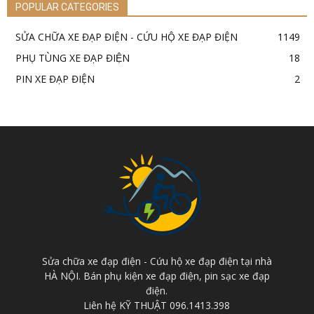
POPULAR CATEGORIES
SỬA CHỮA XE ĐẠP ĐIỆN - CỨU HỘ XE ĐẠP ĐIỆN
1149
PHỤ TÙNG XE ĐẠP ĐIỆN
18
PIN XE ĐẠP ĐIỆN
2
Sửa chữa xe đạp điện - Cứu hộ xe đạp điện tại nhà
HÀ NỘI. Bán phụ kiện xe đạp điện, pin sạc xe đạp
điện.
Liên hệ KỸ THUẬT 096.1413.398