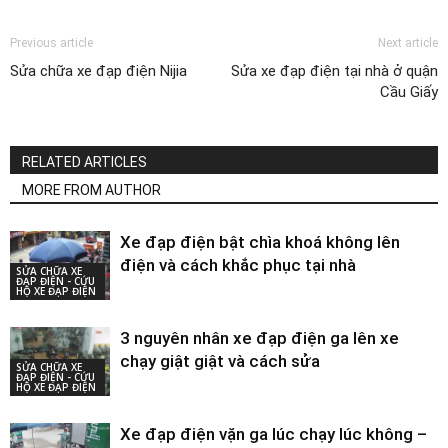
Previous article
Next article
Sửa chữa xe đạp điện Nijia
Sửa xe đạp điện tại nhà ở quận
Cầu Giấy
RELATED ARTICLES
MORE FROM AUTHOR
Xe đạp điện bật chìa khoá không lên
điện và cách khắc phục tại nhà
SỬA CHỮA XE
ĐẠP ĐIỆN - CỨU
HỘ XE ĐẠP ĐIỆN
3 nguyên nhân xe đạp điện ga lên xe
chạy giật giật và cách sửa
SỬA CHỮA XE
ĐẠP ĐIỆN - CỨU
HỘ XE ĐẠP ĐIỆN
Xe đạp điện vặn ga lúc chạy lúc không –