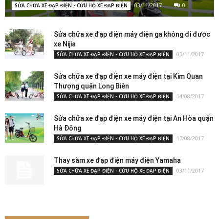
03/11/2017
0
SỬA CHỮA XE ĐẠP ĐIỆN - CỨU HỘ XE ĐẠP ĐIỆN
Sửa chữa xe đạp điện máy điện ga không đi được
xe Nijia
03/11/2017
SỬA CHỮA XE ĐẠP ĐIỆN - CỨU HỘ XE ĐẠP ĐIỆN
Sửa chữa xe đạp điện xe máy điện tại Kim Quan
Thượng quận Long Biên
14/08/2017
SỬA CHỮA XE ĐẠP ĐIỆN - CỨU HỘ XE ĐẠP ĐIỆN
Sửa chữa xe đạp điện xe máy điện tại An Hòa quận
Hà Đông
17/08/2017
SỬA CHỮA XE ĐẠP ĐIỆN - CỨU HỘ XE ĐẠP ĐIỆN
Thay săm xe đạp điện máy điện Yamaha
03/11/2017
SỬA CHỮA XE ĐẠP ĐIỆN - CỨU HỘ XE ĐẠP ĐIỆN