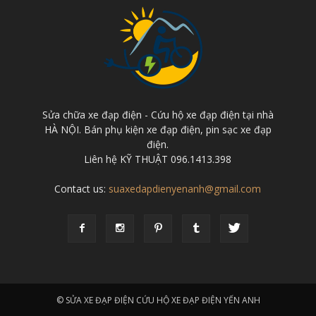
Sửa chữa xe đạp điện - Cứu hộ xe đạp điện tại nhà
HÀ NỘI. Bán phụ kiện xe đạp điện, pin sạc xe đạp
điện.
Liên hệ KỸ THUẬT 096.1413.398
Contact us:
suaxedapdienyenanh@gmail.com
© SỬA XE ĐẠP ĐIỆN CỨU HỘ XE ĐẠP ĐIỆN YẾN ANH