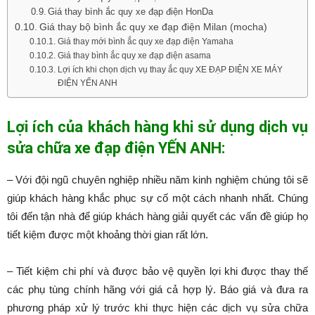
Giá thay bình ắc quy xe đạp điện HonDa
Giá thay bộ bình ắc quy xe đạp điện Milan (mocha)
Giá thay mới bình ắc quy xe đạp điện Yamaha
Giá thay bình ắc quy xe đạp điện asama
Lợi ích khi chọn dịch vụ thay ắc quy XE ĐẠP ĐIỆN XE MÁY
ĐIỆN YẾN ANH
Lợi ích của khách hàng khi sử dụng dịch vụ
sửa chữa xe đạp điện YẾN ANH:
– Với đội ngũ chuyên nghiệp nhiều năm kinh nghiệm chúng tôi sẽ
giúp khách hàng khắc phục sự cố một cách nhanh nhất. Chúng
tôi đến tận nhà để giúp khách hàng giải quyết các vấn đề giúp họ
tiết kiệm được một khoảng thời gian rất lớn.
– Tiết kiệm chi phí và được bảo vệ quyền lợi khi được thay thế
các phụ tùng chính hãng với giá cả hợp lý. Báo giá và đưa ra
phương pháp xử lý trước khi thực hiện các dịch vụ sửa chữa