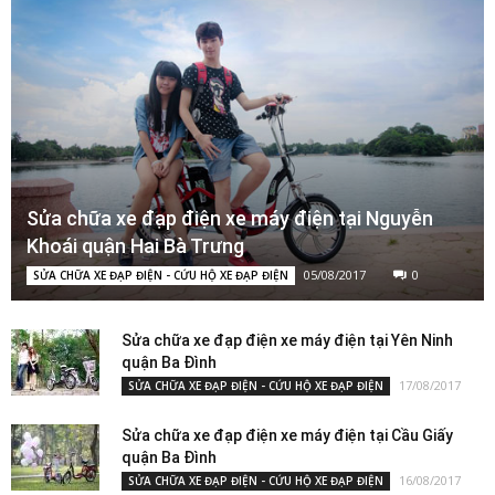
Sửa chữa xe đạp điện xe máy điện tại Nguyễn
Khoái quận Hai Bà Trưng
05/08/2017
0
SỬA CHỮA XE ĐẠP ĐIỆN - CỨU HỘ XE ĐẠP ĐIỆN
Sửa chữa xe đạp điện xe máy điện tại Yên Ninh
quận Ba Đình
17/08/2017
SỬA CHỮA XE ĐẠP ĐIỆN - CỨU HỘ XE ĐẠP ĐIỆN
Sửa chữa xe đạp điện xe máy điện tại Cầu Giấy
quận Ba Đình
16/08/2017
SỬA CHỮA XE ĐẠP ĐIỆN - CỨU HỘ XE ĐẠP ĐIỆN