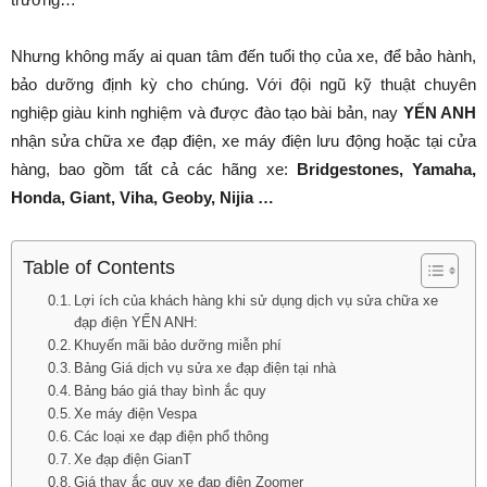
Nhưng không mấy ai quan tâm đến tuổi thọ của xe, để bảo hành,
bảo dưỡng định kỳ cho chúng. Với đội ngũ kỹ thuật chuyên
nghiệp giàu kinh nghiệm và được đào tạo bài bản, nay
YẾN ANH
nhận sửa chữa xe đạp điện, xe máy điện lưu động hoặc tại cửa
hàng, bao gồm tất cả các hãng xe:
Bridgestones, Yamaha,
Honda, Giant, Viha, Geoby, Nijia …
Table of Contents
Lợi ích của khách hàng khi sử dụng dịch vụ sửa chữa xe
đạp điện YẾN ANH:
Khuyến mãi bảo dưỡng miễn phí
Bảng Giá dịch vụ sửa xe đạp điện tại nhà
Bảng báo giá thay bình ắc quy
Xe máy điện Vespa
Các loại xe đạp điện phổ thông
Xe đạp điện GianT
Giá thay ắc quy xe đạp điện Zoomer