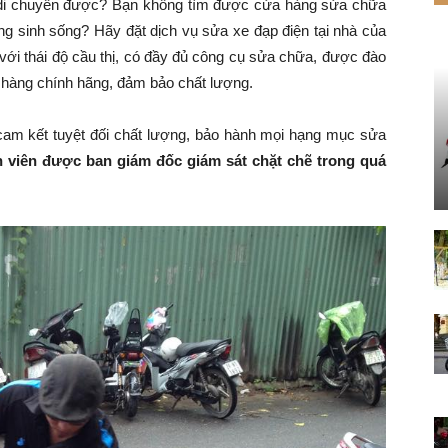
 di chuyển được? Bạn không tìm được cửa hàng sửa chữa
ng sinh sống? Hãy đặt dịch vụ sửa xe đạp điện tại nhà của
 với thái độ cầu thị, có đầy đủ công cụ sửa chữa, được đào
g hàng chính hãng, đảm bảo chất lượng.
am kết tuyệt đối chất lượng, bảo hành mọi hạng mục sửa
n viên được ban giám đốc giám sát chặt chẽ trong quá