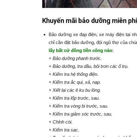
Khuyến mãi bảo dưỡng miễn phí
Bảo dưỡng xe đạp điện, xe máy điện tại n
chỉ cần đặt bảo dưỡng, đội ngũ thợ của chú
lấy bất cứ đồng tiền công nào
:​​​​​
+ Bảo dưỡng phanh trước.
+ Bảo dưỡng, tra dầu, bôi trơn các ổ trụ.
+ Kiểm tra hệ thống điện.
+ Kiểm tra ắc qui, xả, nạp.
+ Xiết lại các ê ku bu lông.
+ Kiểm tra lốp trước, sau.
+ Kiểm tra vòng bi trước, sau.
+ Kiểm tra giảm sóc trước, sau.
+ Chỉnh còi.
+ Kiểm tra sạc.