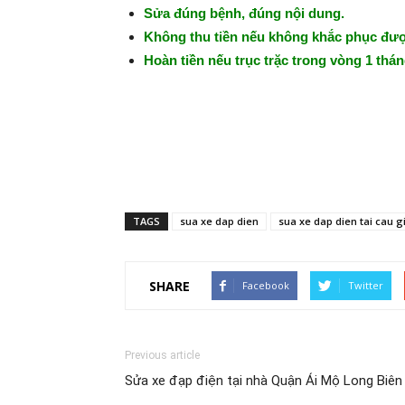
Sửa đúng bệnh, đúng nội dung.
Không thu tiền nếu không khắc phục đượ
Hoàn tiền nếu trục trặc trong vòng 1 thán
TAGS
sua xe dap dien
sua xe dap dien tai cau g
SHARE
Facebook
Twitter
Previous article
Sửa xe đạp điện tại nhà Quận Ái Mộ Long Biên