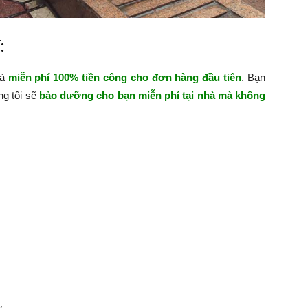
:
hà
miễn phí 100% tiền công cho đơn hàng đầu tiên
. Bạn
ng tôi sẽ
bảo dưỡng cho bạn miễn phí tại nhà mà không