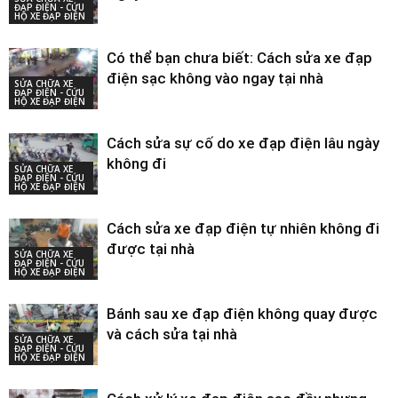
ĐẠP ĐIỆN - CỨU
HỘ XE ĐẠP ĐIỆN
Có thể bạn chưa biết: Cách sửa xe đạp
điện sạc không vào ngay tại nhà
SỬA CHỮA XE
ĐẠP ĐIỆN - CỨU
HỘ XE ĐẠP ĐIỆN
Cách sửa sự cố do xe đạp điện lâu ngày
không đi
SỬA CHỮA XE
ĐẠP ĐIỆN - CỨU
HỘ XE ĐẠP ĐIỆN
Cách sửa xe đạp điện tự nhiên không đi
được tại nhà
SỬA CHỮA XE
ĐẠP ĐIỆN - CỨU
HỘ XE ĐẠP ĐIỆN
Bánh sau xe đạp điện không quay được
và cách sửa tại nhà
SỬA CHỮA XE
ĐẠP ĐIỆN - CỨU
HỘ XE ĐẠP ĐIỆN