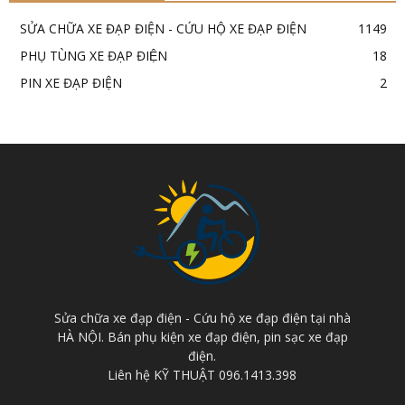
SỬA CHỮA XE ĐẠP ĐIỆN - CỨU HỘ XE ĐẠP ĐIỆN
1149
PHỤ TÙNG XE ĐẠP ĐIỆN
18
PIN XE ĐẠP ĐIỆN
2
Sửa chữa xe đạp điện - Cứu hộ xe đạp điện tại nhà
HÀ NỘI. Bán phụ kiện xe đạp điện, pin sạc xe đạp
điện.
Liên hệ KỸ THUẬT 096.1413.398