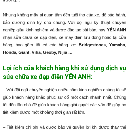
Nhưng không mấy ai quan tâm đến tuổi thọ của xe, để bảo hành,
bảo dưỡng định kỳ cho chúng. Với đội ngũ kỹ thuật chuyên
nghiệp giàu kinh nghiệm và được đào tạo bài bản, nay
YẾN ANH
nhận sửa chữa xe đạp điện, xe máy điện lưu động hoặc tại cửa
hàng, bao gồm tất cả các hãng xe:
Bridgestones, Yamaha,
Honda, Giant, Viha, Geoby, Nijia …
Lợi ích của khách hàng khi sử dụng dịch vụ
sửa chữa xe đạp điện YẾN ANH:
– Với đội ngũ chuyên nghiệp nhiều năm kinh nghiệm chúng tôi sẽ
giúp khách hàng khắc phục sự cố một cách nhanh nhất. Chúng
tôi đến tận nhà để giúp khách hàng giải quyết các vấn đề giúp họ
tiết kiệm được một khoảng thời gian rất lớn.
– Tiết kiệm chi phí và được bảo vệ quyền lợi khi được thay thế