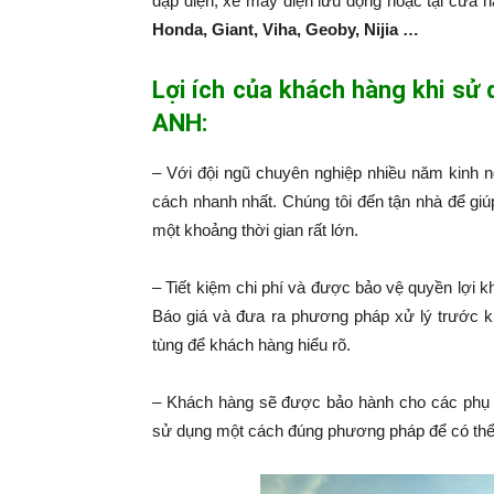
đạp điện, xe máy điện lưu động hoặc tại cửa 
Honda, Giant, Viha, Geoby, Nijia …
Lợi ích của khách hàng khi sử
ANH:
– Với đội ngũ chuyên nghiệp nhiều năm kinh 
cách nhanh nhất. Chúng tôi đến tận nhà để giú
một khoảng thời gian rất lớn.
– Tiết kiệm chi phí và được bảo vệ quyền lợi k
Báo giá và đưa ra phương pháp xử lý trước k
tùng để khách hàng hiểu rõ.
– Khách hàng sẽ được bảo hành cho các phụ 
sử dụng một cách đúng phương pháp để có thể