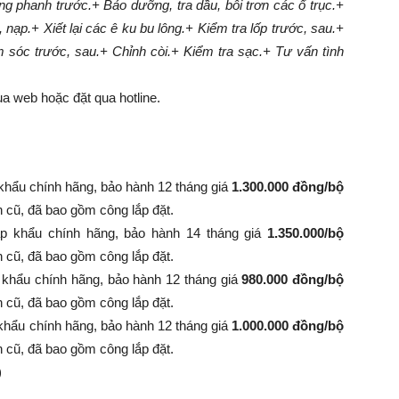
g phanh trước.
+ Bảo dưỡng, tra dầu, bôi trơn các ổ trục.
+
, nạp.
+ Xiết lại các ê ku bu lông.
+ Kiểm tra lốp trước, sau.
+
m sóc trước, sau.
+ Chỉnh còi.
+ Kiểm tra sạc.
+ Tư vấn tình
a web hoặc đặt qua hotline.
khẩu chính hãng, bảo hành 12 tháng giá
1.300.000 đồng/bộ
nh cũ, đã bao gồm công lắp đặt.
p khẩu chính hãng, bảo hành 14 tháng giá
1.350.000/bộ
 bình cũ, đã bao gồm công lắp đặt.
 khẩu chính hãng, bảo hành 12 tháng giá
980.000 đồng/bộ
 bình cũ, đã bao gồm công lắp đặt.
khẩu chính hãng, bảo hành 12 tháng giá
1.000.000 đồng/bộ
 bình cũ, đã bao gồm công lắp đặt.
)