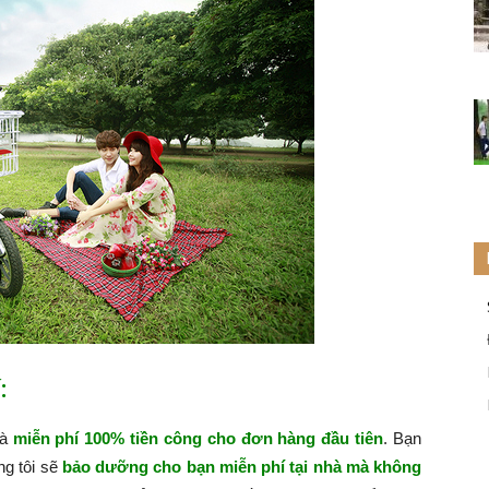
:
hà
miễn phí 100% tiền công cho đơn hàng đầu tiên
. Bạn
ng tôi sẽ
bảo dưỡng cho bạn miễn phí tại nhà mà không