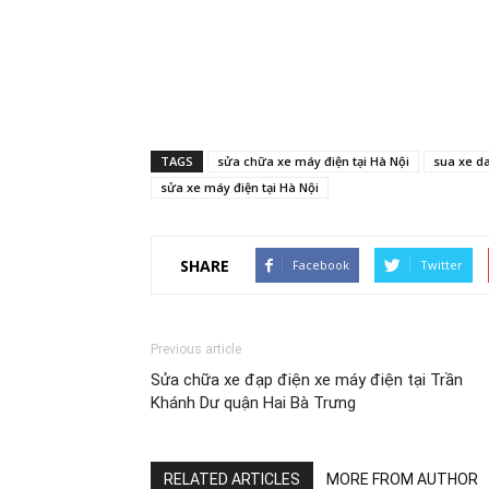
TAGS
sửa chữa xe máy điện tại Hà Nội
sua xe d
sửa xe máy điện tại Hà Nội
SHARE
Facebook
Twitter
Previous article
Sửa chữa xe đạp điện xe máy điện tại Trần
Khánh Dư quận Hai Bà Trưng
RELATED ARTICLES
MORE FROM AUTHOR