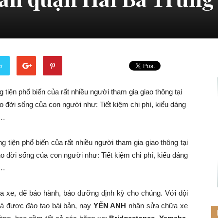
er
 tiện phổ biến của rất nhiều người tham gia giao thông tại
 đời sống của con người như: Tiết kiệm chi phí, kiểu dáng
g…
 tiện phổ biến của rất nhiều người tham gia giao thông tại
o đời sống của con người như: Tiết kiệm chi phí, kiểu dáng
g…
a xe, để bảo hành, bảo dưỡng định kỳ cho chúng. Với đội
và được đào tạo bài bản, nay
YẾN ANH
nhận sửa chữa xe