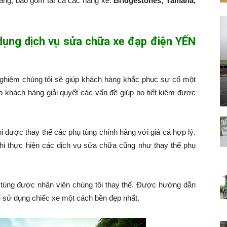
hàng, bao gồm tất cả các hãng xe:
Bridgestones, Yamaha,
 dụng dịch vụ sửa chữa xe đạp điện YẾN
nghiệm chúng tôi sẽ giúp khách hàng khắc phục sự cố một
p khách hàng giải quyết các vấn đề giúp họ tiết kiệm được
hi được thay thế các phụ tùng chính hãng với giá cả hợp lý.
hi thực hiện các dịch vụ sửa chữa cũng như thay thế phụ
tùng được nhân viên chúng tôi thay thế. Được hướng dẫn
 sử dụng chiếc xe một cách bền đẹp nhất.