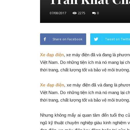
07/08/2017
2275
0
Share on Facebook
Tweet on Twitt
Xe đạp điện
, xe máy điện đã và đang là phương
Việt Nam. Do những tiện ích mà nó mang lại cho
thời trang, chất lượng tốt và bảo vệ môi trườn
Xe đạp điện
, xe máy điện đã và đang là phương
Việt Nam. Do những tiện ích mà nó mang lại ch
thời trang, chất lượng tốt và bảo vệ môi trườn
Nhưng không mấy ai quan tâm đến tuổi thọ củ
ngũ kỹ thuật chuyên nghiệp giàu kinh nghiệm 