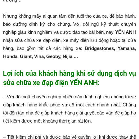
Nhưng không mấy ai quan tâm đến tuổi thọ của xe, để bảo hành,
bảo dưỡng định kỳ cho chúng. Với đội ngũ kỹ thuật chuyên
nghiệp giàu kinh nghiệm và được đào tạo bài bản, nay
YẾN ANH
nhận sửa chữa xe đạp điện, xe máy điện lưu động hoặc tại cửa
hàng, bao gồm tất cả các hãng xe:
Bridgestones, Yamaha,
Honda, Giant, Viha, Geoby, Nijia …
Lợi ích của khách hàng khi sử dụng dịch vụ
sửa chữa xe đạp điện YẾN ANH:
– Với đội ngũ chuyên nghiệp nhiều năm kinh nghiệm chúng tôi sẽ
giúp khách hàng khắc phục sự cố một cách nhanh nhất. Chúng
tôi đến tận nhà để giúp khách hàng giải quyết các vấn đề giúp họ
tiết kiệm được một khoảng thời gian rất lớn.
– Tiết kiệm chi phí và được bảo vệ quyền lợi khi được thay thế