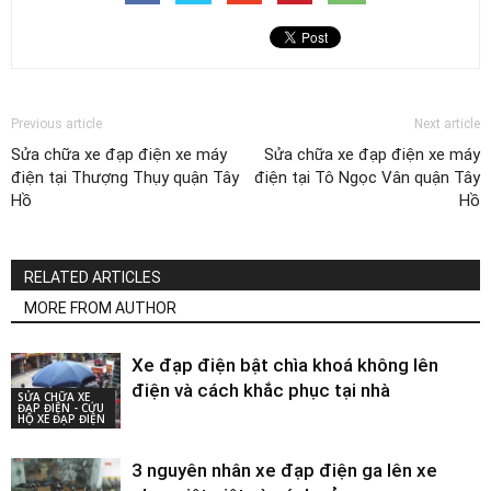
Previous article
Next article
Sửa chữa xe đạp điện xe máy
Sửa chữa xe đạp điện xe máy
điện tại Thượng Thụy quận Tây
điện tại Tô Ngọc Vân quận Tây
Hồ
Hồ
RELATED ARTICLES
MORE FROM AUTHOR
Xe đạp điện bật chìa khoá không lên
điện và cách khắc phục tại nhà
SỬA CHỮA XE
ĐẠP ĐIỆN - CỨU
HỘ XE ĐẠP ĐIỆN
3 nguyên nhân xe đạp điện ga lên xe