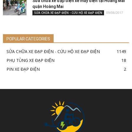
Sửa chữa xe đạp điện xe máy điện tại Hoàng Mai
quận Hoàng Mai
09/08/2017
SỬA CHỮA XE ĐẠP ĐIỆN - CỨU HỘ XE ĐẠP ĐIỆN
POPULAR CATEGORIES
SỬA CHỮA XE ĐẠP ĐIỆN - CỨU HỘ XE ĐẠP ĐIỆN
1149
PHỤ TÙNG XE ĐẠP ĐIỆN
18
PIN XE ĐẠP ĐIỆN
2