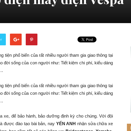
er
 tiện phổ biến của rất nhiều người tham gia giao thông tại
o đời sống của con người như: Tiết kiệm chi phí, kiểu dáng
g…
 tiện phổ biến của rất nhiều người tham gia giao thông tại
o đời sống của con người như: Tiết kiệm chi phí, kiểu dáng
g…
a xe, để bảo hành, bảo dưỡng định kỳ cho chúng. Với đội
và được đào tạo bài bản, nay
YẾN ANH
nhận sửa chữa xe