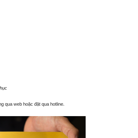
phục
g qua web hoặc đặt qua hotline.