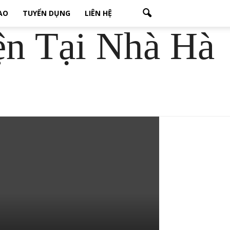
CAO
TUYỂN DỤNG
LIÊN HỆ
ện Tại Nhà Hà