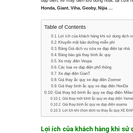
đạp điện, xe máy điện lưu động hoặc tại cửa 
Honda, Giant, Viha, Geoby, Nijia …
Table of Contents
Lợi ích của khách hàng khi sử dụng dịch 
Khuyến mãi bảo dưỡng miễn phí
Bảng Giá dịch vụ sửa xe đạp điện tại nhà
Bảng báo giá thay bình ắc quy
Xe máy điện Vespa
Các loại xe đạp điện phổ thông
Xe đạp điện GianT
Giá thay ắc quy xe đạp điện Zoomer
Giá thay bình ắc quy xe đạp điện HonDa
Giá thay bộ bình ắc quy xe đạp điện Mil
Giá thay mới bình ắc quy xe đạp điện Yam
Giá thay bình ắc quy xe đạp điện asama
Lợi ích khi chọn dịch vụ thay ắc quy XE
Lợi ích của khách hàng khi sử