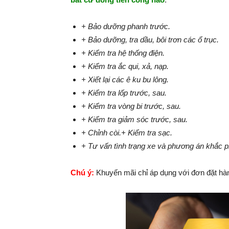
+ Bảo dưỡng phanh trước.
+ Bảo dưỡng, tra dầu, bôi trơn các ổ trục.
+ Kiểm tra hệ thống điện.
+ Kiểm tra ắc qui, xả, nạp.
+ Xiết lại các ê ku bu lông.
+ Kiểm tra lốp trước, sau.
+ Kiểm tra vòng bi trước, sau.
+ Kiểm tra giảm sóc trước, sau.
+ Chỉnh còi.
+ Kiểm tra sạc.
+ Tư vấn tình trạng xe và phương án khắc 
Chú ý:
Khuyến mãi chỉ áp dụng với đơn đặt hàn