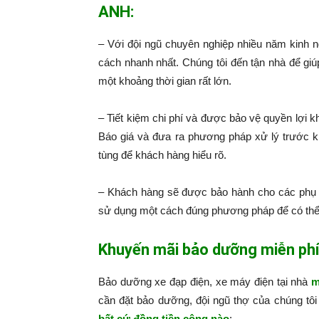
ANH:
– Với đội ngũ chuyên nghiệp nhiều năm kinh 
cách nhanh nhất. Chúng tôi đến tận nhà để giú
một khoảng thời gian rất lớn.
– Tiết kiệm chi phí và được bảo vệ quyền lợi k
Báo giá và đưa ra phương pháp xử lý trước k
tùng để khách hàng hiểu rõ.
– Khách hàng sẽ được bảo hành cho các phụ 
sử dụng một cách đúng phương pháp để có thể
Khuyến mãi bảo dưỡng miễn ph
Bảo dưỡng xe đạp điện, xe máy điện tại nhà
m
cần đặt bảo dưỡng, đội ngũ thợ của chúng tô
bất cứ đồng tiền công nào
:​​​​​