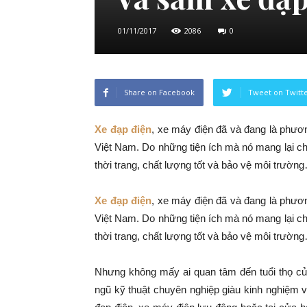
01/11/2017
2086
0
Share on Facebook
Tweet on Twitt
Xe đạp điện
, xe máy điện đã và đang là phương
Việt Nam. Do những tiện ích mà nó mang lại ch
thời trang, chất lượng tốt và bảo vệ môi trườn
Xe đạp điện
, xe máy điện đã và đang là phương
Việt Nam. Do những tiện ích mà nó mang lại ch
thời trang, chất lượng tốt và bảo vệ môi trườn
Nhưng không mấy ai quan tâm đến tuổi thọ củ
ngũ kỹ thuật chuyên nghiệp giàu kinh nghiệm 