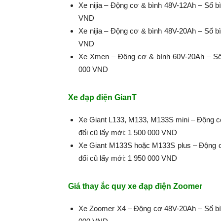
Xe nijia – Động cơ & bình 48V-12Ah – Số bì
VND
Xe nijia – Động cơ & bình 48V-20Ah – Số bì
VND
Xe Xmen – Động cơ & bình 60V-20Ah – Số b
000 VND
Xe đạp điện GianT
Xe Giant L133, M133, M133S mini – Động cơ
đổi cũ lấy mới: 1 500 000 VND
Xe Giant M133S hoặc M133S plus – Động cơ
đổi cũ lấy mới: 1 950 000 VND
Giá thay ắc quy xe đạp điện Zoomer
Xe Zoomer X4 – Động cơ 48V-20Ah – Số bình