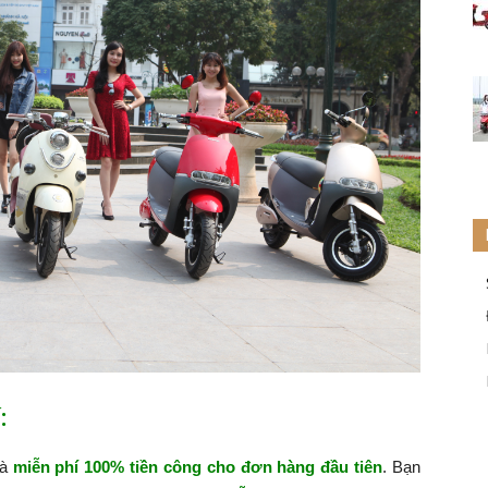
:
hà
miễn phí 100% tiền công cho đơn hàng đầu tiên
. Bạn