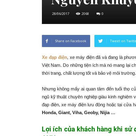
28/06/2017
2068
0
Share on Facebook
Tweet on Twitt
Xe đạp điện
, xe máy điện đã và đang là phương
Việt Nam. Do những tiện ích mà nó mang lại ch
thời trang, chất lượng tốt và bảo vệ môi trườn
Nhưng không mấy ai quan tâm đến tuổi thọ củ
ngũ kỹ thuật chuyên nghiệp giàu kinh nghiệm 
đạp điện, xe máy điện lưu động hoặc tại cửa 
Honda, Giant, Viha, Geoby, Nijia …
Lợi ích của khách hàng khi sử