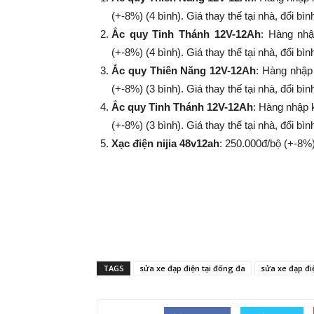
(+-8%) (4 bình). Giá thay thế tại nhà, đổi bì
Ắc quy Tinh Thánh 12V-12Ah
: Hàng nhậ
(+-8%​​​​​​​) (4 bình). Giá thay thế tại nhà, đổi
Ắc quy Thiên Năng 12V-12Ah
: Hàng nhập
(+-8%​​​​​​​) (3 bình). Giá thay thế tại nhà, đổi
Ắc quy Tinh Thánh 12V-12Ah
: Hàng nhập 
(+-8%​​​​​​​) (3 bình). Giá thay thế tại nhà, đổi
Xạc điện nijia 48v12ah
: 250.000đ/bộ (+-8%​​​​​​​
TAGS
sửa xe đạp điện tại đống đa
sửa xe đạp điệ