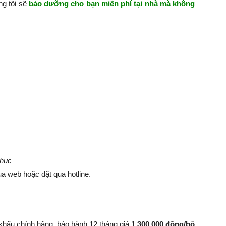
ng tôi sẽ
bảo dưỡng cho bạn miễn phí tại nhà mà không
phục
a web hoặc đặt qua hotline.
khẩu chính hãng, bảo hành 12 tháng giá
1.300.000 đồng/bộ