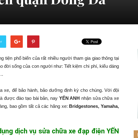
er
 tiện phổ biến của rất nhiều người tham gia giao thông tại
o đời sống của con người như: Tiết kiệm chi phí, kiểu dáng
g…
a xe, để bảo hành, bảo dưỡng định kỳ cho chúng. Với đội
và được đào tạo bài bản, nay
YẾN ANH
nhận sửa chữa xe
hàng, bao gồm tất cả các hãng xe:
Bridgestones, Yamaha,
 dụng dịch vụ sửa chữa xe đạp điện YẾN