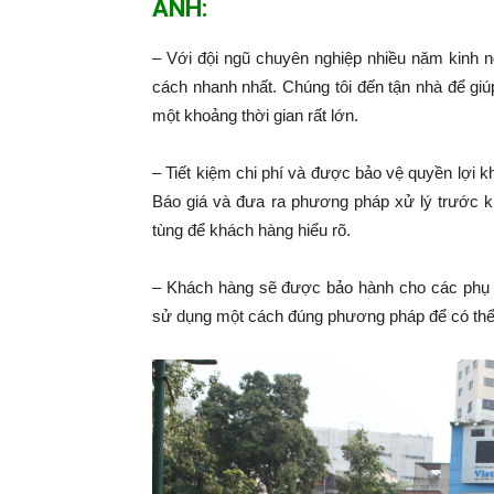
ANH:
– Với đội ngũ chuyên nghiệp nhiều năm kinh 
cách nhanh nhất. Chúng tôi đến tận nhà để giú
một khoảng thời gian rất lớn.
– Tiết kiệm chi phí và được bảo vệ quyền lợi k
Báo giá và đưa ra phương pháp xử lý trước k
tùng để khách hàng hiểu rõ.
– Khách hàng sẽ được bảo hành cho các phụ 
sử dụng một cách đúng phương pháp để có thể