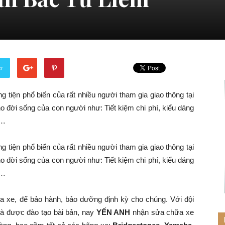
er
 tiện phổ biến của rất nhiều người tham gia giao thông tại
o đời sống của con người như: Tiết kiệm chi phí, kiểu dáng
g…
 tiện phổ biến của rất nhiều người tham gia giao thông tại
o đời sống của con người như: Tiết kiệm chi phí, kiểu dáng
g…
a xe, để bảo hành, bảo dưỡng định kỳ cho chúng. Với đội
và được đào tạo bài bản, nay
YẾN ANH
nhận sửa chữa xe