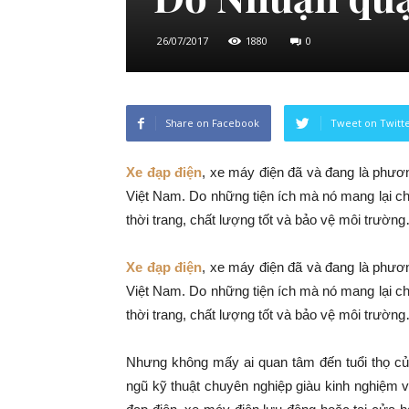
26/07/2017
1880
0
Share on Facebook
Tweet on Twitt
Xe đạp điện
, xe máy điện đã và đang là phương
Việt Nam. Do những tiện ích mà nó mang lại ch
thời trang, chất lượng tốt và bảo vệ môi trườn
Xe đạp điện
, xe máy điện đã và đang là phương
Việt Nam. Do những tiện ích mà nó mang lại ch
thời trang, chất lượng tốt và bảo vệ môi trườn
Nhưng không mấy ai quan tâm đến tuổi thọ củ
ngũ kỹ thuật chuyên nghiệp giàu kinh nghiệm 