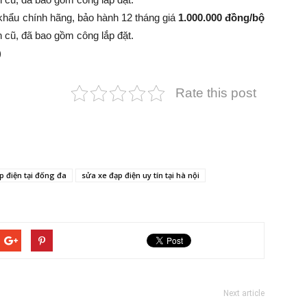
khẩu chính hãng, bảo hành 12 tháng giá
1.000.000 đồng/bộ
 bình cũ, đã bao gồm công lắp đặt.
)
Rate this post
p điện tại đống đa
sửa xe đạp điện uy tín tại hà nội
Next article