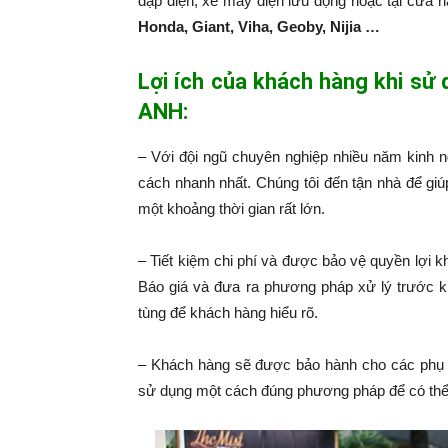
đạp điện, xe máy điện lưu động hoặc tại cửa 
Honda, Giant, Viha, Geoby, Nijia …
Lợi ích của khách hàng khi sử
ANH:
– Với đội ngũ chuyên nghiệp nhiều năm kinh 
cách nhanh nhất. Chúng tôi đến tận nhà để giú
một khoảng thời gian rất lớn.
– Tiết kiệm chi phí và được bảo vệ quyền lợi k
Báo giá và đưa ra phương pháp xử lý trước k
tùng để khách hàng hiểu rõ.
– Khách hàng sẽ được bảo hành cho các phụ 
sử dụng một cách đúng phương pháp để có thể