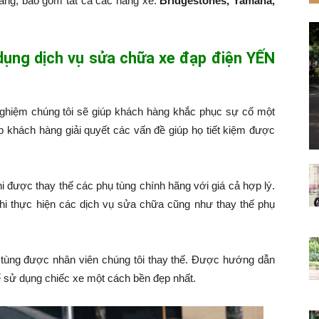
hàng, bao gồm tất cả các hãng xe:
Bridgestones, Yamaha,
 dụng dịch vụ sửa chữa xe đạp điện YẾN
nghiệm chúng tôi sẽ giúp khách hàng khắc phục sự cố một
p khách hàng giải quyết các vấn đề giúp họ tiết kiệm được
hi được thay thế các phụ tùng chính hãng với giá cả hợp lý.
hi thực hiện các dịch vụ sửa chữa cũng như thay thế phụ
tùng được nhân viên chúng tôi thay thế. Được hướng dẫn
 sử dụng chiếc xe một cách bền đẹp nhất.