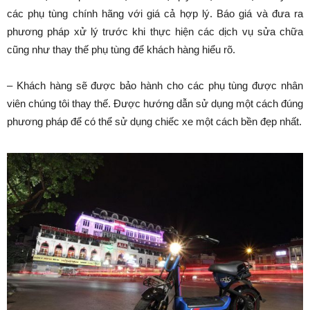
các phụ tùng chính hãng với giá cả hợp lý. Báo giá và đưa ra
phương pháp xử lý trước khi thực hiện các dịch vụ sửa chữa
cũng như thay thế phụ tùng để khách hàng hiểu rõ.
– Khách hàng sẽ được bảo hành cho các phụ tùng được nhân
viên chúng tôi thay thế. Được hướng dẫn sử dụng một cách đúng
phương pháp để có thể sử dụng chiếc xe một cách bền đẹp nhất.