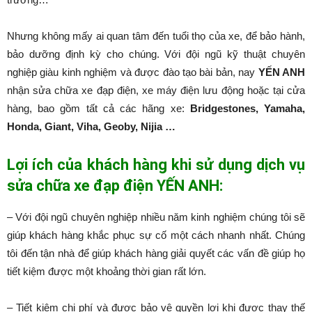
Nhưng không mấy ai quan tâm đến tuổi thọ của xe, để bảo hành,
bảo dưỡng định kỳ cho chúng. Với đội ngũ kỹ thuật chuyên
nghiệp giàu kinh nghiệm và được đào tạo bài bản, nay
YẾN ANH
nhận sửa chữa xe đạp điện, xe máy điện lưu động hoặc tại cửa
hàng, bao gồm tất cả các hãng xe:
Bridgestones, Yamaha,
Honda, Giant, Viha, Geoby, Nijia …
Lợi ích của khách hàng khi sử dụng dịch vụ
sửa chữa xe đạp điện YẾN ANH:
– Với đội ngũ chuyên nghiệp nhiều năm kinh nghiệm chúng tôi sẽ
giúp khách hàng khắc phục sự cố một cách nhanh nhất. Chúng
tôi đến tận nhà để giúp khách hàng giải quyết các vấn đề giúp họ
tiết kiệm được một khoảng thời gian rất lớn.
– Tiết kiệm chi phí và được bảo vệ quyền lợi khi được thay thế