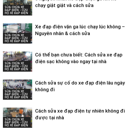
chạy giật giật và cách sửa
SỬA CHỮA XE
ĐẠP ĐIỆN - CỨU
HỘ XE ĐẠP ĐIỆN
Xe đạp điện vặn ga lúc chạy lúc không –
Nguyên nhân & cách sửa
SỬA CHỮA XE
ĐẠP ĐIỆN - CỨU
HỘ XE ĐẠP ĐIỆN
Có thể bạn chưa biết: Cách sửa xe đạp
điện sạc không vào ngay tại nhà
SỬA CHỮA XE
ĐẠP ĐIỆN - CỨU
HỘ XE ĐẠP ĐIỆN
Cách sửa sự cố do xe đạp điện lâu ngày
không đi
SỬA CHỮA XE
ĐẠP ĐIỆN - CỨU
HỘ XE ĐẠP ĐIỆN
Cách sửa xe đạp điện tự nhiên không đi
được tại nhà
SỬA CHỮA XE
ĐẠP ĐIỆN - CỨU
HỘ XE ĐẠP ĐIỆN