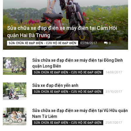
Sửa chữa xe đạp điện xe máy điện tại Cảm Hội
quận Hai Bà Trưng
03/08/2017
0
SỬA CHỮA XE ĐẠP ĐIỆN - CỨU HỘ XE ĐẠP ĐIỆN
Sửa chữa xe đạp điện xe máy điện tại Đồng Dinh
quận Long Biên
14/08/2017
SỬA CHỮA XE ĐẠP ĐIỆN - CỨU HỘ XE ĐẠP ĐIỆN
Sửa xe đạp điện yến anh
31/10/2017
SỬA CHỮA XE ĐẠP ĐIỆN - CỨU HỘ XE ĐẠP ĐIỆN
Sửa chữa xe đạp điện xe máy điện tại Vũ Hữu quận
Nam Từ Liêm
25/07/2017
SỬA CHỮA XE ĐẠP ĐIỆN - CỨU HỘ XE ĐẠP ĐIỆN