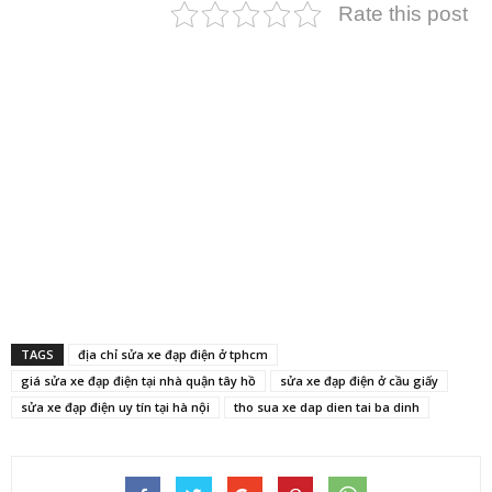
Rate this post
TAGS
địa chỉ sửa xe đạp điện ở tphcm
giá sửa xe đạp điện tại nhà quận tây hồ
sửa xe đạp điện ở cầu giấy
sửa xe đạp điện uy tín tại hà nội
tho sua xe dap dien tai ba dinh