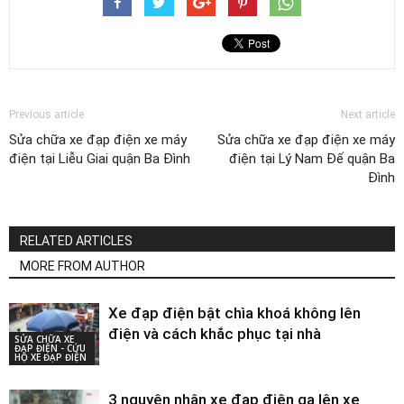
Previous article
Next article
Sửa chữa xe đạp điện xe máy
Sửa chữa xe đạp điện xe máy
điện tại Liễu Giai quận Ba Đình
điện tại Lý Nam Đế quận Ba
Đình
RELATED ARTICLES
MORE FROM AUTHOR
Xe đạp điện bật chìa khoá không lên
điện và cách khắc phục tại nhà
SỬA CHỮA XE
ĐẠP ĐIỆN - CỨU
HỘ XE ĐẠP ĐIỆN
3 nguyên nhân xe đạp điện ga lên xe