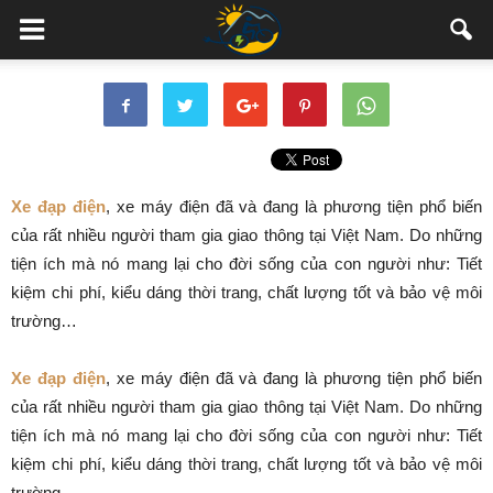
Xe đạp điện
, xe máy điện đã và đang là phương tiện phổ biến
của rất nhiều người tham gia giao thông tại Việt Nam. Do những
tiện ích mà nó mang lại cho đời sống của con người như: Tiết
kiệm chi phí, kiểu dáng thời trang, chất lượng tốt và bảo vệ môi
trường…
Xe đạp điện
, xe máy điện đã và đang là phương tiện phổ biến
của rất nhiều người tham gia giao thông tại Việt Nam. Do những
tiện ích mà nó mang lại cho đời sống của con người như: Tiết
kiệm chi phí, kiểu dáng thời trang, chất lượng tốt và bảo vệ môi
trường…