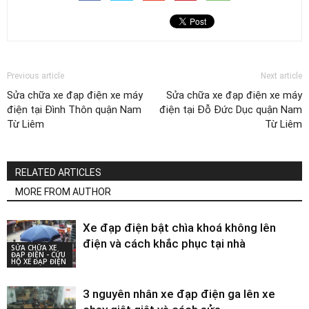
Previous article
Next article
Sửa chữa xe đạp điện xe máy
Sửa chữa xe đạp điện xe máy
điện tại Đình Thôn quận Nam
điện tại Đỗ Đức Dục quận Nam
Từ Liêm
Từ Liêm
RELATED ARTICLES
MORE FROM AUTHOR
Xe đạp điện bật chìa khoá không lên
điện và cách khắc phục tại nhà
SỬA CHỮA XE
ĐẠP ĐIỆN - CỨU
HỘ XE ĐẠP ĐIỆN
3 nguyên nhân xe đạp điện ga lên xe