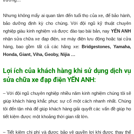
Nhưng không mấy ai quan tâm đến tuổi thọ của xe, để bảo hành,
bảo dưỡng định kỳ cho chúng. Với đội ngũ kỹ thuật chuyên
nghiệp giàu kinh nghiệm và được đào tạo bài bản, nay
YẾN ANH
nhận sửa chữa xe đạp điện, xe máy điện lưu động hoặc tại cửa
hàng, bao gồm tất cả các hãng xe:
Bridgestones, Yamaha,
Honda, Giant, Viha, Geoby, Nijia …
Lợi ích của khách hàng khi sử dụng dịch vụ
sửa chữa xe đạp điện YẾN ANH:
– Với đội ngũ chuyên nghiệp nhiều năm kinh nghiệm chúng tôi sẽ
giúp khách hàng khắc phục sự cố một cách nhanh nhất. Chúng
tôi đến tận nhà để giúp khách hàng giải quyết các vấn đề giúp họ
tiết kiệm được một khoảng thời gian rất lớn.
– Tiết kiệm chi phí và được bảo vệ quyền lợi khi được thay thế