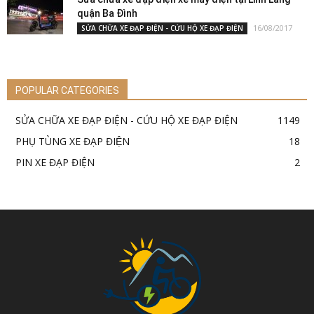
quận Ba Đình
16/08/2017
SỬA CHỮA XE ĐẠP ĐIỆN - CỨU HỘ XE ĐẠP ĐIỆN
POPULAR CATEGORIES
SỬA CHỮA XE ĐẠP ĐIỆN - CỨU HỘ XE ĐẠP ĐIỆN
1149
PHỤ TÙNG XE ĐẠP ĐIỆN
18
PIN XE ĐẠP ĐIỆN
2