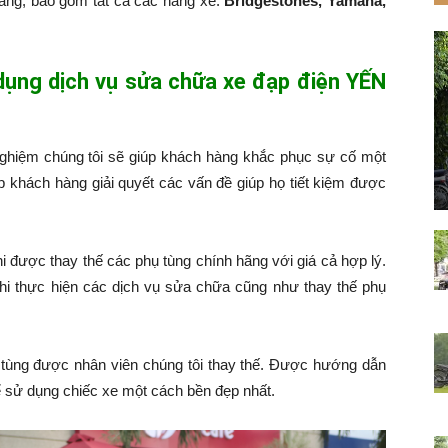
hàng, bao gồm tất cả các hãng xe:
Bridgestones, Yamaha,
 dụng dịch vụ sửa chữa xe đạp điện YẾN
nghiệm chúng tôi sẽ giúp khách hàng khắc phục sự cố một
p khách hàng giải quyết các vấn đề giúp họ tiết kiệm được
hi được thay thế các phụ tùng chính hãng với giá cả hợp lý.
hi thực hiện các dịch vụ sửa chữa cũng như thay thế phụ
tùng được nhân viên chúng tôi thay thế. Được hướng dẫn
 sử dụng chiếc xe một cách bền đẹp nhất.