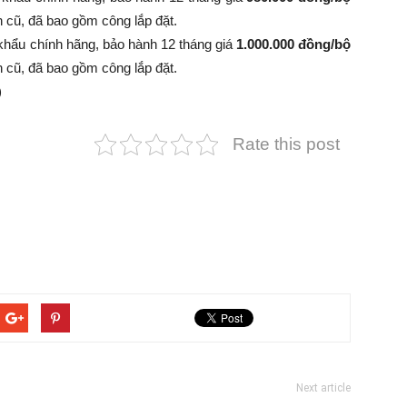
 bình cũ, đã bao gồm công lắp đặt.
khẩu chính hãng, bảo hành 12 tháng giá
1.000.000 đồng/bộ
 bình cũ, đã bao gồm công lắp đặt.
)
Rate this post
Next article