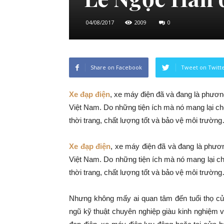
04/08/2017
2009
0
Share on Facebook
Tweet on Twitt
Xe đạp điện
, xe máy điện đã và đang là phương
Việt Nam. Do những tiện ích mà nó mang lại cho
thời trang, chất lượng tốt và bảo vệ môi trườn
Xe đạp điện
, xe máy điện đã và đang là phương
Việt Nam. Do những tiện ích mà nó mang lại ch
thời trang, chất lượng tốt và bảo vệ môi trườn
Nhưng không mấy ai quan tâm đến tuổi thọ củ
ngũ kỹ thuật chuyên nghiệp giàu kinh nghiệm 