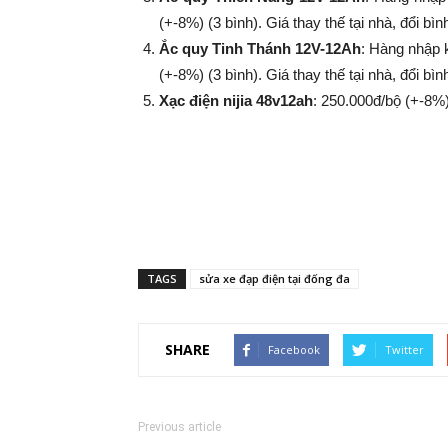
(+-8%​​​​​​​) (3 bình). Giá thay thế tại nhà, đổi
Ắc quy Tinh Thánh 12V-12Ah
: Hàng nhập 
(+-8%​​​​​​​) (3 bình). Giá thay thế tại nhà, đổi
Xạc điện nijia 48v12ah
: 250.000đ/bộ (+-8%​​​​​​​
TAGS
sửa xe đạp điện tại đống đa
SHARE
Facebook
Twitter
Previous article