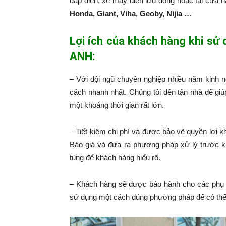
đạp điện, xe máy điện lưu động hoặc tại cửa 
Honda, Giant, Viha, Geoby, Nijia …
Lợi ích của khách hàng khi sử
ANH:
– Với đội ngũ chuyên nghiệp nhiều năm kinh 
cách nhanh nhất. Chúng tôi đến tận nhà để giú
một khoảng thời gian rất lớn.
– Tiết kiệm chi phí và được bảo vệ quyền lợi k
Báo giá và đưa ra phương pháp xử lý trước k
tùng để khách hàng hiểu rõ.
– Khách hàng sẽ được bảo hành cho các phụ 
sử dụng một cách đúng phương pháp để có thể