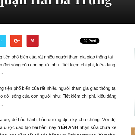
er
 tiện phổ biến của rất nhiều người tham gia giao thông tại
 đời sống của con người như: Tiết kiệm chi phí, kiểu dáng
g…
 tiện phổ biến của rất nhiều người tham gia giao thông tại
o đời sống của con người như: Tiết kiệm chi phí, kiểu dáng
g…
a xe, để bảo hành, bảo dưỡng định kỳ cho chúng. Với đội
và được đào tạo bài bản, nay
YẾN ANH
nhận sửa chữa xe