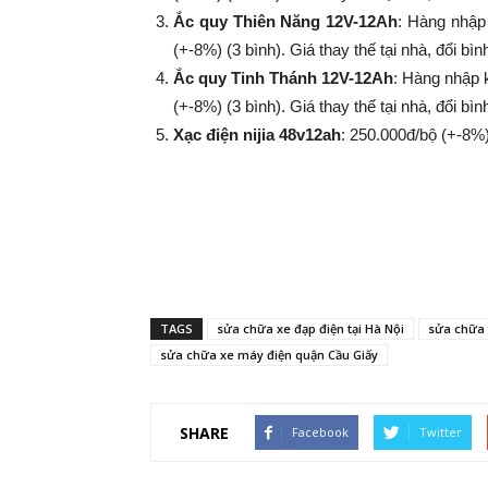
Ắc quy Thiên Năng 12V-12Ah
: Hàng nhập
(+-8%​​​​​​​) (3 bình). Giá thay thế tại nhà, đổi
Ắc quy Tinh Thánh 12V-12Ah
: Hàng nhập 
(+-8%​​​​​​​) (3 bình). Giá thay thế tại nhà, đổi
Xạc điện nijia 48v12ah
: 250.000đ/bộ (+-8%​​​​​​​
TAGS
sửa chữa xe đạp điện tại Hà Nội
sửa chữa 
sửa chữa xe máy điện quận Cầu Giấy
SHARE
Facebook
Twitter