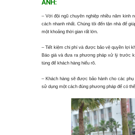
ANH:
– Với đội ngũ chuyên nghiệp nhiều năm kinh 
cách nhanh nhất. Chúng tôi đến tận nhà để giú
một khoảng thời gian rất lớn.
– Tiết kiệm chi phí và được bảo vệ quyền lợi k
Báo giá và đưa ra phương pháp xử lý trước k
tùng để khách hàng hiểu rõ.
– Khách hàng sẽ được bảo hành cho các phụ 
sử dụng một cách đúng phương pháp để có thể