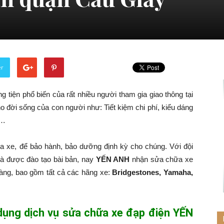
er
 tiện phổ biến của rất nhiều người tham gia giao thông tại
o đời sống của con người như: Tiết kiệm chi phí, kiểu dáng
g…
a xe, để bảo hành, bảo dưỡng định kỳ cho chúng. Với đội
và được đào tạo bài bản, nay
YẾN ANH
nhận sửa chữa xe
hàng, bao gồm tất cả các hãng xe:
Bridgestones, Yamaha,
 dụng dịch vụ sửa chữa xe đạp điện YẾN