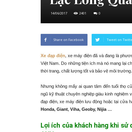
14/06/2017
2401
0
Share on Facebook
Tweet on Twitt
Xe đạp điện
, xe máy điện đã và đang là phương
Việt Nam. Do những tiện ích mà nó mang lại ch
thời trang, chất lượng tốt và bảo vệ môi trườn
Nhưng không mấy ai quan tâm đến tuổi thọ củ
ngũ kỹ thuật chuyên nghiệp giàu kinh nghiệm 
đạp điện, xe máy điện lưu động hoặc tại cửa 
Honda, Giant, Viha, Geoby, Nijia …
Lợi ích của khách hàng khi sử