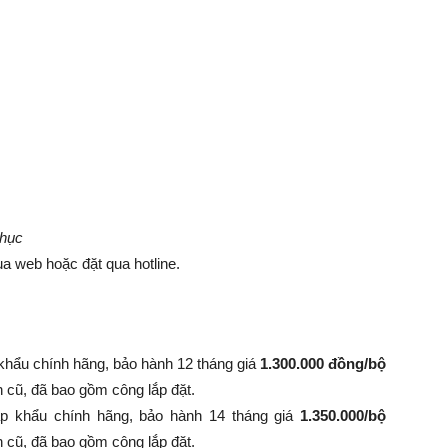
phục
a web hoặc đặt qua hotline.
khẩu chính hãng, bảo hành 12 tháng giá
1.300.000 đồng/bộ
nh cũ, đã bao gồm công lắp đặt.
p khẩu chính hãng, bảo hành 14 tháng giá
1.350.000/bộ
 bình cũ, đã bao gồm công lắp đặt.