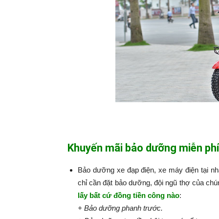
Khuyến mãi bảo dưỡng miễn phí
Bảo dưỡng xe đạp điện, xe máy điện tại n
chỉ cần đặt bảo dưỡng, đội ngũ thợ của chú
lấy bất cứ đồng tiền công nào
:​​​​​
+ Bảo dưỡng phanh trước.