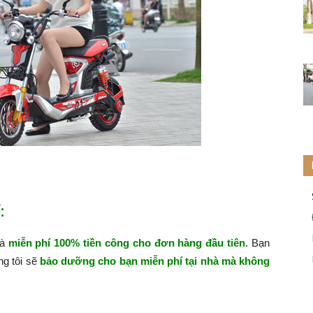
:
hà
miễn phí 100% tiền công cho đơn hàng đầu tiên
. Bạn
ng tôi sẽ
bảo dưỡng cho bạn miễn phí tại nhà mà không