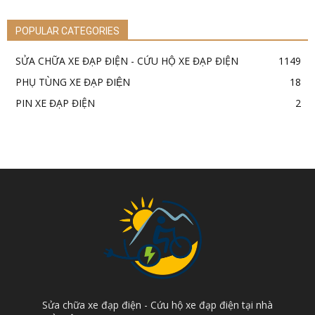
POPULAR CATEGORIES
SỬA CHỮA XE ĐẠP ĐIỆN - CỨU HỘ XE ĐẠP ĐIỆN
1149
PHỤ TÙNG XE ĐẠP ĐIỆN
18
PIN XE ĐẠP ĐIỆN
2
Sửa chữa xe đạp điện - Cứu hộ xe đạp điện tại nhà