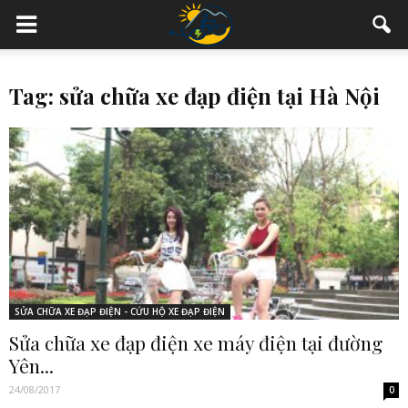
Tag: sửa chữa xe đạp điện tại Hà Nội
SỬA CHỮA XE ĐẠP ĐIỆN - CỨU HỘ XE ĐẠP ĐIỆN
Sửa chữa xe đạp điện xe máy điện tại đường
Yên...
24/08/2017
0