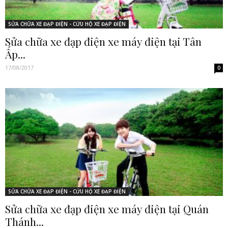
SỬA CHỮA XE ĐẠP ĐIỆN - CỨU HỘ XE ĐẠP ĐIỆN
Sửa chữa xe đạp điện xe máy điện tại Tân
Ấp...
17/08/2017
0
SỬA CHỮA XE ĐẠP ĐIỆN - CỨU HỘ XE ĐẠP ĐIỆN
Sửa chữa xe đạp điện xe máy điện tại Quán
Thánh...