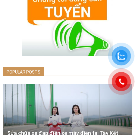
POPULAR POSTS
Sửa chữa xe đạp điện xe máy điện tại Tây Kết