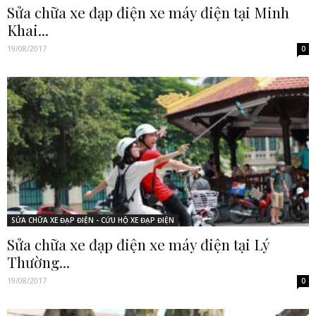
Sửa chữa xe đạp điện xe máy điện tại Minh
Khai...
19/08/2017
0
SỬA CHỮA XE ĐẠP ĐIỆN - CỨU HỘ XE ĐẠP ĐIỆN
Sửa chữa xe đạp điện xe máy điện tại Lý
Thường...
19/08/2017
0