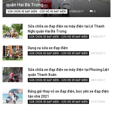
quận Hai Bà Trưng
07/08/2017
0
SỬA CHỮA XE ĐẠP ĐIỆN - CỨU HỘ XE ĐẠP ĐIỆN
Sửa chữa xe đạp điện xe máy điện tại Lê Thanh
Nghị quận Hai Bà Trưng
05/08/2017
SỬA CHỮA XE ĐẠP ĐIỆN - CỨU HỘ XE ĐẠP ĐIỆN
Dụng cụ sửa xe đạp điện
29/10/2017
SỬA CHỮA XE ĐẠP ĐIỆN - CỨU HỘ XE ĐẠP ĐIỆN
Sửa chữa xe đạp điện xe máy điện tại Phương Liệt
quận Thanh Xuân
28/07/2017
SỬA CHỮA XE ĐẠP ĐIỆN - CỨU HỘ XE ĐẠP ĐIỆN
Bảng giá thay vỏ xe đạp điện, bọc yên xe đạp điện
tận nhà 2021
31/07/2020
SỬA CHỮA XE ĐẠP ĐIỆN - CỨU HỘ XE ĐẠP ĐIỆN