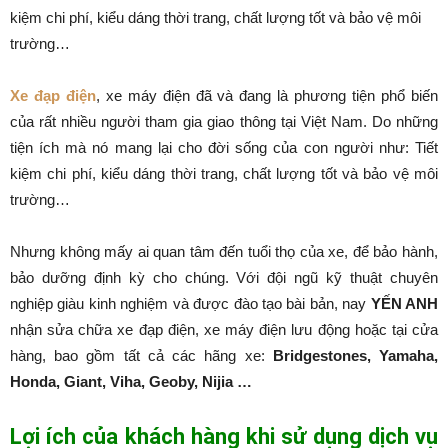
kiệm chi phí, kiểu dáng thời trang, chất lượng tốt và bảo vệ môi
trường…
Xe đạp điện
, xe máy điện đã và đang là phương tiện phổ biến
của rất nhiều người tham gia giao thông tại Việt Nam. Do những
tiện ích mà nó mang lại cho đời sống của con người như: Tiết
kiệm chi phí, kiểu dáng thời trang, chất lượng tốt và bảo vệ môi
trường…
Nhưng không mấy ai quan tâm đến tuổi thọ của xe, để bảo hành,
bảo dưỡng định kỳ cho chúng. Với đội ngũ kỹ thuật chuyên
nghiệp giàu kinh nghiệm và được đào tạo bài bản, nay
YẾN ANH
nhận sửa chữa xe đạp điện, xe máy điện lưu động hoặc tại cửa
hàng, bao gồm tất cả các hãng xe:
Bridgestones, Yamaha,
Honda, Giant, Viha, Geoby, Nijia …
Lợi ích của khách hàng khi sử dụng dịch vụ