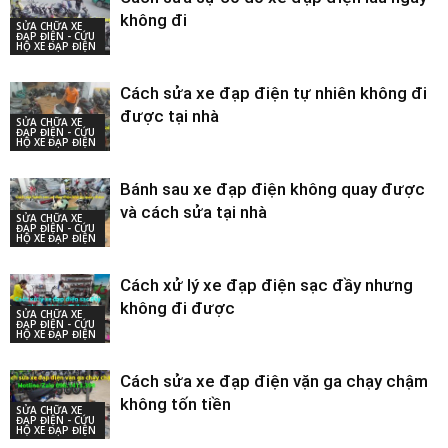
không đi
SỬA CHỮA XE
ĐẠP ĐIỆN - CỨU
HỘ XE ĐẠP ĐIỆN
Cách sửa xe đạp điện tự nhiên không đi
được tại nhà
SỬA CHỮA XE
ĐẠP ĐIỆN - CỨU
HỘ XE ĐẠP ĐIỆN
Bánh sau xe đạp điện không quay được
và cách sửa tại nhà
SỬA CHỮA XE
ĐẠP ĐIỆN - CỨU
HỘ XE ĐẠP ĐIỆN
Cách xử lý xe đạp điện sạc đầy nhưng
không đi được
SỬA CHỮA XE
ĐẠP ĐIỆN - CỨU
HỘ XE ĐẠP ĐIỆN
Cách sửa xe đạp điện vặn ga chạy chậm
không tốn tiền
SỬA CHỮA XE
ĐẠP ĐIỆN - CỨU
HỘ XE ĐẠP ĐIỆN