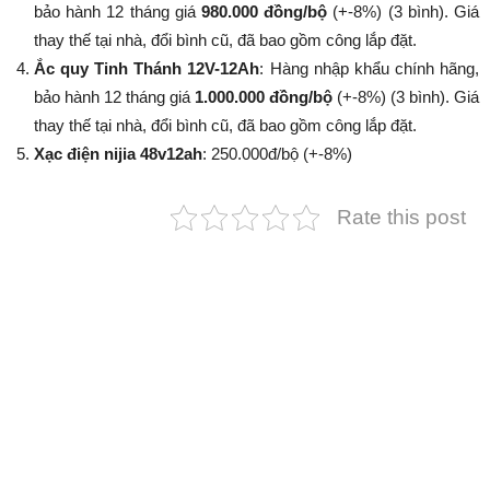
bảo hành 12 tháng giá
980.000 đồng/bộ
(+-8%​​​​​​​) (3 bình). Giá
thay thế tại nhà, đổi bình cũ, đã bao gồm công lắp đặt.
Ắc quy Tinh Thánh 12V-12Ah
: Hàng nhập khẩu chính hãng,
bảo hành 12 tháng giá
1.000.000 đồng/bộ
(+-8%​​​​​​​) (3 bình). Giá
thay thế tại nhà, đổi bình cũ, đã bao gồm công lắp đặt.
Xạc điện nijia 48v12ah
: 250.000đ/bộ (+-8%​​​​​​​)
Rate this post