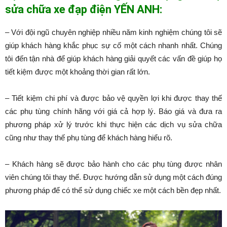
sửa chữa xe đạp điện YẾN ANH:
– Với đội ngũ chuyên nghiệp nhiều năm kinh nghiệm chúng tôi sẽ
giúp khách hàng khắc phục sự cố một cách nhanh nhất. Chúng
tôi đến tận nhà để giúp khách hàng giải quyết các vấn đề giúp họ
tiết kiệm được một khoảng thời gian rất lớn.
– Tiết kiệm chi phí và được bảo vệ quyền lợi khi được thay thế
các phụ tùng chính hãng với giá cả hợp lý. Báo giá và đưa ra
phương pháp xử lý trước khi thực hiện các dịch vụ sửa chữa
cũng như thay thế phụ tùng để khách hàng hiểu rõ.
– Khách hàng sẽ được bảo hành cho các phụ tùng được nhân
viên chúng tôi thay thế. Được hướng dẫn sử dụng một cách đúng
phương pháp để có thể sử dụng chiếc xe một cách bền đẹp nhất.