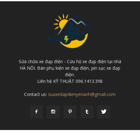
Sửa chữa xe đạp điện - Cứu hộ xe đạp điện tại nhà
HÀ NỘI. Bán phụ kiện xe đạp điện, pin sạc xe đạp
điện.
Liên hệ KỸ THUẬT 096.1413.398
Contact us:
suaxedapdienyenanh@gmail.com