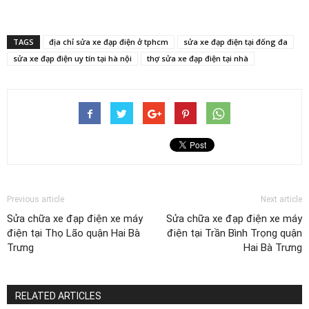
TAGS
địa chỉ sửa xe đạp điện ở tphcm
sửa xe đạp điện tại đống đa
sửa xe đạp điện uy tín tại hà nội
thợ sửa xe đạp điện tại nhà
Previous article
Next article
Sửa chữa xe đạp điện xe máy
Sửa chữa xe đạp điện xe máy
điện tại Thọ Lão quận Hai Bà
điện tại Trần Bình Trọng quận
Trưng
Hai Bà Trưng
RELATED ARTICLES