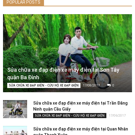
POPULAR POSTS
Sửa chữa xe đạp điện xe máy điện tại Sơn Tây
quận Ba Đình
17/08/2017
0
SỬA CHỮA XE ĐẠP ĐIỆN - CỨU HỘ XE ĐẠP ĐIỆN
Sửa chữa xe đạp điện xe máy điện tại Trần Đăng
Ninh quận Cầu Giấy
17/06/2017
SỬA CHỮA XE ĐẠP ĐIỆN - CỨU HỘ XE ĐẠP ĐIỆN
Sửa chữa xe đạp điện xe máy điện tại Quan Nhân
quận Thanh Xuân