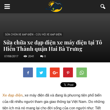
SỬA CHỮA XE ĐẠP ĐIỆN - CỨU HỘ XE ĐẠP ĐIỆN
Sửa chữa xe đạp điện xe máy điện tại Tô
Hiến Thành quận Hai Bà Trưng
07/08/2017
2041
0
Xe đạp điện
, xe máy điện đã và đang là phương tiện phổ biến
của rất nhiều người tham gia giao thông tại Việt Nam. Do những
tiện ích mà nó mang lại cho đời sống của con người như: Tiết