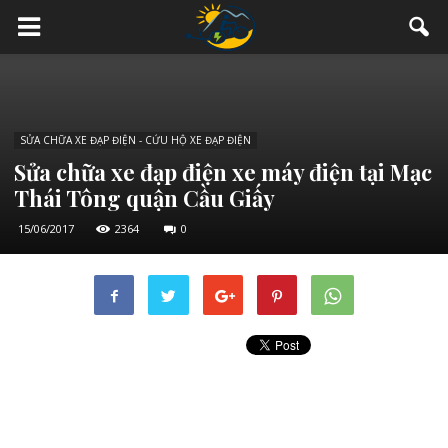
SỬA CHỮA XE ĐẠP ĐIỆN - CỨU HỘ XE ĐẠP ĐIỆN
Sửa chữa xe đạp điện xe máy điện tại Mạc
Thái Tông quận Cầu Giấy
15/06/2017
2364
0