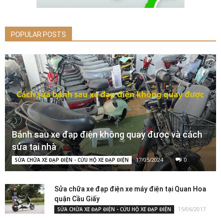
POPULAR POSTS
Bánh sau xe đạp điện không quay được và cách
sửa tại nhà
17/05/2024
0
SỬA CHỮA XE ĐẠP ĐIỆN - CỨU HỘ XE ĐẠP ĐIỆN
Sửa chữa xe đạp điện xe máy điện tại Quan Hoa
quận Cầu Giấy
15/06/2017
SỬA CHỮA XE ĐẠP ĐIỆN - CỨU HỘ XE ĐẠP ĐIỆN