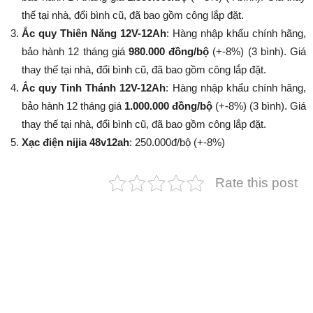
thế tại nhà, đổi bình cũ, đã bao gồm công lắp đặt.
Ắc quy Thiên Năng 12V-12Ah
: Hàng nhập khẩu chính hãng,
bảo hành 12 tháng giá
980.000 đồng/bộ
(+-8%​​​​​​​) (3 bình). Giá
thay thế tại nhà, đổi bình cũ, đã bao gồm công lắp đặt.
Ắc quy Tinh Thánh 12V-12Ah
: Hàng nhập khẩu chính hãng,
bảo hành 12 tháng giá
1.000.000 đồng/bộ
(+-8%​​​​​​​) (3 bình). Giá
thay thế tại nhà, đổi bình cũ, đã bao gồm công lắp đặt.
Xạc điện nijia 48v12ah
: 250.000đ/bộ (+-8%​​​​​​​)
Rate this post