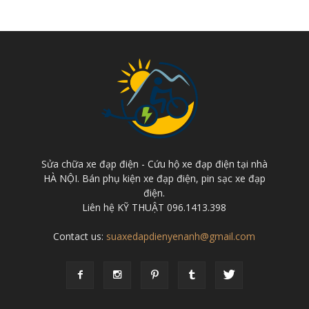
Sửa chữa xe đạp điện - Cứu hộ xe đạp điện tại nhà
HÀ NỘI. Bán phụ kiện xe đạp điện, pin sạc xe đạp
điện.
Liên hệ KỸ THUẬT 096.1413.398
Contact us:
suaxedapdienyenanh@gmail.com