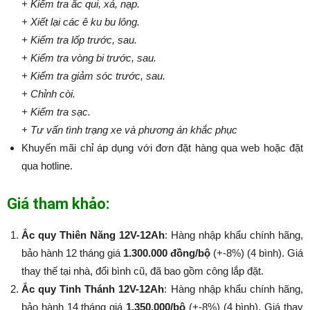
+ Kiểm tra ắc qui, xả, nạp.
+ Xiết lại các ê ku bu lông.
+ Kiểm tra lốp trước, sau.
+ Kiểm tra vòng bi trước, sau.
+ Kiểm tra giảm sóc trước, sau.
+ Chỉnh còi.
+ Kiểm tra sạc.
+ Tư vấn tình trạng xe và phương án khắc phục
Khuyến mãi chỉ áp dụng với đơn đặt hàng qua web hoặc đặt
qua hotline.
Giá tham khảo:
Ắc quy Thiên Năng 12V-12Ah
: Hàng nhập khẩu chính hãng,
bảo hành 12 tháng giá
1.300.000 đồng/bộ
(+-8%) (4 bình). Giá
thay thế tại nhà, đổi bình cũ, đã bao gồm công lắp đặt.
Ắc quy Tinh Thánh 12V-12Ah
: Hàng nhập khẩu chính hãng,
bảo hành 14 tháng giá
1.350.000/bộ
(+-8%​​​​​​​) (4 bình). Giá thay