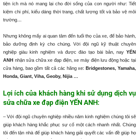
tiện ích mà nó mang lại cho đời sống của con người như: Tiết
kiệm chi phí, kiểu dáng thời trang, chất lượng tốt và bảo vệ môi
trường…
Nhưng không mấy ai quan tâm đến tuổi thọ của xe, để bảo hành,
bảo dưỡng định kỳ cho chúng. Với đội ngũ kỹ thuật chuyên
nghiệp giàu kinh nghiệm và được đào tạo bài bản, nay
YẾN
ANH
nhận sửa chữa xe đạp điện, xe máy điện lưu động hoặc tại
cửa hàng, bao gồm tất cả các hãng xe:
Bridgestones, Yamaha,
Honda, Giant, Viha, Geoby, Nijia …
Lợi ích của khách hàng khi sử dụng dịch vụ
sửa chữa xe đạp điện YẾN ANH:
– Với đội ngũ chuyên nghiệp nhiều năm kinh nghiệm chúng tôi sẽ
giúp khách hàng khắc phục sự cố một cách nhanh nhất. Chúng
tôi đến tận nhà để giúp khách hàng giải quyết các vấn đề giúp họ