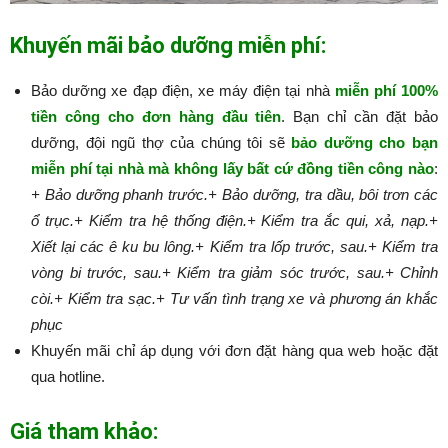
Khuyến mãi bảo dưỡng miễn phí:
Bảo dưỡng xe đạp điện, xe máy điện tại nhà
miễn phí 100%
tiền công cho đơn hàng đầu tiên
. Bạn chỉ cần đặt bảo
dưỡng, đội ngũ thợ của chúng tôi sẽ
bảo dưỡng cho bạn
miễn phí tại nhà mà không lấy bất cứ đồng tiền công nào
:​​​​​
+ Bảo dưỡng phanh trước.
+ Bảo dưỡng, tra dầu, bôi trơn các
ổ trục.
+ Kiểm tra hệ thống điện.
+ Kiểm tra ắc qui, xả, nạp.
+
Xiết lại các ê ku bu lông.
+ Kiểm tra lốp trước, sau.
+ Kiểm tra
vòng bi trước, sau.
+ Kiểm tra giảm sóc trước, sau.
+ Chỉnh
còi.
+ Kiểm tra sạc.
+ Tư vấn tình trạng xe và phương án khắc
phục
Khuyến mãi chỉ áp dụng với đơn đặt hàng qua web hoặc đặt
qua hotline.
Giá tham khảo: