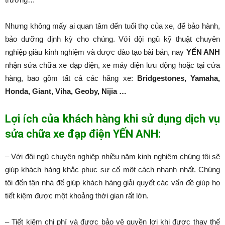
Nhưng không mấy ai quan tâm đến tuổi thọ của xe, để bảo hành,
bảo dưỡng định kỳ cho chúng. Với đội ngũ kỹ thuật chuyên
nghiệp giàu kinh nghiệm và được đào tạo bài bản, nay
YẾN ANH
nhận sửa chữa xe đạp điện, xe máy điện lưu động hoặc tại cửa
hàng, bao gồm tất cả các hãng xe:
Bridgestones, Yamaha,
Honda, Giant, Viha, Geoby, Nijia …
Lợi ích của khách hàng khi sử dụng dịch vụ
sửa chữa xe đạp điện YẾN ANH:
– Với đội ngũ chuyên nghiệp nhiều năm kinh nghiệm chúng tôi sẽ
giúp khách hàng khắc phục sự cố một cách nhanh nhất. Chúng
tôi đến tận nhà để giúp khách hàng giải quyết các vấn đề giúp họ
tiết kiệm được một khoảng thời gian rất lớn.
– Tiết kiệm chi phí và được bảo vệ quyền lợi khi được thay thế