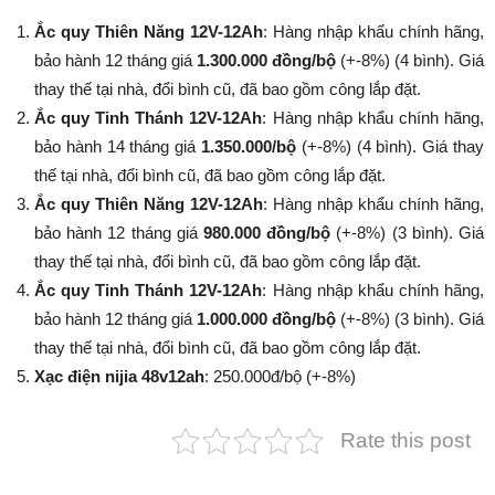
Ắc quy Thiên Năng 12V-12Ah
: Hàng nhập khẩu chính hãng,
bảo hành 12 tháng giá
1.300.000 đồng/bộ
(+-8%) (4 bình). Giá
thay thế tại nhà, đổi bình cũ, đã bao gồm công lắp đặt.
Ắc quy Tinh Thánh 12V-12Ah
: Hàng nhập khẩu chính hãng,
bảo hành 14 tháng giá
1.350.000/bộ
(+-8%​​​​​​​) (4 bình). Giá thay
thế tại nhà, đổi bình cũ, đã bao gồm công lắp đặt.
Ắc quy Thiên Năng 12V-12Ah
: Hàng nhập khẩu chính hãng,
bảo hành 12 tháng giá
980.000 đồng/bộ
(+-8%​​​​​​​) (3 bình). Giá
thay thế tại nhà, đổi bình cũ, đã bao gồm công lắp đặt.
Ắc quy Tinh Thánh 12V-12Ah
: Hàng nhập khẩu chính hãng,
bảo hành 12 tháng giá
1.000.000 đồng/bộ
(+-8%​​​​​​​) (3 bình). Giá
thay thế tại nhà, đổi bình cũ, đã bao gồm công lắp đặt.
Xạc điện nijia 48v12ah
: 250.000đ/bộ (+-8%​​​​​​​)
Rate this post