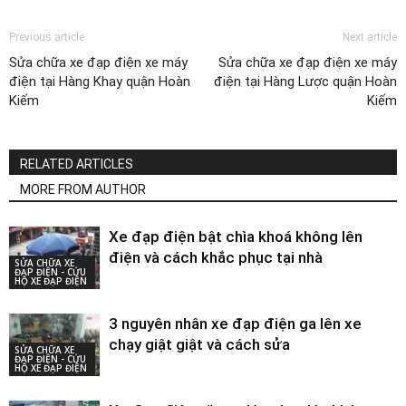
Previous article
Next article
Sửa chữa xe đạp điện xe máy
Sửa chữa xe đạp điện xe máy
điện tại Hàng Khay quận Hoàn
điện tại Hàng Lược quận Hoàn
Kiếm
Kiếm
RELATED ARTICLES
MORE FROM AUTHOR
Xe đạp điện bật chìa khoá không lên
điện và cách khắc phục tại nhà
SỬA CHỮA XE
ĐẠP ĐIỆN - CỨU
HỘ XE ĐẠP ĐIỆN
3 nguyên nhân xe đạp điện ga lên xe
chạy giật giật và cách sửa
SỬA CHỮA XE
ĐẠP ĐIỆN - CỨU
HỘ XE ĐẠP ĐIỆN