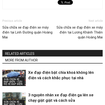
Previous article
Next article
Sửa chữa xe đạp điện xe máy
Sửa chữa xe đạp điện xe máy
điện tại Linh Đường quận Hoàng
điện tại Lương Khánh Thiện
Mai
quận Hoàng Mai
RELATED ARTICLES
MORE FROM AUTHOR
Xe đạp điện bật chìa khoá không lên
điện và cách khắc phục tại nhà
SỬA CHỮA XE
ĐẠP ĐIỆN - CỨU
HỘ XE ĐẠP ĐIỆN
3 nguyên nhân xe đạp điện ga lên xe
chạy giật giật và cách sửa
SỬA CHỮA XE
ĐẠP ĐIỆN - CỨU