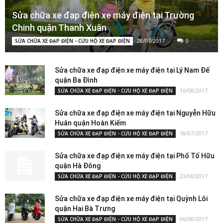
Sửa chữa xe đạp điện xe máy điện tại Trường
Chinh quận Thanh Xuân
28/07/2017
0
SỬA CHỮA XE ĐẠP ĐIỆN - CỨU HỘ XE ĐẠP ĐIỆN
Sửa chữa xe đạp điện xe máy điện tại Lý Nam Đế
quận Ba Đình
16/08/2017
SỬA CHỮA XE ĐẠP ĐIỆN - CỨU HỘ XE ĐẠP ĐIỆN
Sửa chữa xe đạp điện xe máy điện tại Nguyễn Hữu
Huân quận Hoàn Kiếm
18/07/2017
SỬA CHỮA XE ĐẠP ĐIỆN - CỨU HỘ XE ĐẠP ĐIỆN
Sửa chữa xe đạp điện xe máy điện tại Phố Tố Hữu
quận Hà Đông
23/08/2017
SỬA CHỮA XE ĐẠP ĐIỆN - CỨU HỘ XE ĐẠP ĐIỆN
Sửa chữa xe đạp điện xe máy điện tại Quỳnh Lôi
quận Hai Bà Trưng
06/08/2017
SỬA CHỮA XE ĐẠP ĐIỆN - CỨU HỘ XE ĐẠP ĐIỆN