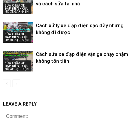
và cách sửa tại nhà
SỬA CHỮA XE
ĐẠP ĐIỆN - CỨU
HỘ XE ĐẠP ĐIỆN
Cách xử lý xe đạp điện sạc đầy nhưng
không đi được
SỬA CHỮA XE
ĐẠP ĐIỆN - CỨU
HỘ XE ĐẠP ĐIỆN
Cách sửa xe đạp điện vặn ga chạy chậm
không tốn tiền
SỬA CHỮA XE
ĐẠP ĐIỆN - CỨU
HỘ XE ĐẠP ĐIỆN
LEAVE A REPLY