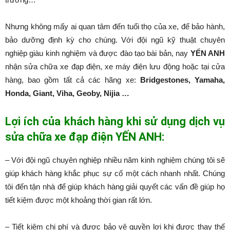
Nhưng không mấy ai quan tâm đến tuổi thọ của xe, để bảo hành,
bảo dưỡng định kỳ cho chúng. Với đội ngũ kỹ thuật chuyên
nghiệp giàu kinh nghiệm và được đào tạo bài bản, nay
YẾN ANH
nhận sửa chữa xe đạp điện, xe máy điện lưu động hoặc tại cửa
hàng, bao gồm tất cả các hãng xe:
Bridgestones, Yamaha,
Honda, Giant, Viha, Geoby, Nijia …
Lợi ích của khách hàng khi sử dụng dịch vụ
sửa chữa xe đạp điện YẾN ANH:
– Với đội ngũ chuyên nghiệp nhiều năm kinh nghiệm chúng tôi sẽ
giúp khách hàng khắc phục sự cố một cách nhanh nhất. Chúng
tôi đến tận nhà để giúp khách hàng giải quyết các vấn đề giúp họ
tiết kiệm được một khoảng thời gian rất lớn.
– Tiết kiệm chi phí và được bảo vệ quyền lợi khi được thay thế