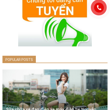
POPULAR POSTS
Sửa chữa xe đạp điện xe máy điện tại Nguyễn