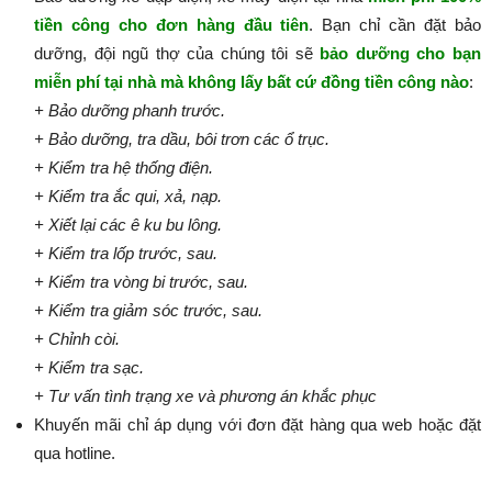
tiền công cho đơn hàng đầu tiên
. Bạn chỉ cần đặt bảo
dưỡng, đội ngũ thợ của chúng tôi sẽ
bảo dưỡng cho bạn
miễn phí tại nhà mà không lấy bất cứ đồng tiền công nào
:​​​​​
+ Bảo dưỡng phanh trước.
+ Bảo dưỡng, tra dầu, bôi trơn các ổ trục.
+ Kiểm tra hệ thống điện.
+ Kiểm tra ắc qui, xả, nạp.
+ Xiết lại các ê ku bu lông.
+ Kiểm tra lốp trước, sau.
+ Kiểm tra vòng bi trước, sau.
+ Kiểm tra giảm sóc trước, sau.
+ Chỉnh còi.
+ Kiểm tra sạc.
+ Tư vấn tình trạng xe và phương án khắc phục
Khuyến mãi chỉ áp dụng với đơn đặt hàng qua web hoặc đặt
qua hotline.