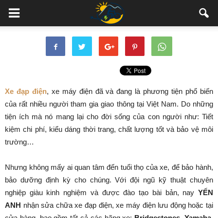
Xe đạp điện
, xe máy điện đã và đang là phương tiện phổ biến
của rất nhiều người tham gia giao thông tại Việt Nam. Do những
tiện ích mà nó mang lại cho đời sống của con người như: Tiết
kiệm chi phí, kiểu dáng thời trang, chất lượng tốt và bảo vệ môi
trường…
Nhưng không mấy ai quan tâm đến tuổi thọ của xe, để bảo hành,
bảo dưỡng định kỳ cho chúng. Với đội ngũ kỹ thuật chuyên
nghiệp giàu kinh nghiệm và được đào tạo bài bản, nay
YẾN
ANH
nhận sửa chữa xe đạp điện, xe máy điện lưu động hoặc tại
cửa hàng, bao gồm tất cả các hãng xe:
Bridgestones, Yamaha,