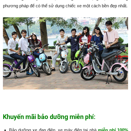
phương pháp để có thể sử dụng chiếc xe một cách bền đẹp nhất.
Khuyến mãi bảo dưỡng miễn phí:
Bảo dưỡng xe đạp điện, xe máy điện tại nhà
miễn phí 100%