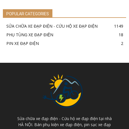
POPULAR CATEGORIES
SỬA CHỮA XE ĐẠP ĐIỆN - CỨU HỘ XE ĐẠP ĐIỆN
1149
PHỤ TÙNG XE ĐẠP ĐIỆN
18
PIN XE ĐẠP ĐIỆN
2
Sửa chữa xe đạp điện - Cứu hộ xe đạp điện tại nhà
HÀ NỘI. Bán phụ kiện xe đạp điện, pin sạc xe đạp