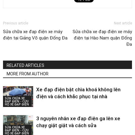
Previous article
Next article
Sửa chữa xe đạp điện xe máy
Sửa chữa xe đạp điện xe máy
điện tại Giảng Võ quận Đống Đa
điện tại Hào Nam quận Đống
Đa
RELATED ARTICLES
MORE FROM AUTHOR
Xe đạp điện bật chìa khoá không lên
điện và cách khắc phục tại nhà
SỬA CHỮA XE
ĐẠP ĐIỆN - CỨU
HỘ XE ĐẠP ĐIỆN
3 nguyên nhân xe đạp điện ga lên xe
chạy giật giật và cách sửa
SỬA CHỮA XE
ĐẠP ĐIỆN - CỨU
HỘ XE ĐẠP ĐIỆN