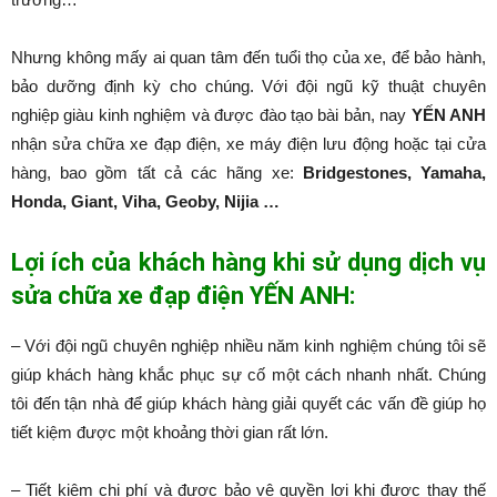
Nhưng không mấy ai quan tâm đến tuổi thọ của xe, để bảo hành,
bảo dưỡng định kỳ cho chúng. Với đội ngũ kỹ thuật chuyên
nghiệp giàu kinh nghiệm và được đào tạo bài bản, nay
YẾN ANH
nhận sửa chữa xe đạp điện, xe máy điện lưu động hoặc tại cửa
hàng, bao gồm tất cả các hãng xe:
Bridgestones, Yamaha,
Honda, Giant, Viha, Geoby, Nijia …
Lợi ích của khách hàng khi sử dụng dịch vụ
sửa chữa xe đạp điện YẾN ANH:
– Với đội ngũ chuyên nghiệp nhiều năm kinh nghiệm chúng tôi sẽ
giúp khách hàng khắc phục sự cố một cách nhanh nhất. Chúng
tôi đến tận nhà để giúp khách hàng giải quyết các vấn đề giúp họ
tiết kiệm được một khoảng thời gian rất lớn.
– Tiết kiệm chi phí và được bảo vệ quyền lợi khi được thay thế