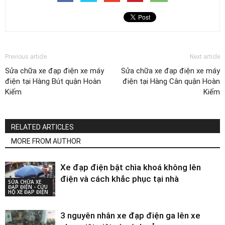
Previous article
Next article
Sửa chữa xe đạp điện xe máy
Sửa chữa xe đạp điện xe máy
điện tại Hàng Bút quận Hoàn
điện tại Hàng Cân quận Hoàn
Kiếm
Kiếm
RELATED ARTICLES
MORE FROM AUTHOR
Xe đạp điện bật chìa khoá không lên
điện và cách khắc phục tại nhà
SỬA CHỮA XE
ĐẠP ĐIỆN - CỨU
HỘ XE ĐẠP ĐIỆN
3 nguyên nhân xe đạp điện ga lên xe