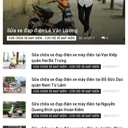
Sửa xe đạp điện Lê Văn Lương
30/10/2017
0
SỬA CHỮA XE ĐẠP ĐIỆN - CỨU HỘ XE ĐẠP ĐIỆN
Sửa chữa xe đạp điện xe máy điện tại Vạn Kiếp
quận Hai Bà Trưng
07/08/2017
SỬA CHỮA XE ĐẠP ĐIỆN - CỨU HỘ XE ĐẠP ĐIỆN
Sửa chữa xe đạp điện xe máy điện tại Đỗ Đức Dục
quận Nam Từ Liêm
23/07/2017
SỬA CHỮA XE ĐẠP ĐIỆN - CỨU HỘ XE ĐẠP ĐIỆN
Sửa chữa xe đạp điện xe máy điện tại Nguyễn
Quang Bích quận Hoàn Kiếm
18/07/2017
SỬA CHỮA XE ĐẠP ĐIỆN - CỨU HỘ XE ĐẠP ĐIỆN