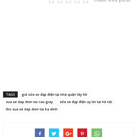
TAGS
giá sửa xe đạp điện tại nhà quận tây hồ
sua xe dap dien tai cau giay
sửa xe đạp điện uy tín tại hà nội
tho sua xe dap dien tai ba dinh