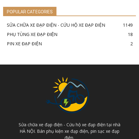
POPULAR CATEGORIES
SỬA CHỮA XE ĐẠP ĐIỆN - CỨU HỘ XE ĐẠP ĐIỆN
1149
PHỤ TÙNG XE ĐẠP ĐIỆN
18
PIN XE ĐẠP ĐIỆN
2
Sửa chữa xe đạp điện - Cứu hộ xe đạp điện tại nhà
HÀ NỘI. Bán phụ kiện xe đạp điện, pin sạc xe đạp
điện.