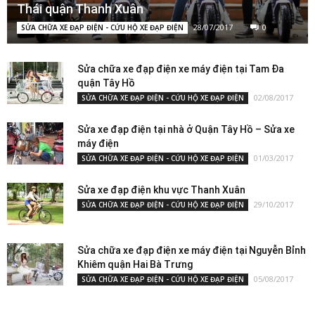
Thái quận Thanh Xuân
28/07/2017
0
SỬA CHỮA XE ĐẠP ĐIỆN - CỨU HỘ XE ĐẠP ĐIỆN
Sửa chữa xe đạp điện xe máy điện tại Tam Đa
quận Tây Hồ
02/08/2017
SỬA CHỮA XE ĐẠP ĐIỆN - CỨU HỘ XE ĐẠP ĐIỆN
Sửa xe đạp điện tại nhà ở Quận Tây Hồ – Sửa xe
máy điện
01/03/2017
SỬA CHỮA XE ĐẠP ĐIỆN - CỨU HỘ XE ĐẠP ĐIỆN
Sửa xe đạp điện khu vực Thanh Xuân
29/10/2017
SỬA CHỮA XE ĐẠP ĐIỆN - CỨU HỘ XE ĐẠP ĐIỆN
Sửa chữa xe đạp điện xe máy điện tại Nguyễn Bỉnh
Khiêm quận Hai Bà Trưng
05/08/2017
SỬA CHỮA XE ĐẠP ĐIỆN - CỨU HỘ XE ĐẠP ĐIỆN