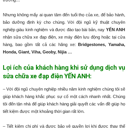
Nhưng không mấy ai quan tâm đến tuổi thọ của xe, để bảo hành,
bảo dưỡng định kỳ cho chúng. Với đội ngũ kỹ thuật chuyên
nghiệp giàu kinh nghiệm và được đào tạo bài bản, nay
YẾN ANH
nhận sửa chữa xe đạp điện, xe máy điện lưu động hoặc tại cửa
hàng, bao gồm tất cả các hãng xe:
Bridgestones, Yamaha,
Honda, Giant, Viha, Geoby, Nijia …
Lợi ích của khách hàng khi sử dụng dịch vụ
sửa chữa xe đạp điện YẾN ANH:
– Với đội ngũ chuyên nghiệp nhiều năm kinh nghiệm chúng tôi sẽ
giúp khách hàng khắc phục sự cố một cách nhanh nhất. Chúng
tôi đến tận nhà để giúp khách hàng giải quyết các vấn đề giúp họ
tiết kiệm được một khoảng thời gian rất lớn.
– Tiết kiệm chi phí và được bảo vệ quyền lợi khi được thay thế