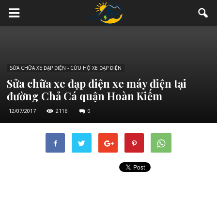
SỬA CHỮA XE ĐẠP ĐIỆN - CỨU HỘ XE ĐẠP ĐIỆN
Sửa chữa xe đạp điện xe máy điện tại
đường Chả Cá quận Hoàn Kiếm
12/07/2017
2116
0