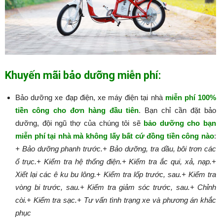
Khuyến mãi bảo dưỡng miễn phí:
Bảo dưỡng xe đạp điện, xe máy điện tại nhà
miễn phí 100%
tiền công cho đơn hàng đầu tiên
. Bạn chỉ cần đặt bảo
dưỡng, đội ngũ thợ của chúng tôi sẽ
bảo dưỡng cho bạn
miễn phí tại nhà mà không lấy bất cứ đồng tiền công nào
:​​​​​
+ Bảo dưỡng phanh trước.
+ Bảo dưỡng, tra dầu, bôi trơn các
ổ trục.
+ Kiểm tra hệ thống điện.
+ Kiểm tra ắc qui, xả, nạp.
+
Xiết lại các ê ku bu lông.
+ Kiểm tra lốp trước, sau.
+ Kiểm tra
vòng bi trước, sau.
+ Kiểm tra giảm sóc trước, sau.
+ Chỉnh
còi.
+ Kiểm tra sạc.
+ Tư vấn tình trạng xe và phương án khắc
phục