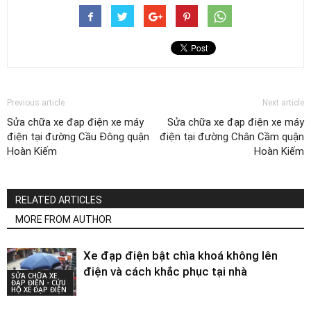
Previous article
Next article
Sửa chữa xe đạp điện xe máy
Sửa chữa xe đạp điện xe máy
điện tại đường Cầu Đông quận
điện tại đường Chân Cầm quận
Hoàn Kiếm
Hoàn Kiếm
RELATED ARTICLES
MORE FROM AUTHOR
Xe đạp điện bật chìa khoá không lên
điện và cách khắc phục tại nhà
SỬA CHỮA XE
ĐẠP ĐIỆN - CỨU
HỘ XE ĐẠP ĐIỆN