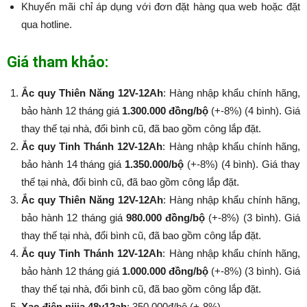
Khuyến mãi chỉ áp dụng với đơn đặt hàng qua web hoặc đặt
qua hotline.
Giá tham khảo:
Ắc quy Thiên Năng 12V-12Ah
: Hàng nhập khẩu chính hãng,
bảo hành 12 tháng giá
1.300.000 đồng/bộ
(+-8%) (4 bình). Giá
thay thế tại nhà, đổi bình cũ, đã bao gồm công lắp đặt.
Ắc quy Tinh Thánh 12V-12Ah
: Hàng nhập khẩu chính hãng,
bảo hành 14 tháng giá
1.350.000/bộ
(+-8%​​​​​​​) (4 bình). Giá thay
thế tại nhà, đổi bình cũ, đã bao gồm công lắp đặt.
Ắc quy Thiên Năng 12V-12Ah
: Hàng nhập khẩu chính hãng,
bảo hành 12 tháng giá
980.000 đồng/bộ
(+-8%​​​​​​​) (3 bình). Giá
thay thế tại nhà, đổi bình cũ, đã bao gồm công lắp đặt.
Ắc quy Tinh Thánh 12V-12Ah
: Hàng nhập khẩu chính hãng,
bảo hành 12 tháng giá
1.000.000 đồng/bộ
(+-8%​​​​​​​) (3 bình). Giá
thay thế tại nhà, đổi bình cũ, đã bao gồm công lắp đặt.
Xạc điện nijia 48v12ah
: 350.000đ/bộ (+-8%​​​​​​​)