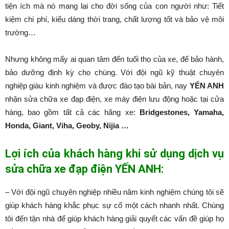
tiện ích mà nó mang lại cho đời sống của con người như: Tiết
kiệm chi phí, kiểu dáng thời trang, chất lượng tốt và bảo vệ môi
trường…
Nhưng không mấy ai quan tâm đến tuổi thọ của xe, để bảo hành,
bảo dưỡng định kỳ cho chúng. Với đội ngũ kỹ thuật chuyên
nghiệp giàu kinh nghiệm và được đào tạo bài bản, nay
YẾN ANH
nhận sửa chữa xe đạp điện, xe máy điện lưu động hoặc tại cửa
hàng, bao gồm tất cả các hãng xe:
Bridgestones, Yamaha,
Honda, Giant, Viha, Geoby, Nijia …
Lợi ích của khách hàng khi sử dụng dịch vụ
sửa chữa xe đạp điện YẾN ANH:
– Với đội ngũ chuyên nghiệp nhiều năm kinh nghiệm chúng tôi sẽ
giúp khách hàng khắc phục sự cố một cách nhanh nhất. Chúng
tôi đến tận nhà để giúp khách hàng giải quyết các vấn đề giúp họ