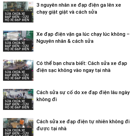
3 nguyên nhân xe đạp điện ga lên xe
chạy giật giật và cách sửa
SỬA CHỮA XE
ĐẠP ĐIỆN - CỨU
HỘ XE ĐẠP ĐIỆN
Xe đạp điện vặn ga lúc chạy lúc không –
Nguyên nhân & cách sửa
SỬA CHỮA XE
ĐẠP ĐIỆN - CỨU
HỘ XE ĐẠP ĐIỆN
Có thể bạn chưa biết: Cách sửa xe đạp
điện sạc không vào ngay tại nhà
SỬA CHỮA XE
ĐẠP ĐIỆN - CỨU
HỘ XE ĐẠP ĐIỆN
Cách sửa sự cố do xe đạp điện lâu ngày
không đi
SỬA CHỮA XE
ĐẠP ĐIỆN - CỨU
HỘ XE ĐẠP ĐIỆN
Cách sửa xe đạp điện tự nhiên không đi
được tại nhà
SỬA CHỮA XE
ĐẠP ĐIỆN - CỨU