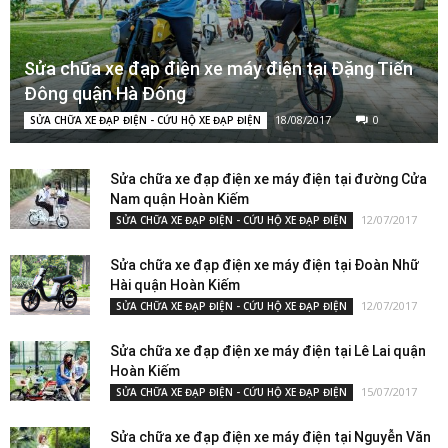
Sửa chữa xe đạp điện xe máy điện tại Đặng Tiến
Đông quận Hà Đông
18/08/2017
0
SỬA CHỮA XE ĐẠP ĐIỆN - CỨU HỘ XE ĐẠP ĐIỆN
Sửa chữa xe đạp điện xe máy điện tại đường Cửa
Nam quận Hoàn Kiếm
12/07/2017
SỬA CHỮA XE ĐẠP ĐIỆN - CỨU HỘ XE ĐẠP ĐIỆN
Sửa chữa xe đạp điện xe máy điện tại Đoàn Nhữ
Hài quận Hoàn Kiếm
12/07/2017
SỬA CHỮA XE ĐẠP ĐIỆN - CỨU HỘ XE ĐẠP ĐIỆN
Sửa chữa xe đạp điện xe máy điện tại Lê Lai quận
Hoàn Kiếm
15/07/2017
SỬA CHỮA XE ĐẠP ĐIỆN - CỨU HỘ XE ĐẠP ĐIỆN
Sửa chữa xe đạp điện xe máy điện tại Nguyễn Văn