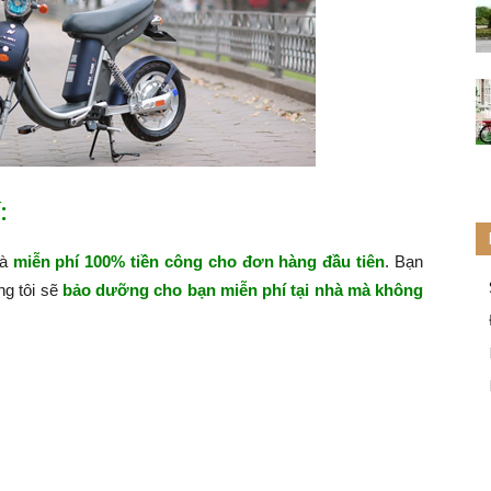
:
hà
miễn phí 100% tiền công cho đơn hàng đầu tiên
. Bạn
ng tôi sẽ
bảo dưỡng cho bạn miễn phí tại nhà mà không