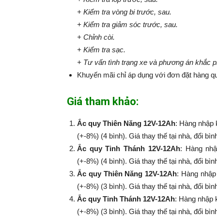
+ Kiểm tra vòng bi trước, sau.
+ Kiểm tra giảm sóc trước, sau.
+ Chỉnh còi.
+ Kiểm tra sạc.
+ Tư vấn tình trạng xe và phương án khắc 
Khuyến mãi chỉ áp dụng với đơn đặt hàng qu
Giá tham khảo:
Ắc quy Thiên Năng 12V-12Ah
: Hàng nhập 
(+-8%) (4 bình). Giá thay thế tại nhà, đổi bì
Ắc quy Tinh Thánh 12V-12Ah
: Hàng nhậ
(+-8%​​​​​​​) (4 bình). Giá thay thế tại nhà, đổi
Ắc quy Thiên Năng 12V-12Ah
: Hàng nhập
(+-8%​​​​​​​) (3 bình). Giá thay thế tại nhà, đổi
Ắc quy Tinh Thánh 12V-12Ah
: Hàng nhập 
(+-8%​​​​​​​) (3 bình). Giá thay thế tại nhà, đổi