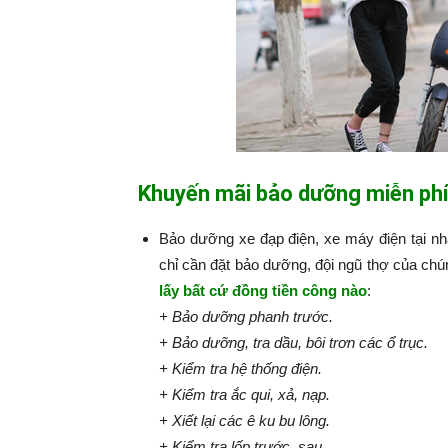
Khuyến mãi bảo dưỡng miễn phí
Bảo dưỡng xe đạp điện, xe máy điện tại n
chỉ cần đặt bảo dưỡng, đội ngũ thợ của chú
lấy bất cứ đồng tiền công nào
:​​​​​
+ Bảo dưỡng phanh trước.
+ Bảo dưỡng, tra dầu, bôi trơn các ổ trục.
+ Kiểm tra hệ thống điện.
+ Kiểm tra ắc qui, xả, nạp.
+ Xiết lại các ê ku bu lông.
+ Kiểm tra lốp trước, sau.