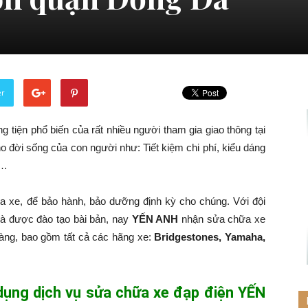
er
 tiện phổ biến của rất nhiều người tham gia giao thông tại
o đời sống của con người như: Tiết kiệm chi phí, kiểu dáng
g…
a xe, để bảo hành, bảo dưỡng định kỳ cho chúng. Với đội
và được đào tạo bài bản, nay
YẾN ANH
nhận sửa chữa xe
hàng, bao gồm tất cả các hãng xe:
Bridgestones, Yamaha,
 dụng dịch vụ sửa chữa xe đạp điện YẾN