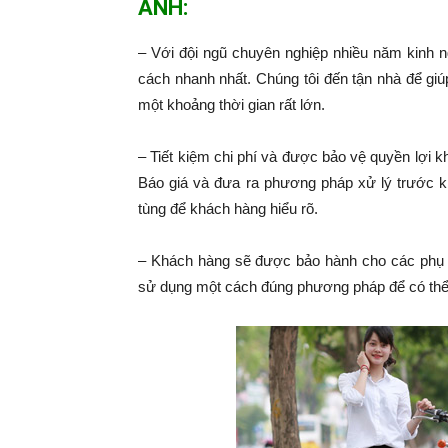
ANH:
– Với đội ngũ chuyên nghiệp nhiều năm kinh 
cách nhanh nhất. Chúng tôi đến tận nhà để giú
một khoảng thời gian rất lớn.
– Tiết kiệm chi phí và được bảo vệ quyền lợi k
Báo giá và đưa ra phương pháp xử lý trước k
tùng để khách hàng hiểu rõ.
– Khách hàng sẽ được bảo hành cho các phụ 
sử dụng một cách đúng phương pháp để có thể