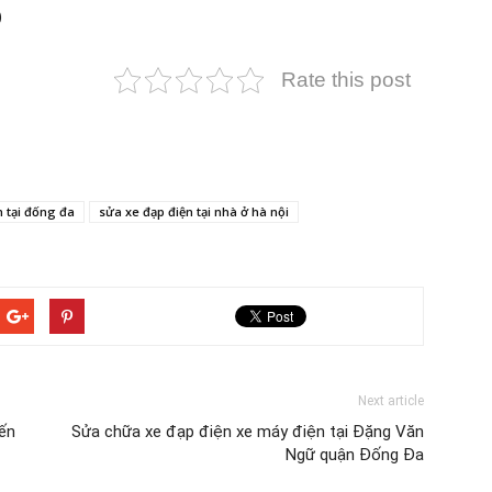
)
Rate this post
n tại đống đa
sửa xe đạp điện tại nhà ở hà nội
Next article
ến
Sửa chữa xe đạp điện xe máy điện tại Đặng Văn
Ngữ quận Đống Đa