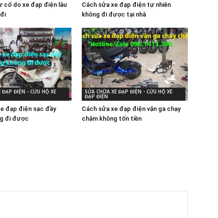
 cố do xe đạp điện lâu
Cách sửa xe đạp điện tự nhiên
đi
không đi được tại nhà
 ĐẠP ĐIỆN - CỨU HỘ XE
SỬA CHỮA XE ĐẠP ĐIỆN - CỨU HỘ XE
ĐẠP ĐIỆN
xe đạp điện sạc đầy
Cách sửa xe đạp điện vặn ga chạy
g đi được
chậm không tốn tiền