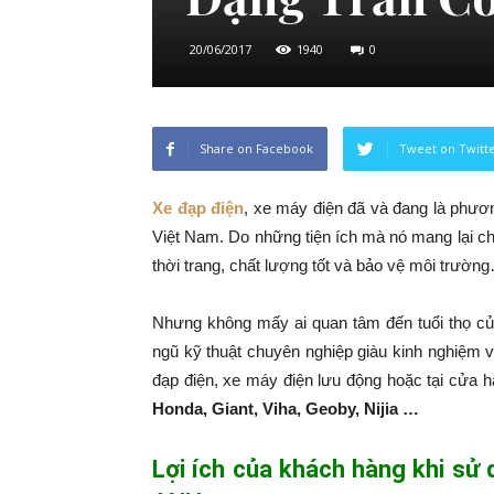
20/06/2017
1940
0
Share on Facebook
Tweet on Twitt
Xe đạp điện
, xe máy điện đã và đang là phương
Việt Nam. Do những tiện ích mà nó mang lại ch
thời trang, chất lượng tốt và bảo vệ môi trườn
Nhưng không mấy ai quan tâm đến tuổi thọ củ
ngũ kỹ thuật chuyên nghiệp giàu kinh nghiệm 
đạp điện, xe máy điện lưu động hoặc tại cửa 
Honda, Giant, Viha, Geoby, Nijia …
Lợi ích của khách hàng khi sử