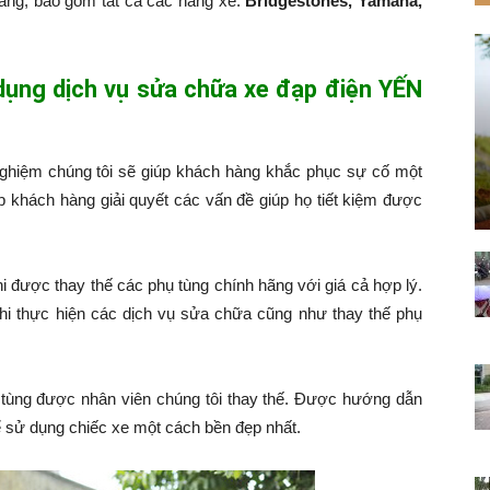
hàng, bao gồm tất cả các hãng xe:
Bridgestones, Yamaha,
 dụng dịch vụ sửa chữa xe đạp điện YẾN
nghiệm chúng tôi sẽ giúp khách hàng khắc phục sự cố một
p khách hàng giải quyết các vấn đề giúp họ tiết kiệm được
hi được thay thế các phụ tùng chính hãng với giá cả hợp lý.
hi thực hiện các dịch vụ sửa chữa cũng như thay thế phụ
tùng được nhân viên chúng tôi thay thế. Được hướng dẫn
 sử dụng chiếc xe một cách bền đẹp nhất.