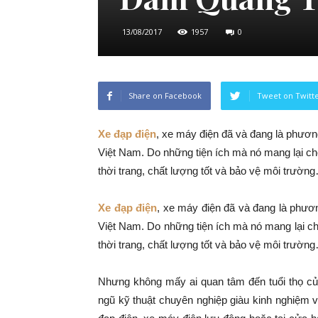
13/08/2017
1957
0
Share on Facebook
Tweet on Twitt
Xe đạp điện
, xe máy điện đã và đang là phương
Việt Nam. Do những tiện ích mà nó mang lại cho
thời trang, chất lượng tốt và bảo vệ môi trườn
Xe đạp điện
, xe máy điện đã và đang là phương
Việt Nam. Do những tiện ích mà nó mang lại ch
thời trang, chất lượng tốt và bảo vệ môi trườn
Nhưng không mấy ai quan tâm đến tuổi thọ củ
ngũ kỹ thuật chuyên nghiệp giàu kinh nghiệm 