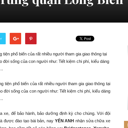
er
 tiện phổ biến của rất nhiều người tham gia giao thông tại
 đời sống của con người như: Tiết kiệm chi phí, kiểu dáng
g…
 tiện phổ biến của rất nhiều người tham gia giao thông tại
o đời sống của con người như: Tiết kiệm chi phí, kiểu dáng
g…
a xe, để bảo hành, bảo dưỡng định kỳ cho chúng. Với đội
và được đào tạo bài bản, nay
YẾN ANH
nhận sửa chữa xe