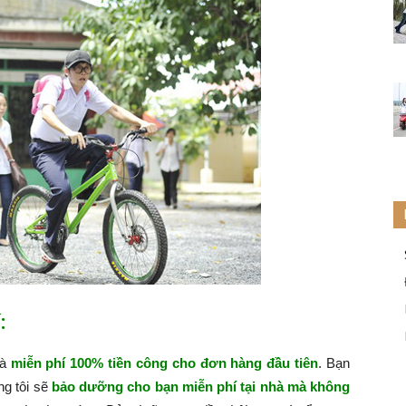
:
hà
miễn phí 100% tiền công cho đơn hàng đầu tiên
. Bạn
ng tôi sẽ
bảo dưỡng cho bạn miễn phí tại nhà mà không