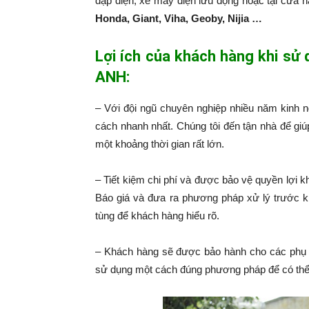
đạp điện, xe máy điện lưu động hoặc tại cửa 
Honda, Giant, Viha, Geoby, Nijia …
Lợi ích của khách hàng khi sử
ANH:
– Với đội ngũ chuyên nghiệp nhiều năm kinh 
cách nhanh nhất. Chúng tôi đến tận nhà để giú
một khoảng thời gian rất lớn.
– Tiết kiệm chi phí và được bảo vệ quyền lợi k
Báo giá và đưa ra phương pháp xử lý trước k
tùng để khách hàng hiểu rõ.
– Khách hàng sẽ được bảo hành cho các phụ 
sử dụng một cách đúng phương pháp để có thể