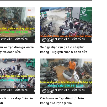
 ĐẠP ĐIỆN - CỨU HỘ XE
SỬA CHỮA XE ĐẠP ĐIỆN - CỨU HỘ XE
ĐẠP ĐIỆN
ân xe đạp điện ga lên xe
Xe đạp điện vặn ga lúc chạy lúc
iật và cách sửa
không – Nguyên nhân & cách sửa
 ĐẠP ĐIỆN - CỨU HỘ XE
SỬA CHỮA XE ĐẠP ĐIỆN - CỨU HỘ XE
ĐẠP ĐIỆN
 cố do xe đạp điện lâu
Cách sửa xe đạp điện tự nhiên
đi
không đi được tại nhà