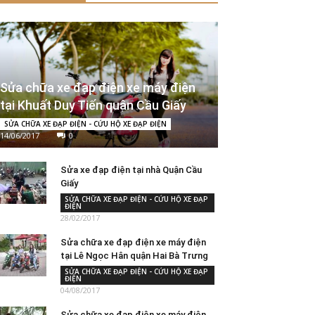
Sửa chữa xe đạp điện xe máy điện
tại Khuất Duy Tiến quận Cầu Giấy
SỬA CHỮA XE ĐẠP ĐIỆN - CỨU HỘ XE ĐẠP ĐIỆN
14/06/2017
0
Sửa xe đạp điện tại nhà Quận Cầu
Giấy
SỬA CHỮA XE ĐẠP ĐIỆN - CỨU HỘ XE ĐẠP
ĐIỆN
28/02/2017
Sửa chữa xe đạp điện xe máy điện
tại Lê Ngọc Hân quận Hai Bà Trưng
SỬA CHỮA XE ĐẠP ĐIỆN - CỨU HỘ XE ĐẠP
ĐIỆN
04/08/2017
Sửa chữa xe đạp điện xe máy điện