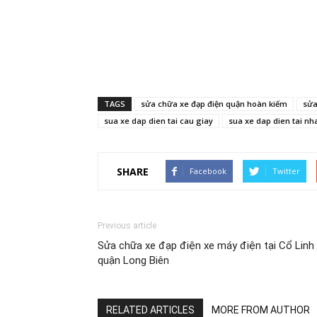
TAGS
sửa chữa xe đạp điện quận hoàn kiếm
sửa
sua xe dap dien tai cau giay
sua xe dap dien tai nh
SHARE
Facebook
Twitter
Previous article
Sửa chữa xe đạp điện xe máy điện tại Cổ Linh
quận Long Biên
RELATED ARTICLES
MORE FROM AUTHOR