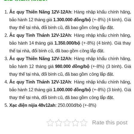
Ắc quy Thiên Năng 12V-12Ah
: Hàng nhập khẩu chính hãng,
bảo hành 12 tháng giá
1.300.000 đồng/bộ
(+-8%) (4 bình). Giá
thay thế tại nhà, đổi bình cũ, đã bao gồm công lắp đặt.
Ắc quy Tinh Thánh 12V-12Ah
: Hàng nhập khẩu chính hãng,
bảo hành 14 tháng giá
1.350.000/bộ
(+-8%​​​​​​​) (4 bình). Giá thay
thế tại nhà, đổi bình cũ, đã bao gồm công lắp đặt.
Ắc quy Thiên Năng 12V-12Ah
: Hàng nhập khẩu chính hãng,
bảo hành 12 tháng giá
980.000 đồng/bộ
(+-8%​​​​​​​) (3 bình). Giá
thay thế tại nhà, đổi bình cũ, đã bao gồm công lắp đặt.
Ắc quy Tinh Thánh 12V-12Ah
: Hàng nhập khẩu chính hãng,
bảo hành 12 tháng giá
1.000.000 đồng/bộ
(+-8%​​​​​​​) (3 bình). Giá
thay thế tại nhà, đổi bình cũ, đã bao gồm công lắp đặt.
Xạc điện nijia 48v12ah
: 250.000đ/bộ (+-8%​​​​​​​)
Rate this post