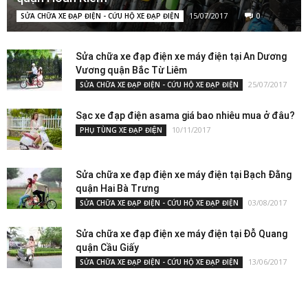
15/07/2017
0
SỬA CHỮA XE ĐẠP ĐIỆN - CỨU HỘ XE ĐẠP ĐIỆN
Sửa chữa xe đạp điện xe máy điện tại An Dương
Vương quận Bắc Từ Liêm
25/07/2017
SỬA CHỮA XE ĐẠP ĐIỆN - CỨU HỘ XE ĐẠP ĐIỆN
Sạc xe đạp điện asama giá bao nhiêu mua ở đâu?
10/11/2017
PHỤ TÙNG XE ĐẠP ĐIỆN
Sửa chữa xe đạp điện xe máy điện tại Bạch Đằng
quận Hai Bà Trưng
03/08/2017
SỬA CHỮA XE ĐẠP ĐIỆN - CỨU HỘ XE ĐẠP ĐIỆN
Sửa chữa xe đạp điện xe máy điện tại Đỗ Quang
quận Cầu Giấy
13/06/2017
SỬA CHỮA XE ĐẠP ĐIỆN - CỨU HỘ XE ĐẠP ĐIỆN