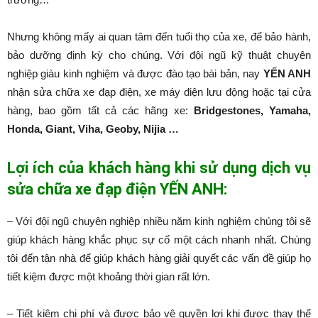
Nhưng không mấy ai quan tâm đến tuổi thọ của xe, để bảo hành,
bảo dưỡng định kỳ cho chúng. Với đội ngũ kỹ thuật chuyên
nghiệp giàu kinh nghiệm và được đào tạo bài bản, nay
YẾN ANH
nhận sửa chữa xe đạp điện, xe máy điện lưu động hoặc tại cửa
hàng, bao gồm tất cả các hãng xe:
Bridgestones, Yamaha,
Honda, Giant, Viha, Geoby, Nijia …
Lợi ích của khách hàng khi sử dụng dịch vụ
sửa chữa xe đạp điện YẾN ANH:
– Với đội ngũ chuyên nghiệp nhiều năm kinh nghiệm chúng tôi sẽ
giúp khách hàng khắc phục sự cố một cách nhanh nhất. Chúng
tôi đến tận nhà để giúp khách hàng giải quyết các vấn đề giúp họ
tiết kiệm được một khoảng thời gian rất lớn.
– Tiết kiệm chi phí và được bảo vệ quyền lợi khi được thay thế