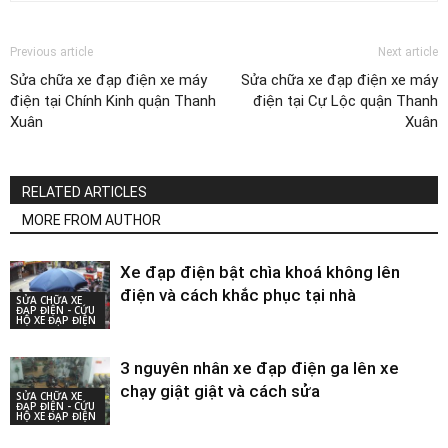
Previous article
Next article
Sửa chữa xe đạp điện xe máy
Sửa chữa xe đạp điện xe máy
điện tại Chính Kinh quận Thanh
điện tại Cự Lộc quận Thanh
Xuân
Xuân
RELATED ARTICLES
MORE FROM AUTHOR
Xe đạp điện bật chìa khoá không lên
điện và cách khắc phục tại nhà
SỬA CHỮA XE
ĐẠP ĐIỆN - CỨU
HỘ XE ĐẠP ĐIỆN
3 nguyên nhân xe đạp điện ga lên xe
chạy giật giật và cách sửa
SỬA CHỮA XE
ĐẠP ĐIỆN - CỨU
HỘ XE ĐẠP ĐIỆN