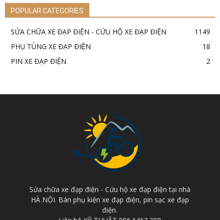
POPULAR CATEGORIES
SỬA CHỮA XE ĐẠP ĐIỆN - CỨU HỘ XE ĐẠP ĐIỆN
1149
PHỤ TÙNG XE ĐẠP ĐIỆN
18
PIN XE ĐẠP ĐIỆN
2
Sửa chữa xe đạp điện - Cứu hộ xe đạp điện tại nhà
HÀ NỘI. Bán phụ kiện xe đạp điện, pin sạc xe đạp
điện.