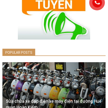
POPULAR POSTS
Sửa chữa xe đạp điện xe máy điện tại đường Huế
quận Hoàn Kiếm