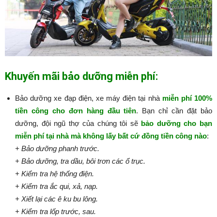
Khuyến mãi bảo dưỡng miễn phí:
Bảo dưỡng xe đạp điện, xe máy điện tại nhà
miễn phí 100%
tiền công cho đơn hàng đầu tiên
. Bạn chỉ cần đặt bảo
dưỡng, đội ngũ thợ của chúng tôi sẽ
bảo dưỡng cho bạn
miễn phí tại nhà mà không lấy bất cứ đồng tiền công nào
:​​​​​
+ Bảo dưỡng phanh trước.
+ Bảo dưỡng, tra dầu, bôi trơn các ổ trục.
+ Kiểm tra hệ thống điện.
+ Kiểm tra ắc qui, xả, nạp.
+ Xiết lại các ê ku bu lông.
+ Kiểm tra lốp trước, sau.