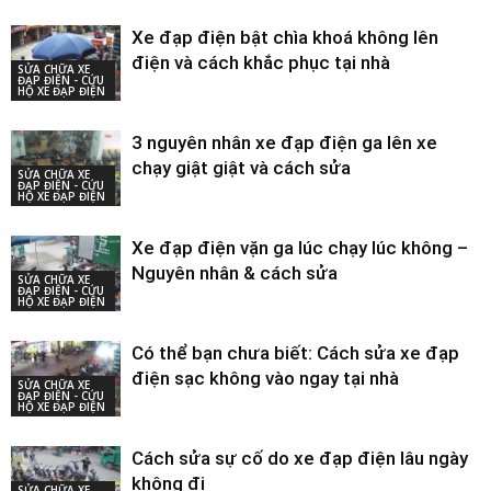
Xe đạp điện bật chìa khoá không lên
điện và cách khắc phục tại nhà
SỬA CHỮA XE
ĐẠP ĐIỆN - CỨU
HỘ XE ĐẠP ĐIỆN
3 nguyên nhân xe đạp điện ga lên xe
chạy giật giật và cách sửa
SỬA CHỮA XE
ĐẠP ĐIỆN - CỨU
HỘ XE ĐẠP ĐIỆN
Xe đạp điện vặn ga lúc chạy lúc không –
Nguyên nhân & cách sửa
SỬA CHỮA XE
ĐẠP ĐIỆN - CỨU
HỘ XE ĐẠP ĐIỆN
Có thể bạn chưa biết: Cách sửa xe đạp
điện sạc không vào ngay tại nhà
SỬA CHỮA XE
ĐẠP ĐIỆN - CỨU
HỘ XE ĐẠP ĐIỆN
Cách sửa sự cố do xe đạp điện lâu ngày
không đi
SỬA CHỮA XE