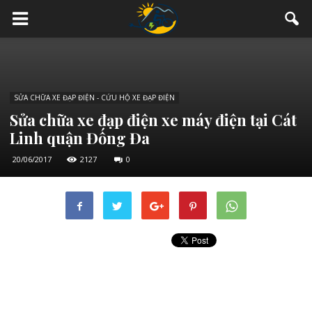
SỬA CHỮA XE ĐẠP ĐIỆN - CỨU HỘ XE ĐẠP ĐIỆN
Sửa chữa xe đạp điện xe máy điện tại Cát
Linh quận Đống Đa
20/06/2017
2127
0