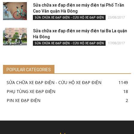
Sửa chữa xe đạp điện xe máy điện tại Phố Trần
Cao Vân quận Hà Đông
23/08/2017
SỬA CHỮA XE ĐẠP ĐIỆN - CỨU HỘ XE ĐẠP ĐIỆN
Sửa chữa xe đạp điện xe máy điện tại Ba La quận
Hà Đông
17/08/2017
SỬA CHỮA XE ĐẠP ĐIỆN - CỨU HỘ XE ĐẠP ĐIỆN
POPULAR CATEGORIES
SỬA CHỮA XE ĐẠP ĐIỆN - CỨU HỘ XE ĐẠP ĐIỆN
1149
PHỤ TÙNG XE ĐẠP ĐIỆN
18
PIN XE ĐẠP ĐIỆN
2