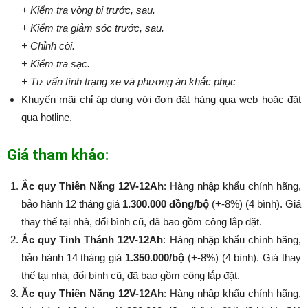
+ Kiểm tra vòng bi trước, sau.
+ Kiểm tra giảm sóc trước, sau.
+ Chỉnh còi.
+ Kiểm tra sạc.
+ Tư vấn tình trạng xe và phương án khắc phục
Khuyến mãi chỉ áp dụng với đơn đặt hàng qua web hoặc đặt
qua hotline.
Giá tham khảo:
Ắc quy Thiên Năng 12V-12Ah
: Hàng nhập khẩu chính hãng,
bảo hành 12 tháng giá
1.300.000 đồng/bộ
(+-8%) (4 bình). Giá
thay thế tại nhà, đổi bình cũ, đã bao gồm công lắp đặt.
Ắc quy Tinh Thánh 12V-12Ah
: Hàng nhập khẩu chính hãng,
bảo hành 14 tháng giá
1.350.000/bộ
(+-8%​​​​​​​) (4 bình). Giá thay
thế tại nhà, đổi bình cũ, đã bao gồm công lắp đặt.
Ắc quy Thiên Năng 12V-12Ah
: Hàng nhập khẩu chính hãng,