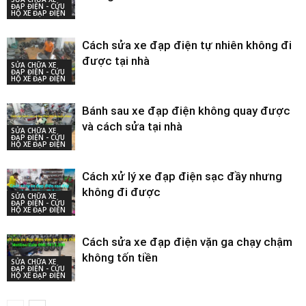
ĐẠP ĐIỆN - CỨU
HỘ XE ĐẠP ĐIỆN
Cách sửa xe đạp điện tự nhiên không đi
được tại nhà
SỬA CHỮA XE
ĐẠP ĐIỆN - CỨU
HỘ XE ĐẠP ĐIỆN
Bánh sau xe đạp điện không quay được
và cách sửa tại nhà
SỬA CHỮA XE
ĐẠP ĐIỆN - CỨU
HỘ XE ĐẠP ĐIỆN
Cách xử lý xe đạp điện sạc đầy nhưng
không đi được
SỬA CHỮA XE
ĐẠP ĐIỆN - CỨU
HỘ XE ĐẠP ĐIỆN
Cách sửa xe đạp điện vặn ga chạy chậm
không tốn tiền
SỬA CHỮA XE
ĐẠP ĐIỆN - CỨU
HỘ XE ĐẠP ĐIỆN