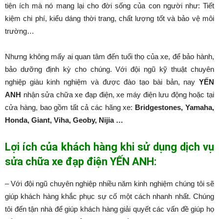
tiện ích mà nó mang lại cho đời sống của con người như: Tiết
kiệm chi phí, kiểu dáng thời trang, chất lượng tốt và bảo vệ môi
trường…
Nhưng không mấy ai quan tâm đến tuổi thọ của xe, để bảo hành,
bảo dưỡng định kỳ cho chúng. Với đội ngũ kỹ thuật chuyên
nghiệp giàu kinh nghiệm và được đào tạo bài bản, nay
YẾN
ANH
nhận sửa chữa xe đạp điện, xe máy điện lưu động hoặc tại
cửa hàng, bao gồm tất cả các hãng xe:
Bridgestones, Yamaha,
Honda, Giant, Viha, Geoby, Nijia …
Lợi ích của khách hàng khi sử dụng dịch vụ
sửa chữa xe đạp điện YẾN ANH:
– Với đội ngũ chuyên nghiệp nhiều năm kinh nghiệm chúng tôi sẽ
giúp khách hàng khắc phục sự cố một cách nhanh nhất. Chúng
tôi đến tận nhà để giúp khách hàng giải quyết các vấn đề giúp họ