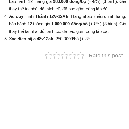
bảo hành 12 tháng giá
980.000 đồng/bộ
(+-8%​​​​​​​) (3 bình). Giá
thay thế tại nhà, đổi bình cũ, đã bao gồm công lắp đặt.
Ắc quy Tinh Thánh 12V-12Ah
: Hàng nhập khẩu chính hãng,
bảo hành 12 tháng giá
1.000.000 đồng/bộ
(+-8%​​​​​​​) (3 bình). Giá
thay thế tại nhà, đổi bình cũ, đã bao gồm công lắp đặt.
Xạc điện nijia 48v12ah
: 250.000đ/bộ (+-8%​​​​​​​)
Rate this post