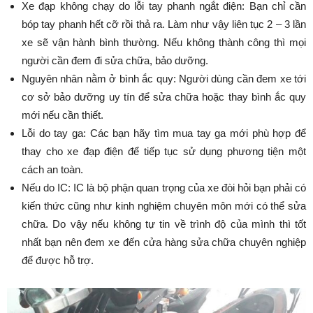
Xe đạp không chạy do lỗi tay phanh ngắt điện: Bạn chỉ cần
bóp tay phanh hết cỡ rồi thả ra. Làm như vậy liên tục 2 – 3 lần
xe sẽ vận hành bình thường. Nếu không thành công thì mọi
người cần đem đi sửa chữa, bảo dưỡng.
Nguyên nhân nằm ở bình ắc quy: Người dùng cần đem xe tới
cơ sở bảo dưỡng uy tín để sửa chữa hoặc thay bình ắc quy
mới nếu cần thiết.
Lỗi do tay ga: Các bạn hãy tìm mua tay ga mới phù hợp để
thay cho xe đạp điện để tiếp tục sử dụng phương tiện một
cách an toàn.
Nếu do IC: IC là bộ phận quan trọng của xe đòi hỏi bạn phải có
kiến thức cũng như kinh nghiệm chuyên môn mới có thể sửa
chữa. Do vậy nếu không tự tin về trình độ của mình thì tốt
nhất bạn nên đem xe đến cửa hàng sửa chữa chuyên nghiệp
để được hỗ trợ.