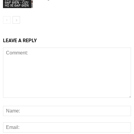
ĐẠP ĐIỆN - CỨU
HỘ XE ĐẠP ĐIỆN
LEAVE A REPLY