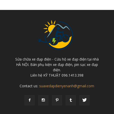
Sửa chữa xe đạp điện - Cứu hộ xe đạp điện tại nhà
HÀ NỘI. Bán phụ kiện xe đạp điện, pin sạc xe đạp
điện.
Liên hệ KỸ THUẬT 096.1413.398
Contact us:
suaxedapdienyenanh@gmail.com