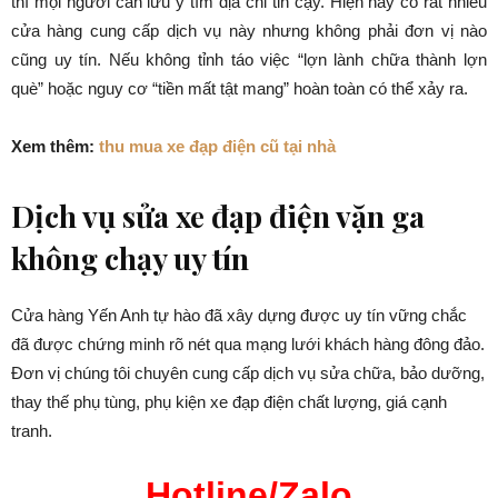
thì mọi người cần lưu ý tìm địa chỉ tin cậy. Hiện nay có rất nhiều
cửa hàng cung cấp dịch vụ này nhưng không phải đơn vị nào
cũng uy tín. Nếu không tỉnh táo việc “lợn lành chữa thành lợn
què” hoặc nguy cơ “tiền mất tật mang” hoàn toàn có thể xảy ra.
Xem thêm:
thu mua xe đạp điện cũ tại nhà
Dịch vụ sửa xe đạp điện vặn ga
không chạy uy tín
Cửa hàng Yến Anh tự hào đã xây dựng được uy tín vững chắc
đã được chứng minh rõ nét qua mạng lưới khách hàng đông đảo.
Đơn vị chúng tôi chuyên cung cấp dịch vụ sửa chữa, bảo dưỡng,
thay thế phụ tùng, phụ kiện xe đạp điện chất lượng, giá cạnh
tranh.
Hotline/Zalo