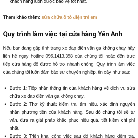
khách hàng luôn được bảo vệ tốt nhất.
Tham khảo thêm:
sửa chữa ô tô điện trẻ em
Quy trình làm việc tại cửa hàng Yến Anh
Nếu bạn đang gặp tình trạng xe đạp điện vặn ga không chạy hãy
liên hệ ngay hotline 096.1413.398 của chúng tôi hoặc đến trực
tiếp cửa hàng để được hỗ trợ nhanh chóng. Quy trình làm việc
của chúng tôi luôn đảm bảo sự chuyên nghiệp, tin cậy như sau:
Bước 1: Tiếp nhận thông tin của khách hàng về dịch vụ sửa
chữa xe đạp điện vặn ga không chạy.
Bước 2: Thợ kỹ thuật kiểm tra, tìm hiểu, xác định nguyên
nhân phương tiện của khách hàng. Sau đó chúng tôi sẽ tư
vấn, đưa ra giải pháp khắc phục hiệu quả, tiết kiệm chi phí
nhất.
Bước 3: Triển khai công việc sau đó khách hàng kiểm tra,