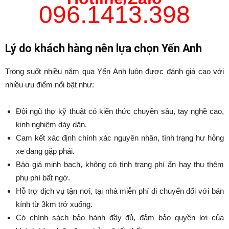
096.1413.398
Lý do khách hàng nên lựa chọn Yến Anh
Trong suốt nhiều năm qua Yến Anh luôn được đánh giá cao với
nhiều ưu điểm nổi bật như:
Đội ngũ thợ kỹ thuật có kiến thức chuyên sâu, tay nghề cao,
kinh nghiệm dày dặn.
Cam kết xác định chính xác nguyên nhân, tình trạng hư hỏng
xe đang gặp phải.
Báo giá minh bạch, không có tình trạng phí ẩn hay thu thêm
phụ phí bất ngờ.
Hỗ trợ dịch vụ tận nơi, tại nhà miễn phí di chuyển đối với bán
kính từ 3km trở xuống.
Có chính sách bảo hành đầy đủ, đảm bảo quyền lợi của