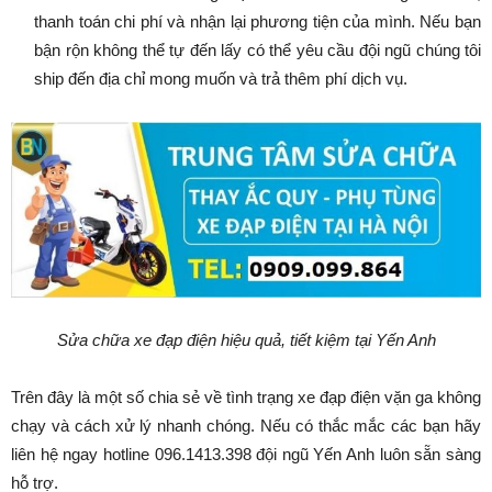
thanh toán chi phí và nhận lại phương tiện của mình. Nếu bạn
bận rộn không thể tự đến lấy có thể yêu cầu đội ngũ chúng tôi
ship đến địa chỉ mong muốn và trả thêm phí dịch vụ.
Sửa chữa xe đạp điện hiệu quả, tiết kiệm tại Yến Anh
Trên đây là một số chia sẻ về tình trạng xe đạp điện vặn ga không
chạy và cách xử lý nhanh chóng. Nếu có thắc mắc các bạn hãy
liên hệ ngay hotline 096.1413.398 đội ngũ Yến Anh luôn sẵn sàng
hỗ trợ.