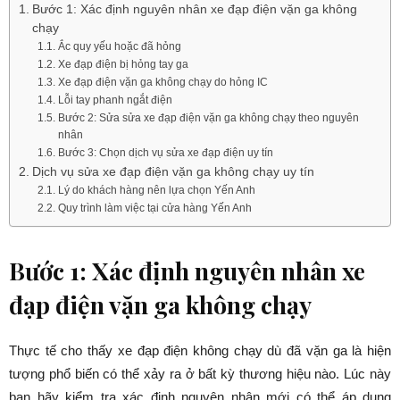
Bước 1: Xác định nguyên nhân xe đạp điện vặn ga không
chạy
Ắc quy yếu hoặc đã hỏng
Xe đạp điện bị hỏng tay ga
Xe đạp điện vặn ga không chạy do hỏng IC
Lỗi tay phanh ngắt điện
Bước 2: Sửa sửa xe đạp điện vặn ga không chạy theo nguyên
nhân
Bước 3: Chọn dịch vụ sửa xe đạp điện uy tín
Dịch vụ sửa xe đạp điện vặn ga không chạy uy tín
Lý do khách hàng nên lựa chọn Yến Anh
Quy trình làm việc tại cửa hàng Yến Anh
Bước 1: Xác định nguyên nhân xe
đạp điện vặn ga không chạy
Thực tế cho thấy xe đạp điện không chạy dù đã vặn ga là hiện
tượng phổ biến có thể xảy ra ở bất kỳ thương hiệu nào. Lúc này
bạn hãy kiểm tra xác định nguyên nhân mới có thể áp dụng