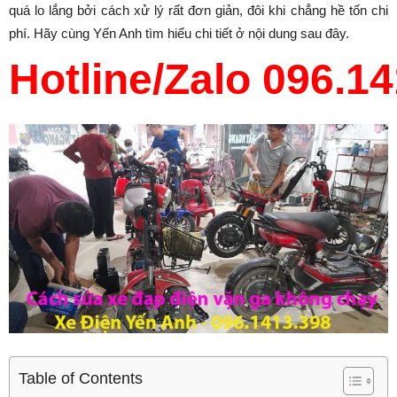
quá lo lắng bởi cách xử lý rất đơn giản, đôi khi chẳng hề tốn chi
phí. Hãy cùng Yến Anh tìm hiểu chi tiết ở nội dung sau đây.
Hotline/Zalo 096.1
Table of Contents