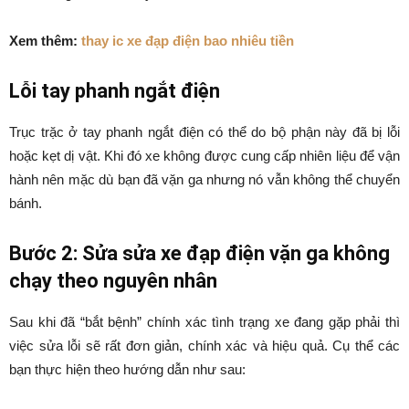
Xem thêm:
thay ic xe đạp điện bao nhiêu tiền
Lỗi tay phanh ngắt điện
Trục trặc ở tay phanh ngắt điện có thể do bộ phận này đã bị lỗi
hoặc kẹt dị vật. Khi đó xe không được cung cấp nhiên liệu để vận
hành nên mặc dù bạn đã vặn ga nhưng nó vẫn không thể chuyển
bánh.
Bước 2: Sửa sửa xe đạp điện vặn ga không
chạy theo nguyên nhân
Sau khi đã “bắt bệnh” chính xác tình trạng xe đang gặp phải thì
việc sửa lỗi sẽ rất đơn giản, chính xác và hiệu quả. Cụ thể các
bạn thực hiện theo hướng dẫn như sau: