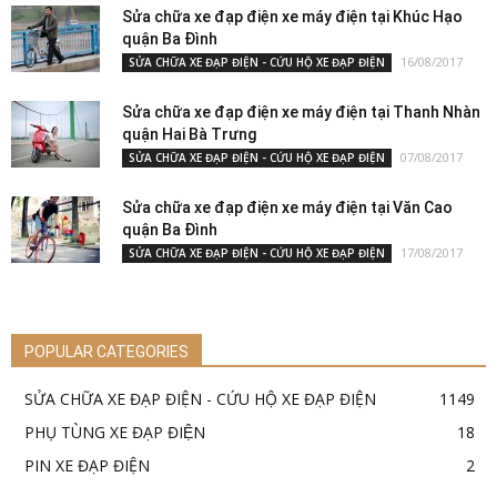
Sửa chữa xe đạp điện xe máy điện tại Khúc Hạo
quận Ba Đình
16/08/2017
SỬA CHỮA XE ĐẠP ĐIỆN - CỨU HỘ XE ĐẠP ĐIỆN
Sửa chữa xe đạp điện xe máy điện tại Thanh Nhàn
quận Hai Bà Trưng
07/08/2017
SỬA CHỮA XE ĐẠP ĐIỆN - CỨU HỘ XE ĐẠP ĐIỆN
Sửa chữa xe đạp điện xe máy điện tại Văn Cao
quận Ba Đình
17/08/2017
SỬA CHỮA XE ĐẠP ĐIỆN - CỨU HỘ XE ĐẠP ĐIỆN
POPULAR CATEGORIES
SỬA CHỮA XE ĐẠP ĐIỆN - CỨU HỘ XE ĐẠP ĐIỆN
1149
PHỤ TÙNG XE ĐẠP ĐIỆN
18
PIN XE ĐẠP ĐIỆN
2