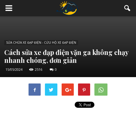
SỬA CHỮA XE ĐẠP ĐIỆN - CỨU HỘ XE ĐẠP ĐIỆN
Cách sửa xe đạp điện vặn ga không chạy
nhanh chóng, đơn giản
15/05/2024
2516
0