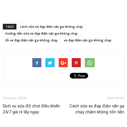
TAGS
cách sửa xe đạp điện vặn ga không chạy
hướng dẫn sửa xe đạp điện vặn ga không chạy
lỗi xe đạp điện vặn ga không chạy
xe đạp điện vặn ga không chạy
Previous article
Next article
Dịch vụ sửa đồ chơi điều khiển
Cách sửa xe đạp điện vặn ga
24/7 giá rẻ lấy ngay
chạy chậm không tốn tiền