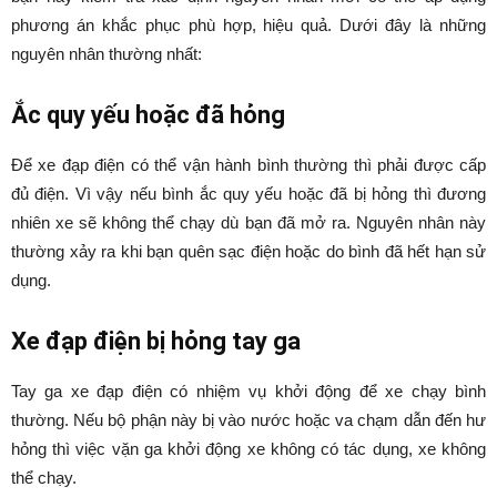
phương án khắc phục phù hợp, hiệu quả. Dưới đây là những
nguyên nhân thường nhất:
Ắc quy yếu hoặc đã hỏng
Để xe đạp điện có thể vận hành bình thường thì phải được cấp
đủ điện. Vì vậy nếu bình ắc quy yếu hoặc đã bị hỏng thì đương
nhiên xe sẽ không thể chạy dù bạn đã mở ra. Nguyên nhân này
thường xảy ra khi bạn quên sạc điện hoặc do bình đã hết hạn sử
dụng.
Xe đạp điện bị hỏng tay ga
Tay ga xe đạp điện có nhiệm vụ khởi động để xe chạy bình
thường. Nếu bộ phận này bị vào nước hoặc va chạm dẫn đến hư
hỏng thì việc vặn ga khởi động xe không có tác dụng, xe không
thể chạy.