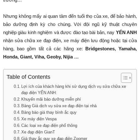
Nhưng không mấy ai quan tâm đến tuổi thọ của xe, để bảo hành,
bảo dưỡng định kỳ cho chúng. Với đội ngũ kỹ thuật chuyên
nghiệp giàu kinh nghiệm và được đào tạo bài bản, nay
YẾN ANH
nhận sửa chữa xe đạp điện, xe máy điện lưu động hoặc tại cửa
hàng, bao gồm tất cả các hãng xe:
Bridgestones, Yamaha,
Honda, Giant, Viha, Geoby, Nijia …
Table of Contents
Lợi ích của khách hàng khi sử dụng dịch vụ sửa chữa xe
đạp điện YẾN ANH:
Khuyến mãi bảo dưỡng miễn phí
Bảng Giá dịch vụ sửa xe đạp điện tại nhà
Bảng báo giá thay bình ắc quy
Xe máy điện Vespa
Các loại xe đạp điện phổ thông
Xe đạp điện GianT
Giá thay ắc quy xe đạp điện Zoomer