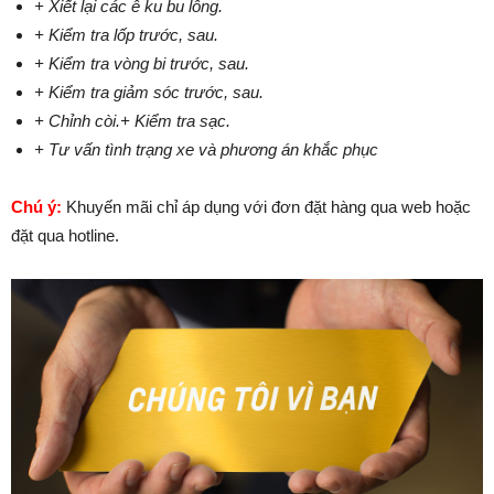
+ Xiết lại các ê ku bu lông.
+ Kiểm tra lốp trước, sau.
+ Kiểm tra vòng bi trước, sau.
+ Kiểm tra giảm sóc trước, sau.
+ Chỉnh còi.
+ Kiểm tra sạc.
+ Tư vấn tình trạng xe và phương án khắc phục
Chú ý:
Khuyến mãi chỉ áp dụng với đơn đặt hàng qua web hoặc
đặt qua hotline.