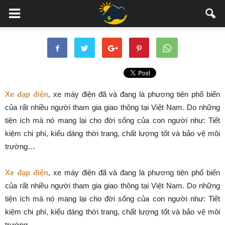
Xe đạp điện
, xe máy điện đã và đang là phương tiện phổ biến
của rất nhiều người tham gia giao thông tại Việt Nam. Do những
tiện ích mà nó mang lại cho đời sống của con người như: Tiết
kiệm chi phí, kiểu dáng thời trang, chất lượng tốt và bảo vệ môi
trường…
Xe đạp điện
, xe máy điện đã và đang là phương tiện phổ biến
của rất nhiều người tham gia giao thông tại Việt Nam. Do những
tiện ích mà nó mang lại cho đời sống của con người như: Tiết
kiệm chi phí, kiểu dáng thời trang, chất lượng tốt và bảo vệ môi
trường…