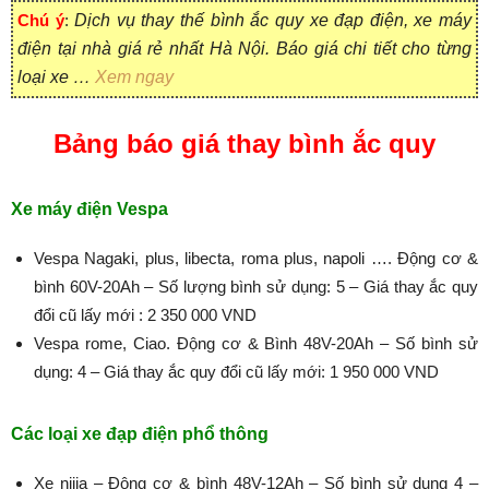
Chú ý
:
Dịch vụ thay thế bình ắc quy xe đạp điện, xe máy
điện tại nhà giá rẻ nhất Hà Nội. Báo giá chi tiết cho từng
loại xe …
Xem ngay
Bảng báo giá thay bình ắc quy
Xe máy điện Vespa
Vespa Nagaki, plus, libecta, roma plus, napoli …. Động cơ &
bình 60V-20Ah – Số lượng bình sử dụng: 5 – Giá thay ắc quy
đổi cũ lấy mới : 2 350 000 VND
Vespa rome, Ciao. Động cơ & Bình 48V-20Ah – Số bình sử
dụng: 4 – Giá thay ắc quy đổi cũ lấy mới: 1 950 000 VND
Các loại xe đạp điện phổ thông
Xe nijia – Động cơ & bình 48V-12Ah – Số bình sử dụng 4 –