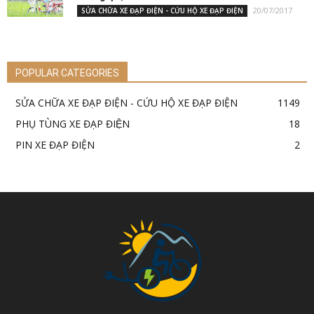
20/07/2017
SỬA CHỮA XE ĐẠP ĐIỆN - CỨU HỘ XE ĐẠP ĐIỆN
POPULAR CATEGORIES
SỬA CHỮA XE ĐẠP ĐIỆN - CỨU HỘ XE ĐẠP ĐIỆN
1149
PHỤ TÙNG XE ĐẠP ĐIỆN
18
PIN XE ĐẠP ĐIỆN
2