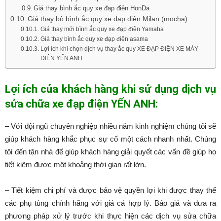
Giá thay bình ắc quy xe đạp điện HonDa
Giá thay bộ bình ắc quy xe đạp điện Milan (mocha)
Giá thay mới bình ắc quy xe đạp điện Yamaha
Giá thay bình ắc quy xe đạp điện asama
Lợi ích khi chọn dịch vụ thay ắc quy XE ĐẠP ĐIỆN XE MÁY
ĐIỆN YẾN ANH
Lợi ích của khách hàng khi sử dụng dịch vụ
sửa chữa xe đạp điện YẾN ANH:
– Với đội ngũ chuyên nghiệp nhiều năm kinh nghiệm chúng tôi sẽ
giúp khách hàng khắc phục sự cố một cách nhanh nhất. Chúng
tôi đến tận nhà để giúp khách hàng giải quyết các vấn đề giúp họ
tiết kiệm được một khoảng thời gian rất lớn.
– Tiết kiệm chi phí và được bảo vệ quyền lợi khi được thay thế
các phụ tùng chính hãng với giá cả hợp lý. Báo giá và đưa ra
phương pháp xử lý trước khi thực hiện các dịch vụ sửa chữa