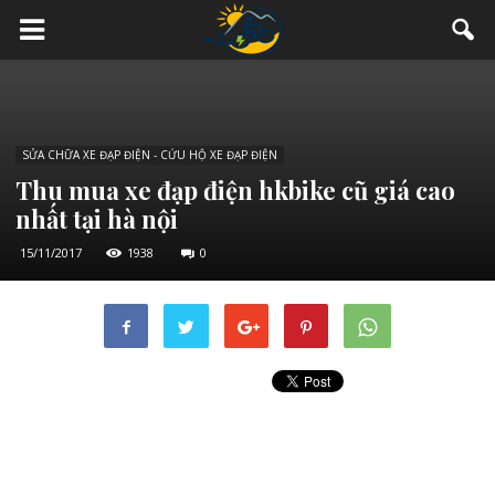
SỬA CHỮA XE ĐẠP ĐIỆN - CỨU HỘ XE ĐẠP ĐIỆN
Thu mua xe đạp điện hkbike cũ giá cao
nhất tại hà nội
15/11/2017
1938
0