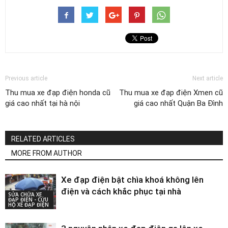
Previous article
Next article
Thu mua xe đạp điện honda cũ
Thu mua xe đạp điện Xmen cũ
giá cao nhất tại hà nội
giá cao nhất Quận Ba Đình
RELATED ARTICLES
MORE FROM AUTHOR
Xe đạp điện bật chìa khoá không lên
điện và cách khắc phục tại nhà
SỬA CHỮA XE
ĐẠP ĐIỆN - CỨU
HỘ XE ĐẠP ĐIỆN