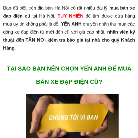
Bạn đã biết trên địa bàn Hà Nội có rất nhiều đại lý
mua
bán xe
đạp điện cũ
tại Hà Nội,
TUY NHIÊN
để tìm được cửa hàng
mua uy tín không phải là dễ.
YẾN ANH
chuyên nhận thu mua các
dòng xe đạp điện từ mới đến cũ với giá cao nhất,
nhân viên kỹ
thuật đến TẬN NƠI kiểm tra báo giá tại nhà cho quý Khách
Hàng.
TẠI SAO BẠN NÊN CHỌN YẾN ANH ĐỂ MUA
BÁN XE ĐẠP ĐIỆN CŨ?