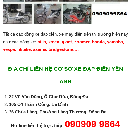
Tất cả các dòng xe đạp điện, xe máy điện trên thị trường hiền nay
như các dòng xe:
nijia, xmen, giant, zoomer, honda, yamaha,
vespa, hkbike, asama, bridgestone….
ĐỊA CHỈ LIÊN HỆ CƠ SỞ XE ĐẠP ĐIỆN YẾN
ANH
32 Võ Văn Dũng, Ô Chợ Dừa, Đống Đa
105 C4 Thành Công, Ba Đình
36 Chùa Láng, Phường Láng Thượng, Đống Đa
090909 9864
Hotline liên hệ trực tiếp: