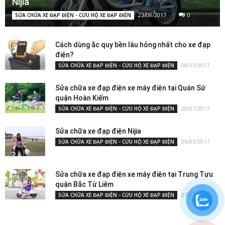
Nijia
23/08/2017
0
SỬA CHỮA XE ĐẠP ĐIỆN - CỨU HỘ XE ĐẠP ĐIỆN
Cách dùng ắc quy bền lâu hỏng nhất cho xe đạp
điện?
08/11/2017
SỬA CHỮA XE ĐẠP ĐIỆN - CỨU HỘ XE ĐẠP ĐIỆN
Sửa chữa xe đạp điện xe máy điện tại Quán Sứ
quận Hoàn Kiếm
20/07/2017
SỬA CHỮA XE ĐẠP ĐIỆN - CỨU HỘ XE ĐẠP ĐIỆN
Sửa chữa xe đạp điện Nijia
06/03/2017
SỬA CHỮA XE ĐẠP ĐIỆN - CỨU HỘ XE ĐẠP ĐIỆN
Sửa chữa xe đạp điện xe máy điện tại Trung Tựu
quận Bắc Từ Liêm
27/07/2017
SỬA CHỮA XE ĐẠP ĐIỆN - CỨU HỘ XE ĐẠP ĐIỆN