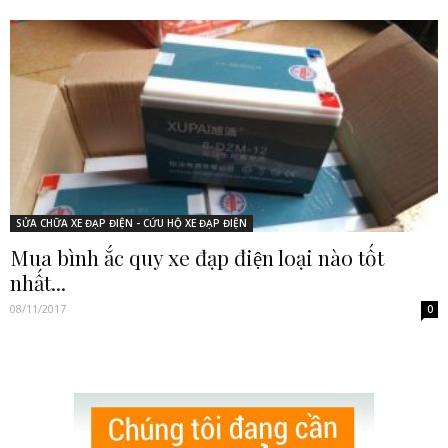
SỬA CHỮA XE ĐẠP ĐIỆN - CỨU HỘ XE ĐẠP ĐIỆN
Mua bình ắc quy xe đạp điện loại nào tốt
nhất...
08/11/2017
0