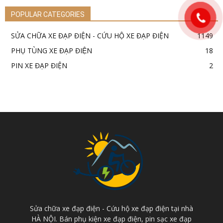
POPULAR CATEGORIES
SỬA CHỮA XE ĐẠP ĐIỆN - CỨU HỘ XE ĐẠP ĐIỆN
1149
PHỤ TÙNG XE ĐẠP ĐIỆN
18
PIN XE ĐẠP ĐIỆN
2
Sửa chữa xe đạp điện - Cứu hộ xe đạp điện tại nhà
HÀ NỘI. Bán phụ kiện xe đạp điện, pin sạc xe đạp