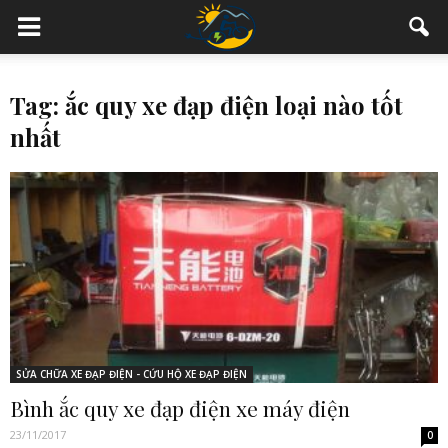
Tag: ắc quy xe đạp điện loại nào tốt
nhất
SỬA CHỮA XE ĐẠP ĐIỆN - CỨU HỘ XE ĐẠP ĐIỆN
Bình ắc quy xe đạp điện xe máy điện
23/11/2017
0