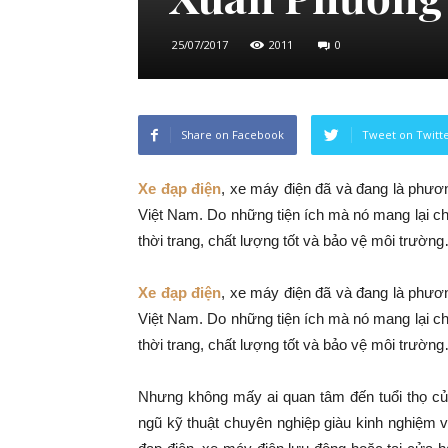
25/07/2017
2011
0
Share on Facebook
Tweet on Twitt
Xe đạp điện
, xe máy điện đã và đang là phương
Việt Nam. Do những tiện ích mà nó mang lại ch
thời trang, chất lượng tốt và bảo vệ môi trườn
Xe đạp điện
, xe máy điện đã và đang là phương
Việt Nam. Do những tiện ích mà nó mang lại ch
thời trang, chất lượng tốt và bảo vệ môi trườn
Nhưng không mấy ai quan tâm đến tuổi thọ củ
ngũ kỹ thuật chuyên nghiệp giàu kinh nghiệm 