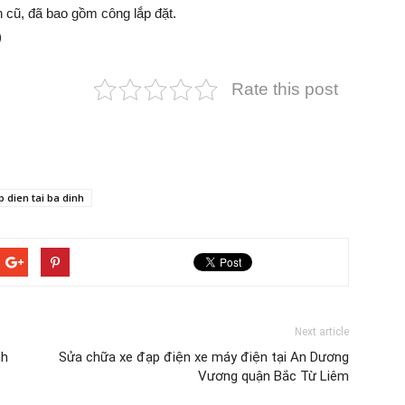
 bình cũ, đã bao gồm công lắp đặt.
)
Rate this post
p dien tai ba dinh
Next article
nh
Sửa chữa xe đạp điện xe máy điện tại An Dương
Vương quận Bắc Từ Liêm