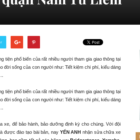
er
 tiện phổ biến của rất nhiều người tham gia giao thông tại
o đời sống của con người như: Tiết kiệm chi phí, kiểu dáng
g…
 tiện phổ biến của rất nhiều người tham gia giao thông tại
o đời sống của con người như: Tiết kiệm chi phí, kiểu dáng
g…
a xe, để bảo hành, bảo dưỡng định kỳ cho chúng. Với đội
và được đào tạo bài bản, nay
YẾN ANH
nhận sửa chữa xe