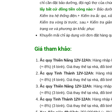
chỉ cần đặt bảo dưỡng, đội ngũ thợ của chú
lấy bất cứ đồng tiền công nào
:​​​​​
+ Bảo dưỡn
Kiểm tra hệ thống điện.
+ Kiểm tra ắc qui, xả
Kiểm tra vòng bi trước, sau.
+ Kiểm tra giả
trạng xe và phương án khắc phục
Khuyến mãi chỉ áp dụng với đơn đặt hàng qu
Giá tham khảo:
Ắc quy Thiên Năng 12V-12Ah
: Hàng nhập 
(+-8%) (4 bình). Giá thay thế tại nhà, đổi bì
Ắc quy Tinh Thánh 12V-12Ah
: Hàng nhậ
(+-8%​​​​​​​) (4 bình). Giá thay thế tại nhà, đổi
Ắc quy Thiên Năng 12V-12Ah
: Hàng nhập
(+-8%​​​​​​​) (3 bình). Giá thay thế tại nhà, đổi
Ắc quy Tinh Thánh 12V-12Ah
: Hàng nhập 
(+-8%​​​​​​​) (3 bình). Giá thay thế tại nhà, đổi