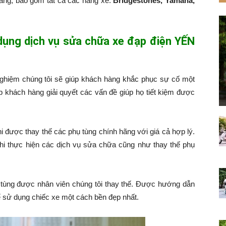
hàng, bao gồm tất cả các hãng xe:
Bridgestones, Yamaha,
 dụng dịch vụ sửa chữa xe đạp điện YẾN
nghiệm chúng tôi sẽ giúp khách hàng khắc phục sự cố một
p khách hàng giải quyết các vấn đề giúp họ tiết kiệm được
hi được thay thế các phụ tùng chính hãng với giá cả hợp lý.
hi thực hiện các dịch vụ sửa chữa cũng như thay thế phụ
tùng được nhân viên chúng tôi thay thế. Được hướng dẫn
 sử dụng chiếc xe một cách bền đẹp nhất.