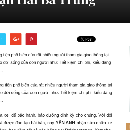
er
 tiện phổ biến của rất nhiều người tham gia giao thông tại
 đời sống của con người như: Tiết kiệm chi phí, kiểu dáng
g…
 tiện phổ biến của rất nhiều người tham gia giao thông tại
o đời sống của con người như: Tiết kiệm chi phí, kiểu dáng
g…
a xe, để bảo hành, bảo dưỡng định kỳ cho chúng. Với đội
và được đào tạo bài bản, nay
YẾN ANH
nhận sửa chữa xe