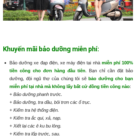
Khuyến mãi bảo dưỡng miễn phí:
Bảo dưỡng xe đạp điện, xe máy điện tại nhà
miễn phí 100%
tiền công cho đơn hàng đầu tiên
. Bạn chỉ cần đặt bảo
dưỡng, đội ngũ thợ của chúng tôi sẽ
bảo dưỡng cho bạn
miễn phí tại nhà mà không lấy bất cứ đồng tiền công nào
:​​​​​
+ Bảo dưỡng phanh trước.
+ Bảo dưỡng, tra dầu, bôi trơn các ổ trục.
+ Kiểm tra hệ thống điện.
+ Kiểm tra ắc qui, xả, nạp.
+ Xiết lại các ê ku bu lông.
+ Kiểm tra lốp trước, sau.