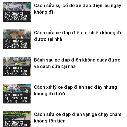
Cách sửa sự cố do xe đạp điện lâu ngày
không đi
SỬA CHỮA XE
ĐẠP ĐIỆN - CỨU
HỘ XE ĐẠP ĐIỆN
Cách sửa xe đạp điện tự nhiên không đi
được tại nhà
SỬA CHỮA XE
ĐẠP ĐIỆN - CỨU
HỘ XE ĐẠP ĐIỆN
Bánh sau xe đạp điện không quay được
và cách sửa tại nhà
SỬA CHỮA XE
ĐẠP ĐIỆN - CỨU
HỘ XE ĐẠP ĐIỆN
Cách xử lý xe đạp điện sạc đầy nhưng
không đi được
SỬA CHỮA XE
ĐẠP ĐIỆN - CỨU
HỘ XE ĐẠP ĐIỆN
Cách sửa xe đạp điện vặn ga chạy chậm
không tốn tiền
SỬA CHỮA XE
ĐẠP ĐIỆN - CỨU