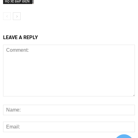
HỘ XE ĐẠP ĐIỆN
LEAVE A REPLY