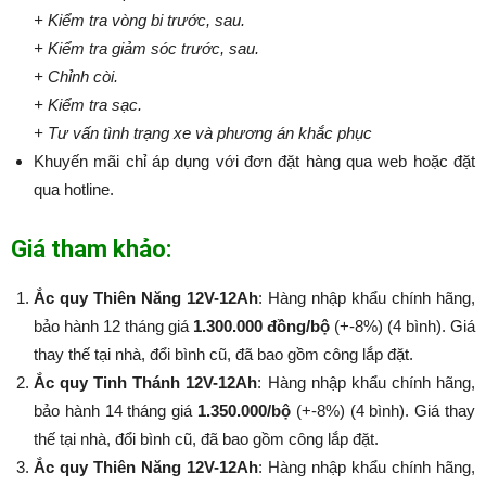
+ Kiểm tra vòng bi trước, sau.
+ Kiểm tra giảm sóc trước, sau.
+ Chỉnh còi.
+ Kiểm tra sạc.
+ Tư vấn tình trạng xe và phương án khắc phục
Khuyến mãi chỉ áp dụng với đơn đặt hàng qua web hoặc đặt
qua hotline.
Giá tham khảo:
Ắc quy Thiên Năng 12V-12Ah
: Hàng nhập khẩu chính hãng,
bảo hành 12 tháng giá
1.300.000 đồng/bộ
(+-8%) (4 bình). Giá
thay thế tại nhà, đổi bình cũ, đã bao gồm công lắp đặt.
Ắc quy Tinh Thánh 12V-12Ah
: Hàng nhập khẩu chính hãng,
bảo hành 14 tháng giá
1.350.000/bộ
(+-8%​​​​​​​) (4 bình). Giá thay
thế tại nhà, đổi bình cũ, đã bao gồm công lắp đặt.
Ắc quy Thiên Năng 12V-12Ah
: Hàng nhập khẩu chính hãng,