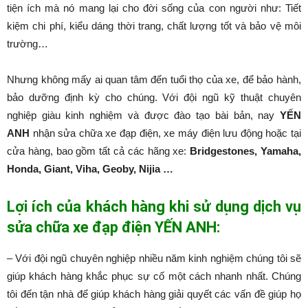
tiện ích mà nó mang lại cho đời sống của con người như: Tiết
kiệm chi phí, kiểu dáng thời trang, chất lượng tốt và bảo vệ môi
trường…
Nhưng không mấy ai quan tâm đến tuổi thọ của xe, để bảo hành,
bảo dưỡng định kỳ cho chúng. Với đội ngũ kỹ thuật chuyên
nghiệp giàu kinh nghiệm và được đào tạo bài bản, nay
YẾN
ANH
nhận sửa chữa xe đạp điện, xe máy điện lưu động hoặc tại
cửa hàng, bao gồm tất cả các hãng xe:
Bridgestones, Yamaha,
Honda, Giant, Viha, Geoby, Nijia …
Lợi ích của khách hàng khi sử dụng dịch vụ
sửa chữa xe đạp điện YẾN ANH:
– Với đội ngũ chuyên nghiệp nhiều năm kinh nghiệm chúng tôi sẽ
giúp khách hàng khắc phục sự cố một cách nhanh nhất. Chúng
tôi đến tận nhà để giúp khách hàng giải quyết các vấn đề giúp họ