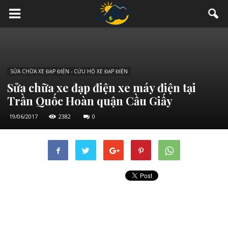
SỬA CHỮA XE ĐẠP ĐIỆN - CỨU HỘ XE ĐẠP ĐIỆN
Sửa chữa xe đạp điện xe máy điện tại
Trần Quốc Hoàn quận Cầu Giấy
19/06/2017
2382
0