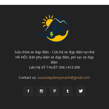
Sửa chữa xe đạp điện - Cứu hộ xe đạp điện tại nhà
HÀ NỘI. Bán phụ kiện xe đạp điện, pin sạc xe đạp
điện.
Liên hệ KỸ THUẬT 096.1413.398
Contact us:
suaxedapdienyenanh@gmail.com