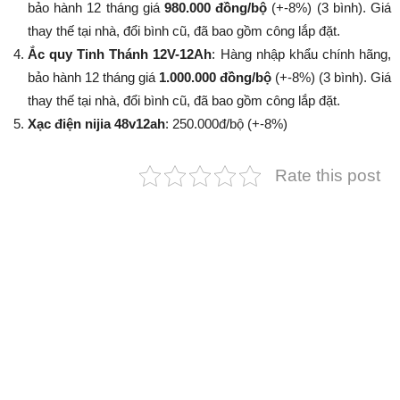
bảo hành 12 tháng giá
980.000 đồng/bộ
(+-8%​​​​​​​) (3 bình). Giá
thay thế tại nhà, đổi bình cũ, đã bao gồm công lắp đặt.
Ắc quy Tinh Thánh 12V-12Ah
: Hàng nhập khẩu chính hãng,
bảo hành 12 tháng giá
1.000.000 đồng/bộ
(+-8%​​​​​​​) (3 bình). Giá
thay thế tại nhà, đổi bình cũ, đã bao gồm công lắp đặt.
Xạc điện nijia 48v12ah
: 250.000đ/bộ (+-8%​​​​​​​)
Rate this post