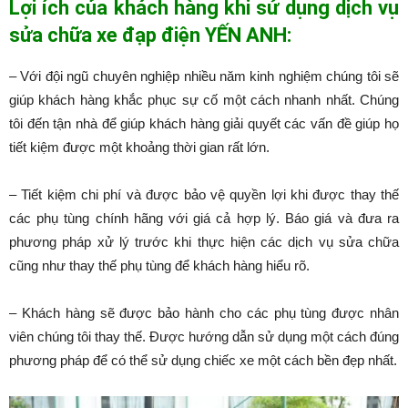
Lợi ích của khách hàng khi sử dụng dịch vụ
sửa chữa xe đạp điện YẾN ANH:
– Với đội ngũ chuyên nghiệp nhiều năm kinh nghiệm chúng tôi sẽ
giúp khách hàng khắc phục sự cố một cách nhanh nhất. Chúng
tôi đến tận nhà để giúp khách hàng giải quyết các vấn đề giúp họ
tiết kiệm được một khoảng thời gian rất lớn.
– Tiết kiệm chi phí và được bảo vệ quyền lợi khi được thay thế
các phụ tùng chính hãng với giá cả hợp lý. Báo giá và đưa ra
phương pháp xử lý trước khi thực hiện các dịch vụ sửa chữa
cũng như thay thế phụ tùng để khách hàng hiểu rõ.
– Khách hàng sẽ được bảo hành cho các phụ tùng được nhân
viên chúng tôi thay thế. Được hướng dẫn sử dụng một cách đúng
phương pháp để có thể sử dụng chiếc xe một cách bền đẹp nhất.