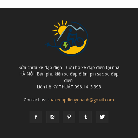
Sửa chữa xe đạp điện - Cứu hộ xe đạp điện tại nhà
HÀ NỘI. Bán phụ kiện xe đạp điện, pin sạc xe đạp
điện.
Liên hệ KỸ THUẬT 096.1413.398
Contact us:
suaxedapdienyenanh@gmail.com