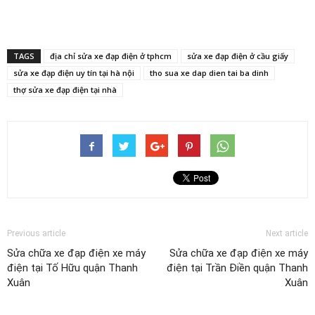
TAGS
địa chỉ sửa xe đạp điện ở tphcm
sửa xe đạp điện ở cầu giấy
sửa xe đạp điện uy tín tại hà nội
tho sua xe dap dien tai ba dinh
thợ sửa xe đạp điện tại nhà
Previous article
Next article
Sửa chữa xe đạp điện xe máy
Sửa chữa xe đạp điện xe máy
điện tại Tố Hữu quận Thanh
điện tại Trần Điền quận Thanh
Xuân
Xuân