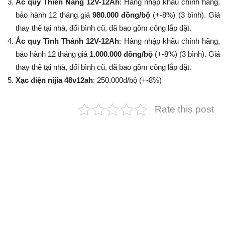
Ắc quy Thiên Năng 12V-12Ah
: Hàng nhập khẩu chính hãng,
bảo hành 12 tháng giá
980.000 đồng/bộ
(+-8%​​​​​​​) (3 bình). Giá
thay thế tại nhà, đổi bình cũ, đã bao gồm công lắp đặt.
Ắc quy Tinh Thánh 12V-12Ah
: Hàng nhập khẩu chính hãng,
bảo hành 12 tháng giá
1.000.000 đồng/bộ
(+-8%​​​​​​​) (3 bình). Giá
thay thế tại nhà, đổi bình cũ, đã bao gồm công lắp đặt.
Xạc điện nijia 48v12ah
: 250.000đ/bộ (+-8%​​​​​​​)
Rate this post