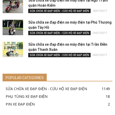
Sửa chữa xe đạp điện xe máy điện tại Ngõ Trạm
quận Hoàn Kiếm
18/07/2017
SỬA CHỮA XE ĐẠP ĐIỆN - CỨU HỘ XE ĐẠP ĐIỆN
Sửa chữa xe đạp điện xe máy điện tại Phú Thượng
quận Tây Hồ
29/07/2017
SỬA CHỮA XE ĐẠP ĐIỆN - CỨU HỘ XE ĐẠP ĐIỆN
Sửa chữa xe đạp điện xe máy điện tại Trần Điền
quận Thanh Xuân
28/07/2017
SỬA CHỮA XE ĐẠP ĐIỆN - CỨU HỘ XE ĐẠP ĐIỆN
POPULAR CATEGORIES
SỬA CHỮA XE ĐẠP ĐIỆN - CỨU HỘ XE ĐẠP ĐIỆN
1149
PHỤ TÙNG XE ĐẠP ĐIỆN
18
PIN XE ĐẠP ĐIỆN
2