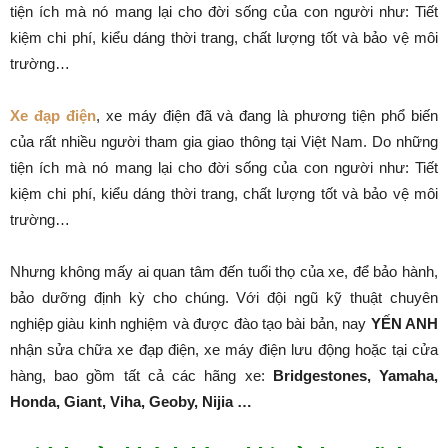
tiện ích mà nó mang lại cho đời sống của con người như: Tiết
kiệm chi phí, kiểu dáng thời trang, chất lượng tốt và bảo vệ môi
trường…
Xe đạp điện
, xe máy điện đã và đang là phương tiện phổ biến
của rất nhiều người tham gia giao thông tại Việt Nam. Do những
tiện ích mà nó mang lại cho đời sống của con người như: Tiết
kiệm chi phí, kiểu dáng thời trang, chất lượng tốt và bảo vệ môi
trường…
Nhưng không mấy ai quan tâm đến tuổi thọ của xe, để bảo hành,
bảo dưỡng định kỳ cho chúng. Với đội ngũ kỹ thuật chuyên
nghiệp giàu kinh nghiệm và được đào tạo bài bản, nay
YẾN ANH
nhận sửa chữa xe đạp điện, xe máy điện lưu động hoặc tại cửa
hàng, bao gồm tất cả các hãng xe:
Bridgestones, Yamaha,
Honda, Giant, Viha, Geoby, Nijia …