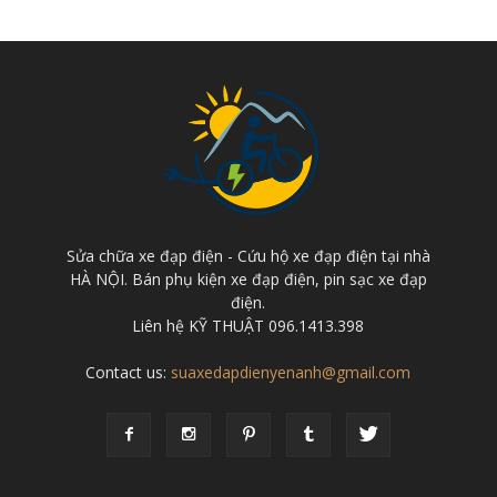
Sửa chữa xe đạp điện - Cứu hộ xe đạp điện tại nhà
HÀ NỘI. Bán phụ kiện xe đạp điện, pin sạc xe đạp
điện.
Liên hệ KỸ THUẬT 096.1413.398
Contact us:
suaxedapdienyenanh@gmail.com