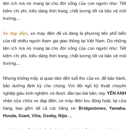
tiện ích mà nó mang lại cho đời sống của con người như: Tiết
kiệm chi phí, kiểu dáng thời trang, chất lượng tốt và bảo vệ môi
trường…
Xe đạp điện
, xe máy điện đã và đang là phương tiện phổ biến
của rất nhiều người tham gia giao thông tại Việt Nam. Do những
tiện ích mà nó mang lại cho đời sống của con người như: Tiết
kiệm chi phí, kiểu dáng thời trang, chất lượng tốt và bảo vệ môi
trường…
Nhưng không mấy ai quan tâm đến tuổi thọ của xe, để bảo hành,
bảo dưỡng định kỳ cho chúng. Với đội ngũ kỹ thuật chuyên
nghiệp giàu kinh nghiệm và được đào tạo bài bản, nay
YẾN ANH
nhận sửa chữa xe đạp điện, xe máy điện lưu động hoặc tại cửa
hàng, bao gồm tất cả các hãng xe:
Bridgestones, Yamaha,
Honda, Giant, Viha, Geoby, Nijia …