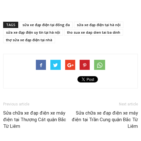
TAGS
sửa xe đạp điện tại đống đa
sửa xe đạp điện tại hà nội
sửa xe đạp điện uy tín tại hà nội
tho sua xe dap dien tai ba dinh
thợ sửa xe đạp điện tại nhà
Previous article
Next article
Sửa chữa xe đạp điện xe máy
Sửa chữa xe đạp điện xe máy
điện tại Thượng Cát quận Bắc
điện tại Trần Cung quận Bắc Từ
Từ Liêm
Liêm