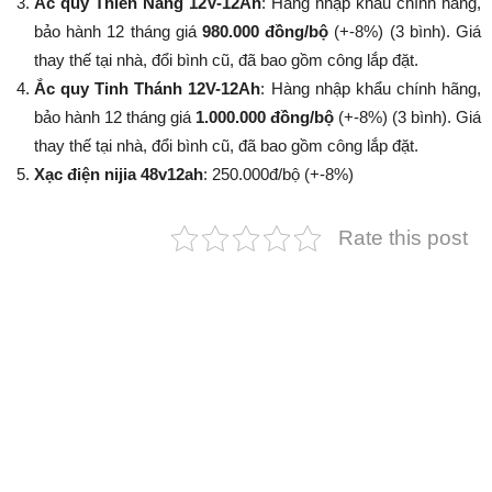
Ắc quy Thiên Năng 12V-12Ah
: Hàng nhập khẩu chính hãng,
bảo hành 12 tháng giá
980.000 đồng/bộ
(+-8%​​​​​​​) (3 bình). Giá
thay thế tại nhà, đổi bình cũ, đã bao gồm công lắp đặt.
Ắc quy Tinh Thánh 12V-12Ah
: Hàng nhập khẩu chính hãng,
bảo hành 12 tháng giá
1.000.000 đồng/bộ
(+-8%​​​​​​​) (3 bình). Giá
thay thế tại nhà, đổi bình cũ, đã bao gồm công lắp đặt.
Xạc điện nijia 48v12ah
: 250.000đ/bộ (+-8%​​​​​​​)
Rate this post