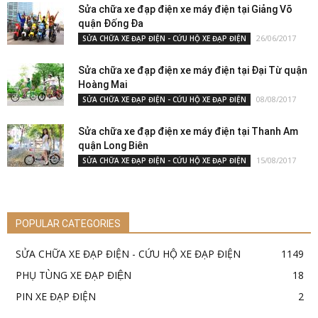
Sửa chữa xe đạp điện xe máy điện tại Giảng Võ
quận Đống Đa
26/06/2017
SỬA CHỮA XE ĐẠP ĐIỆN - CỨU HỘ XE ĐẠP ĐIỆN
Sửa chữa xe đạp điện xe máy điện tại Đại Từ quận
Hoàng Mai
08/08/2017
SỬA CHỮA XE ĐẠP ĐIỆN - CỨU HỘ XE ĐẠP ĐIỆN
Sửa chữa xe đạp điện xe máy điện tại Thanh Am
quận Long Biên
15/08/2017
SỬA CHỮA XE ĐẠP ĐIỆN - CỨU HỘ XE ĐẠP ĐIỆN
POPULAR CATEGORIES
SỬA CHỮA XE ĐẠP ĐIỆN - CỨU HỘ XE ĐẠP ĐIỆN
1149
PHỤ TÙNG XE ĐẠP ĐIỆN
18
PIN XE ĐẠP ĐIỆN
2