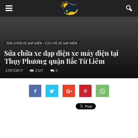
SỬA CHỮA XE ĐẠP ĐIỆN - CỨU HỘ XE ĐẠP ĐIỆN
Sửa chữa xe đạp điện xe máy điện tại
Thụy Phương quận Bắc Từ Liêm
27/07/2017
2127
0