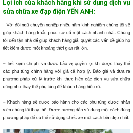
Lợi ích của khách hàng khi sử dụng dịch vụ
sửa chữa xe đạp điện YẾN ANH:
– Với đội ngũ chuyên nghiệp nhiều năm kinh nghiệm chúng tôi sẽ
giúp khách hàng khắc phục sự cố một cách nhanh nhất. Chúng
tôi đến tận nhà để giúp khách hàng giải quyết các vấn đề giúp họ
tiết kiệm được một khoảng thời gian rất lớn.
– Tiết kiệm chi phí và được bảo vệ quyền lợi khi được thay thế
các phụ tùng chính hãng với giá cả hợp lý. Báo giá và đưa ra
phương pháp xử lý trước khi thực hiện các dịch vụ sửa chữa
cũng như thay thế phụ tùng để khách hàng hiểu rõ.
– Khách hàng sẽ được bảo hành cho các phụ tùng được nhân
viên chúng tôi thay thế. Được hướng dẫn sử dụng một cách đúng
phương pháp để có thể sử dụng chiếc xe một cách bền đẹp nhất.