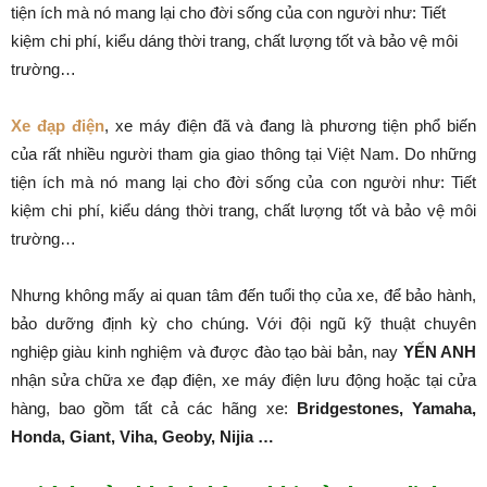
tiện ích mà nó mang lại cho đời sống của con người như: Tiết
kiệm chi phí, kiểu dáng thời trang, chất lượng tốt và bảo vệ môi
trường…
Xe đạp điện
, xe máy điện đã và đang là phương tiện phổ biến
của rất nhiều người tham gia giao thông tại Việt Nam. Do những
tiện ích mà nó mang lại cho đời sống của con người như: Tiết
kiệm chi phí, kiểu dáng thời trang, chất lượng tốt và bảo vệ môi
trường…
Nhưng không mấy ai quan tâm đến tuổi thọ của xe, để bảo hành,
bảo dưỡng định kỳ cho chúng. Với đội ngũ kỹ thuật chuyên
nghiệp giàu kinh nghiệm và được đào tạo bài bản, nay
YẾN ANH
nhận sửa chữa xe đạp điện, xe máy điện lưu động hoặc tại cửa
hàng, bao gồm tất cả các hãng xe:
Bridgestones, Yamaha,
Honda, Giant, Viha, Geoby, Nijia …