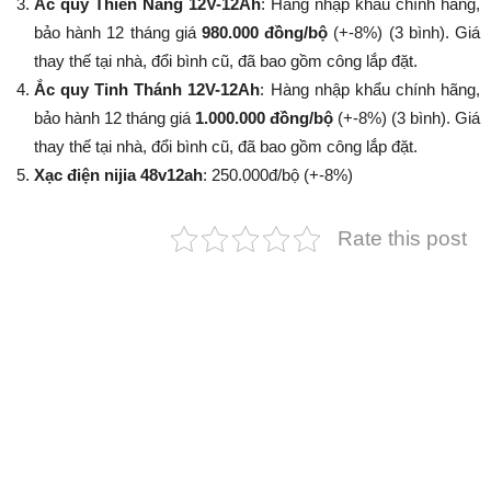
Ắc quy Thiên Năng 12V-12Ah
: Hàng nhập khẩu chính hãng,
bảo hành 12 tháng giá
980.000 đồng/bộ
(+-8%​​​​​​​) (3 bình). Giá
thay thế tại nhà, đổi bình cũ, đã bao gồm công lắp đặt.
Ắc quy Tinh Thánh 12V-12Ah
: Hàng nhập khẩu chính hãng,
bảo hành 12 tháng giá
1.000.000 đồng/bộ
(+-8%​​​​​​​) (3 bình). Giá
thay thế tại nhà, đổi bình cũ, đã bao gồm công lắp đặt.
Xạc điện nijia 48v12ah
: 250.000đ/bộ (+-8%​​​​​​​)
Rate this post