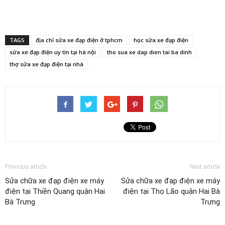
TAGS
địa chỉ sửa xe đạp điện ở tphcm
học sửa xe đạp điện
sửa xe đạp điện uy tín tại hà nội
tho sua xe dap dien tai ba dinh
thợ sửa xe đạp điện tại nhà
Previous article
Next article
Sửa chữa xe đạp điện xe máy
Sửa chữa xe đạp điện xe máy
điện tại Thiền Quang quận Hai
điện tại Thọ Lão quận Hai Bà
Bà Trưng
Trưng