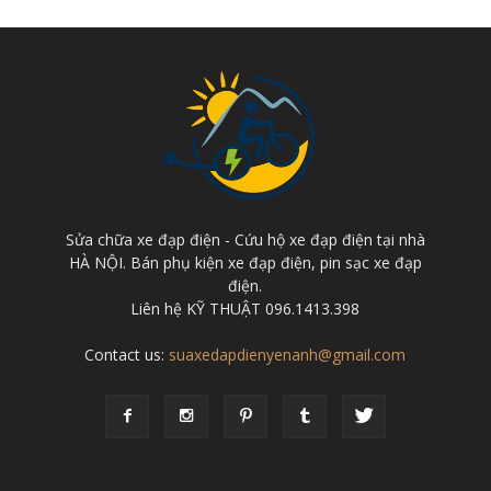
Sửa chữa xe đạp điện - Cứu hộ xe đạp điện tại nhà
HÀ NỘI. Bán phụ kiện xe đạp điện, pin sạc xe đạp
điện.
Liên hệ KỸ THUẬT 096.1413.398
Contact us:
suaxedapdienyenanh@gmail.com