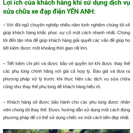
Lợi ích của khách hàng khi sử dụng dịch vụ
sửa chữa xe đạp điện YẾN ANH:
– Với đội ngũ chuyên nghiệp nhiều năm kinh nghiệm chúng tôi sẽ
giúp khách hàng khắc phục sự cố một cách nhanh nhất. Chúng
tôi đến tận nhà để giúp khách hàng giải quyết các vấn đề giúp họ
tiết kiệm được một khoảng thời gian rất lớn.
– Tiết kiệm chi phí và được bảo vệ quyền lợi khi được thay thế
các phụ tùng chính hãng với giá cả hợp lý. Báo giá và đưa ra
phương pháp xử lý trước khi thực hiện các dịch vụ sửa chữa
cũng như thay thế phụ tùng để khách hàng hiểu rõ.
– Khách hàng sẽ được bảo hành cho các phụ tùng được nhân
viên chúng tôi thay thế. Được hướng dẫn sử dụng một cách đúng
phương pháp để có thể sử dụng chiếc xe một cách bền đẹp nhất.