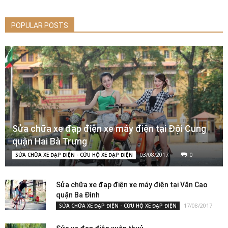
POPULAR POSTS
Sửa chữa xe đạp điện xe máy điện tại Đội Cung
quận Hai Bà Trưng
03/08/2017
0
SỬA CHỮA XE ĐẠP ĐIỆN - CỨU HỘ XE ĐẠP ĐIỆN
Sửa chữa xe đạp điện xe máy điện tại Văn Cao
quận Ba Đình
17/08/2017
SỬA CHỮA XE ĐẠP ĐIỆN - CỨU HỘ XE ĐẠP ĐIỆN