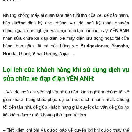
Nhưng không mấy ai quan tâm đến tuổi thọ của xe, để bảo hành,
bảo dưỡng định kỳ cho chúng. Với đội ngũ kỹ thuật chuyên
nghiệp giàu kinh nghiệm và được đào tạo bài bản, nay
YẾN ANH
nhận sửa chữa xe đạp điện, xe máy điện lưu động hoặc tại cửa
hàng, bao gồm tất cả các hãng xe:
Bridgestones, Yamaha,
Honda, Giant, Viha, Geoby, Nijia …
Lợi ích của khách hàng khi sử dụng dịch vụ
sửa chữa xe đạp điện YẾN ANH:
– Với đội ngũ chuyên nghiệp nhiều năm kinh nghiệm chúng tôi sẽ
giúp khách hàng khắc phục sự cố một cách nhanh nhất. Chúng
tôi đến tận nhà để giúp khách hàng giải quyết các vấn đề giúp họ
tiết kiệm được một khoảng thời gian rất lớn.
– Tiết kiệm chi phí và được bảo vệ quyền lợi khi được thay thế