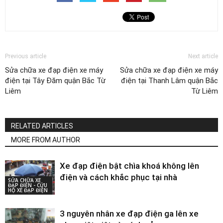
Previous article
Next article
Sửa chữa xe đạp điện xe máy
Sửa chữa xe đạp điện xe máy
điện tại Tây Đăm quận Bắc Từ
điện tại Thanh Lâm quận Bắc
Liêm
Từ Liêm
RELATED ARTICLES
MORE FROM AUTHOR
Xe đạp điện bật chìa khoá không lên
điện và cách khắc phục tại nhà
SỬA CHỮA XE
ĐẠP ĐIỆN - CỨU
HỘ XE ĐẠP ĐIỆN
3 nguyên nhân xe đạp điện ga lên xe