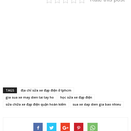
TAGS
địa chỉ sửa xe đạp điện ở tphcm
gia sua xe may dien tai tay ho
học sửa xe đạp điện
sửa chữa xe đạp điện quận hoàn kiếm
sua xe dap dien gia bao nhieu