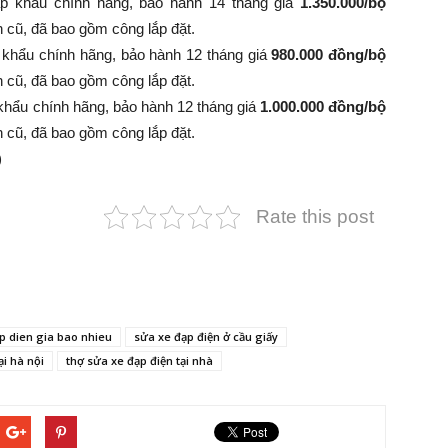
p khẩu chính hãng, bảo hành 14 tháng giá
1.350.000/bộ
 bình cũ, đã bao gồm công lắp đặt.
 khẩu chính hãng, bảo hành 12 tháng giá
980.000 đồng/bộ
 bình cũ, đã bao gồm công lắp đặt.
khẩu chính hãng, bảo hành 12 tháng giá
1.000.000 đồng/bộ
 bình cũ, đã bao gồm công lắp đặt.
)
Rate this post
p dien gia bao nhieu
sửa xe đạp điện ở cầu giấy
ại hà nội
thợ sửa xe đạp điện tại nhà