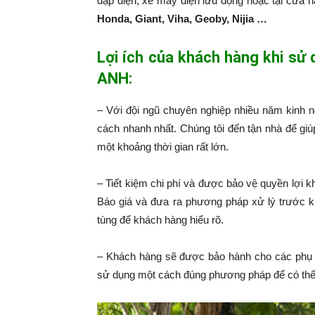
đạp điện, xe máy điện lưu động hoặc tại cửa 
Honda, Giant, Viha, Geoby, Nijia …
Lợi ích của khách hàng khi sử
ANH:
– Với đội ngũ chuyên nghiệp nhiều năm kinh 
cách nhanh nhất. Chúng tôi đến tận nhà để giú
một khoảng thời gian rất lớn.
– Tiết kiệm chi phí và được bảo vệ quyền lợi k
Báo giá và đưa ra phương pháp xử lý trước k
tùng để khách hàng hiểu rõ.
– Khách hàng sẽ được bảo hành cho các phụ 
sử dụng một cách đúng phương pháp để có thể