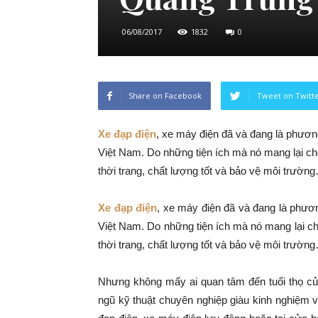
06/08/2017
1832
0
Share on Facebook
Tweet on Twitt
Xe đạp điện
, xe máy điện đã và đang là phương
Việt Nam. Do những tiện ích mà nó mang lại cho
thời trang, chất lượng tốt và bảo vệ môi trườn
Xe đạp điện
, xe máy điện đã và đang là phương
Việt Nam. Do những tiện ích mà nó mang lại ch
thời trang, chất lượng tốt và bảo vệ môi trườn
Nhưng không mấy ai quan tâm đến tuổi thọ củ
ngũ kỹ thuật chuyên nghiệp giàu kinh nghiệm 