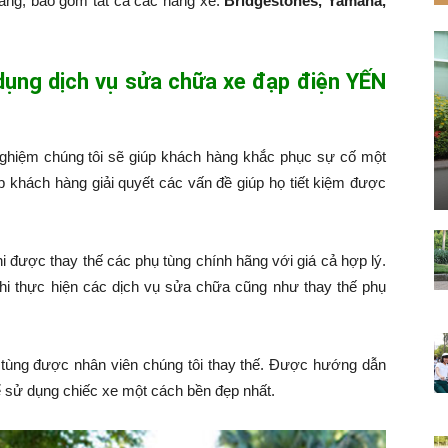
hàng, bao gồm tất cả các hãng xe:
Bridgestones, Yamaha,
 dụng dịch vụ sửa chữa xe đạp điện YẾN
nghiệm chúng tôi sẽ giúp khách hàng khắc phục sự cố một
p khách hàng giải quyết các vấn đề giúp họ tiết kiệm được
hi được thay thế các phụ tùng chính hãng với giá cả hợp lý.
hi thực hiện các dịch vụ sửa chữa cũng như thay thế phụ
tùng được nhân viên chúng tôi thay thế. Được hướng dẫn
 sử dụng chiếc xe một cách bền đẹp nhất.