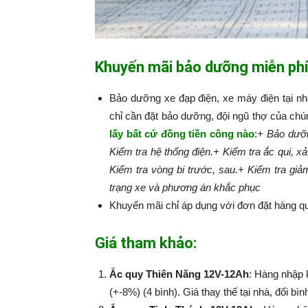
Khuyến mãi bảo dưỡng miễn phí
Bảo dưỡng xe đạp điện, xe máy điện tại n
chỉ cần đặt bảo dưỡng, đội ngũ thợ của chú
lấy bất cứ đồng tiền công nào
:​​​​​
+ Bảo dưỡn
Kiểm tra hệ thống điện.
+ Kiểm tra ắc qui, xả
Kiểm tra vòng bi trước, sau.
+ Kiểm tra giả
trạng xe và phương án khắc phục
Khuyến mãi chỉ áp dụng với đơn đặt hàng qu
Giá tham khảo:
Ắc quy Thiên Năng 12V-12Ah
: Hàng nhập 
(+-8%) (4 bình). Giá thay thế tại nhà, đổi bì