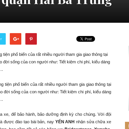
er
 tiện phổ biến của rất nhiều người tham gia giao thông tại
 đời sống của con người như: Tiết kiệm chi phí, kiểu dáng
g…
 tiện phổ biến của rất nhiều người tham gia giao thông tại
o đời sống của con người như: Tiết kiệm chi phí, kiểu dáng
g…
a xe, để bảo hành, bảo dưỡng định kỳ cho chúng. Với đội
và được đào tạo bài bản, nay
YẾN ANH
nhận sửa chữa xe