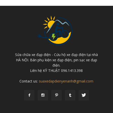
Sửa chữa xe đạp điện - Cứu hộ xe đạp điện tại nhà
HÀ NỘI. Bán phụ kiện xe đạp điện, pin sạc xe đạp
điện.
Liên hệ KỸ THUẬT 096.1413.398
Contact us:
suaxedapdienyenanh@gmail.com