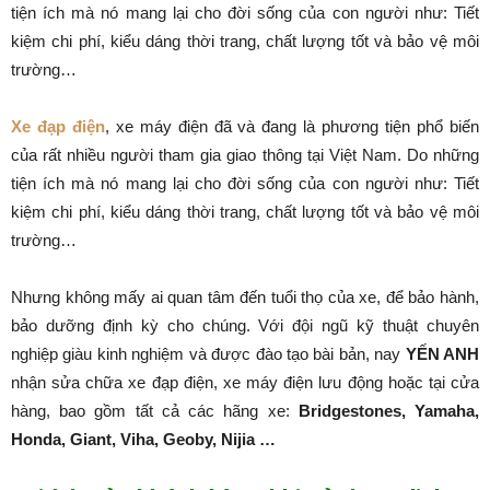
tiện ích mà nó mang lại cho đời sống của con người như: Tiết
kiệm chi phí, kiểu dáng thời trang, chất lượng tốt và bảo vệ môi
trường…
Xe đạp điện
, xe máy điện đã và đang là phương tiện phổ biến
của rất nhiều người tham gia giao thông tại Việt Nam. Do những
tiện ích mà nó mang lại cho đời sống của con người như: Tiết
kiệm chi phí, kiểu dáng thời trang, chất lượng tốt và bảo vệ môi
trường…
Nhưng không mấy ai quan tâm đến tuổi thọ của xe, để bảo hành,
bảo dưỡng định kỳ cho chúng. Với đội ngũ kỹ thuật chuyên
nghiệp giàu kinh nghiệm và được đào tạo bài bản, nay
YẾN ANH
nhận sửa chữa xe đạp điện, xe máy điện lưu động hoặc tại cửa
hàng, bao gồm tất cả các hãng xe:
Bridgestones, Yamaha,
Honda, Giant, Viha, Geoby, Nijia …