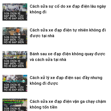
Cách sửa sự cố do xe đạp điện lâu ngày
không đi
SỬA CHỮA XE
ĐẠP ĐIỆN - CỨU
HỘ XE ĐẠP ĐIỆN
Cách sửa xe đạp điện tự nhiên không đi
được tại nhà
SỬA CHỮA XE
ĐẠP ĐIỆN - CỨU
HỘ XE ĐẠP ĐIỆN
Bánh sau xe đạp điện không quay được
và cách sửa tại nhà
SỬA CHỮA XE
ĐẠP ĐIỆN - CỨU
HỘ XE ĐẠP ĐIỆN
Cách xử lý xe đạp điện sạc đầy nhưng
không đi được
SỬA CHỮA XE
ĐẠP ĐIỆN - CỨU
HỘ XE ĐẠP ĐIỆN
Cách sửa xe đạp điện vặn ga chạy chậm
không tốn tiền
SỬA CHỮA XE