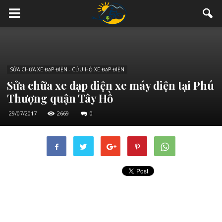
SỬA CHỮA XE ĐẠP ĐIỆN - CỨU HỘ XE ĐẠP ĐIỆN
Sửa chữa xe đạp điện xe máy điện tại Phú
Thượng quận Tây Hồ
29/07/2017
2669
0