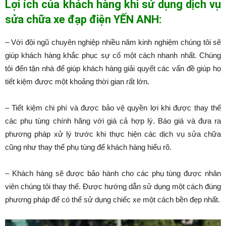
Lợi ích của khách hàng khi sử dụng dịch vụ
sửa chữa xe đạp điện YẾN ANH:
– Với đội ngũ chuyên nghiệp nhiều năm kinh nghiệm chúng tôi sẽ
giúp khách hàng khắc phục sự cố một cách nhanh nhất. Chúng
tôi đến tận nhà để giúp khách hàng giải quyết các vấn đề giúp họ
tiết kiệm được một khoảng thời gian rất lớn.
– Tiết kiệm chi phí và được bảo vệ quyền lợi khi được thay thế
các phụ tùng chính hãng với giá cả hợp lý. Báo giá và đưa ra
phương pháp xử lý trước khi thực hiện các dịch vụ sửa chữa
cũng như thay thế phụ tùng để khách hàng hiểu rõ.
– Khách hàng sẽ được bảo hành cho các phụ tùng được nhân
viên chúng tôi thay thế. Được hướng dẫn sử dụng một cách đúng
phương pháp để có thể sử dụng chiếc xe một cách bền đẹp nhất.