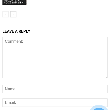
ĐẠP ĐIỆN - CỨU
HỘ XE ĐẠP ĐIỆN
LEAVE A REPLY