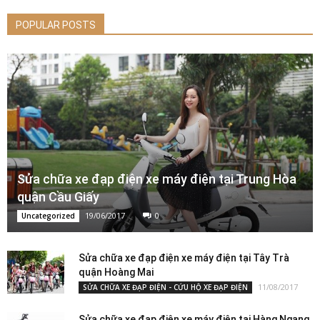
POPULAR POSTS
Sửa chữa xe đạp điện xe máy điện tại Trung Hòa
quận Cầu Giấy
19/06/2017
0
Uncategorized
Sửa chữa xe đạp điện xe máy điện tại Tây Trà
quận Hoàng Mai
11/08/2017
SỬA CHỮA XE ĐẠP ĐIỆN - CỨU HỘ XE ĐẠP ĐIỆN
Sửa chữa xe đạp điện xe máy điện tại Hàng Ngang