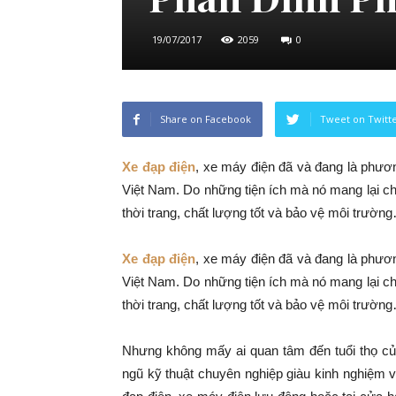
19/07/2017
2059
0
Share on Facebook
Tweet on Twitt
Xe đạp điện
, xe máy điện đã và đang là phương
Việt Nam. Do những tiện ích mà nó mang lại ch
thời trang, chất lượng tốt và bảo vệ môi trườn
Xe đạp điện
, xe máy điện đã và đang là phương
Việt Nam. Do những tiện ích mà nó mang lại ch
thời trang, chất lượng tốt và bảo vệ môi trườn
Nhưng không mấy ai quan tâm đến tuổi thọ củ
ngũ kỹ thuật chuyên nghiệp giàu kinh nghiệm 