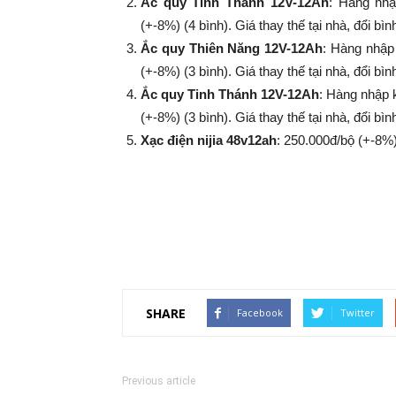
Ắc quy Tinh Thánh 12V-12Ah
: Hàng nhậ
(+-8%​​​​​​​) (4 bình). Giá thay thế tại nhà, đổi
Ắc quy Thiên Năng 12V-12Ah
: Hàng nhập
(+-8%​​​​​​​) (3 bình). Giá thay thế tại nhà, đổi
Ắc quy Tinh Thánh 12V-12Ah
: Hàng nhập 
(+-8%​​​​​​​) (3 bình). Giá thay thế tại nhà, đổi
Xạc điện nijia 48v12ah
: 250.000đ/bộ (+-8%​​​​​​​
SHARE
Facebook
Twitter
Previous article