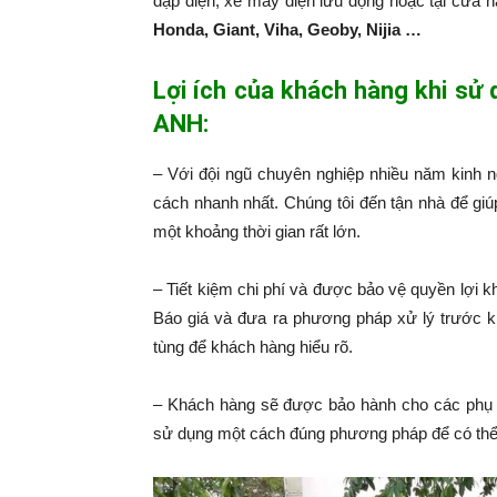
đạp điện, xe máy điện lưu động hoặc tại cửa 
Honda, Giant, Viha, Geoby, Nijia …
Lợi ích của khách hàng khi sử
ANH:
– Với đội ngũ chuyên nghiệp nhiều năm kinh 
cách nhanh nhất. Chúng tôi đến tận nhà để giú
một khoảng thời gian rất lớn.
– Tiết kiệm chi phí và được bảo vệ quyền lợi k
Báo giá và đưa ra phương pháp xử lý trước k
tùng để khách hàng hiểu rõ.
– Khách hàng sẽ được bảo hành cho các phụ 
sử dụng một cách đúng phương pháp để có thể