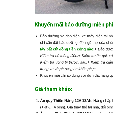
Khuyến mãi bảo dưỡng miễn phí
Bảo dưỡng xe đạp điện, xe máy điện tại n
chỉ cần đặt bảo dưỡng, đội ngũ thợ của chú
lấy bất cứ đồng tiền công nào
:​​​​​
+ Bảo dưỡn
Kiểm tra hệ thống điện.
+ Kiểm tra ắc qui, xả
Kiểm tra vòng bi trước, sau.
+ Kiểm tra giả
trạng xe và phương án khắc phục
Khuyến mãi chỉ áp dụng với đơn đặt hàng qu
Giá tham khảo:
Ắc quy Thiên Năng 12V-12Ah
: Hàng nhập 
(+-8%) (4 bình). Giá thay thế tại nhà, đổi bì