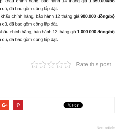
p khẩu chính hãng, bảo hành 14 tháng giá
1.350.000/bộ
 bình cũ, đã bao gồm công lắp đặt.
 khẩu chính hãng, bảo hành 12 tháng giá
980.000 đồng/bộ
 bình cũ, đã bao gồm công lắp đặt.
khẩu chính hãng, bảo hành 12 tháng giá
1.000.000 đồng/bộ
 bình cũ, đã bao gồm công lắp đặt.
)
Rate this post
Next article