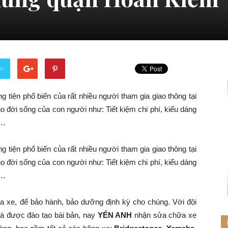
er
 tiện phổ biến của rất nhiều người tham gia giao thông tại
o đời sống của con người như: Tiết kiệm chi phí, kiểu dáng
g…
 tiện phổ biến của rất nhiều người tham gia giao thông tại
o đời sống của con người như: Tiết kiệm chi phí, kiểu dáng
g…
a xe, để bảo hành, bảo dưỡng định kỳ cho chúng. Với đội
và được đào tạo bài bản, nay
YẾN ANH
nhận sửa chữa xe