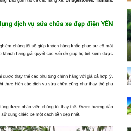
hàng, bao gồm tất cả các hãng xe:
Bridgestones, Yamaha,
 dụng dịch vụ sửa chữa xe đạp điện YẾN
nghiệm chúng tôi sẽ giúp khách hàng khắc phục sự cố một
p khách hàng giải quyết các vấn đề giúp họ tiết kiệm được
hi được thay thế các phụ tùng chính hãng với giá cả hợp lý.
hi thực hiện các dịch vụ sửa chữa cũng như thay thế phụ
tùng được nhân viên chúng tôi thay thế. Được hướng dẫn
 sử dụng chiếc xe một cách bền đẹp nhất.