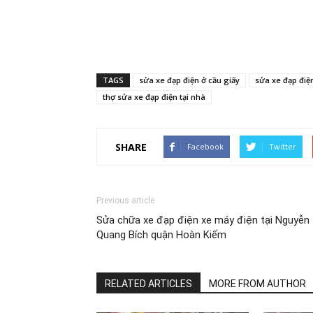
TAGS
sửa xe đạp điện ở cầu giấy
sửa xe đạp điện
thợ sửa xe đạp điện tại nhà
SHARE
Facebook
Twitter
Previous article
Sửa chữa xe đạp điện xe máy điện tại Nguyễn
Quang Bích quận Hoàn Kiếm
RELATED ARTICLES
MORE FROM AUTHOR