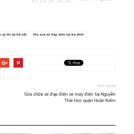
 uy tín tại hà nội
tho sua xe dap dien tai ba dinh
Next article
Sửa chữa xe đạp điện xe máy điện tại Nguyễn
Thái Học quận Hoàn Kiếm