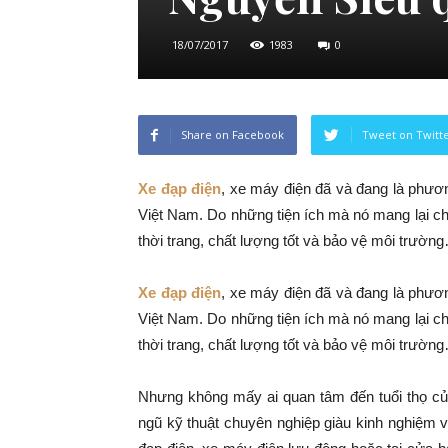
18/07/2017
1983
0
Share on Facebook
Tweet on Twitt
Xe đạp điện
, xe máy điện đã và đang là phương
Việt Nam. Do những tiện ích mà nó mang lại ch
thời trang, chất lượng tốt và bảo vệ môi trườn
Xe đạp điện
, xe máy điện đã và đang là phương
Việt Nam. Do những tiện ích mà nó mang lại ch
thời trang, chất lượng tốt và bảo vệ môi trườn
Nhưng không mấy ai quan tâm đến tuổi thọ củ
ngũ kỹ thuật chuyên nghiệp giàu kinh nghiệm 