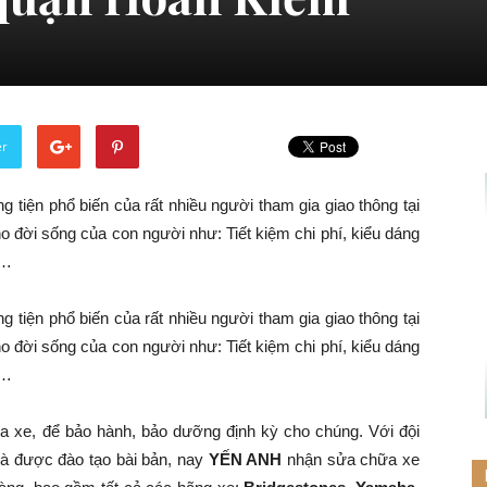
er
 tiện phổ biến của rất nhiều người tham gia giao thông tại
o đời sống của con người như: Tiết kiệm chi phí, kiểu dáng
g…
 tiện phổ biến của rất nhiều người tham gia giao thông tại
o đời sống của con người như: Tiết kiệm chi phí, kiểu dáng
g…
a xe, để bảo hành, bảo dưỡng định kỳ cho chúng. Với đội
và được đào tạo bài bản, nay
YẾN ANH
nhận sửa chữa xe