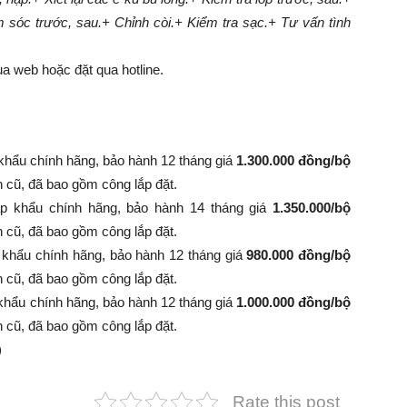
m sóc trước, sau.
+ Chỉnh còi.
+ Kiểm tra sạc.
+ Tư vấn tình
a web hoặc đặt qua hotline.
khẩu chính hãng, bảo hành 12 tháng giá
1.300.000 đồng/bộ
nh cũ, đã bao gồm công lắp đặt.
p khẩu chính hãng, bảo hành 14 tháng giá
1.350.000/bộ
 bình cũ, đã bao gồm công lắp đặt.
 khẩu chính hãng, bảo hành 12 tháng giá
980.000 đồng/bộ
 bình cũ, đã bao gồm công lắp đặt.
khẩu chính hãng, bảo hành 12 tháng giá
1.000.000 đồng/bộ
 bình cũ, đã bao gồm công lắp đặt.
)
Rate this post