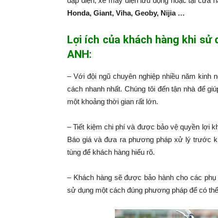
đạp điện, xe máy điện lưu động hoặc tại cửa 
Honda, Giant, Viha, Geoby, Nijia …
Lợi ích của khách hàng khi sử
ANH:
– Với đội ngũ chuyên nghiệp nhiều năm kinh 
cách nhanh nhất. Chúng tôi đến tận nhà để giú
một khoảng thời gian rất lớn.
– Tiết kiệm chi phí và được bảo vệ quyền lợi k
Báo giá và đưa ra phương pháp xử lý trước k
tùng để khách hàng hiểu rõ.
– Khách hàng sẽ được bảo hành cho các phụ 
sử dụng một cách đúng phương pháp để có thể