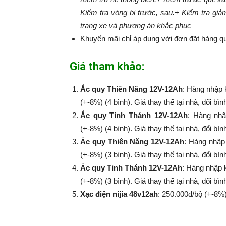
Kiểm tra vòng bi trước, sau.
+ Kiểm tra giả
trạng xe và phương án khắc phục
Khuyến mãi chỉ áp dụng với đơn đặt hàng qu
Giá tham khảo:
Ắc quy Thiên Năng 12V-12Ah
: Hàng nhập 
(+-8%) (4 bình). Giá thay thế tại nhà, đổi bì
Ắc quy Tinh Thánh 12V-12Ah
: Hàng nhậ
(+-8%​​​​​​​) (4 bình). Giá thay thế tại nhà, đổi
Ắc quy Thiên Năng 12V-12Ah
: Hàng nhập
(+-8%​​​​​​​) (3 bình). Giá thay thế tại nhà, đổi
Ắc quy Tinh Thánh 12V-12Ah
: Hàng nhập 
(+-8%​​​​​​​) (3 bình). Giá thay thế tại nhà, đổi
Xạc điện nijia 48v12ah
: 250.000đ/bộ (+-8%​​​​​​​