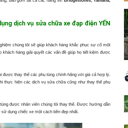
hàng, bao gồm tất cả các hãng xe:
Bridgestones, Yamaha,
 dụng dịch vụ sửa chữa xe đạp điện YẾN
nghiệm chúng tôi sẽ giúp khách hàng khắc phục sự cố một
p khách hàng giải quyết các vấn đề giúp họ tiết kiệm được
hi được thay thế các phụ tùng chính hãng với giá cả hợp lý.
hi thực hiện các dịch vụ sửa chữa cũng như thay thế phụ
tùng được nhân viên chúng tôi thay thế. Được hướng dẫn
 sử dụng chiếc xe một cách bền đẹp nhất.