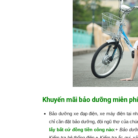
Khuyến mãi bảo dưỡng miễn phí
Bảo dưỡng xe đạp điện, xe máy điện tại n
chỉ cần đặt bảo dưỡng, đội ngũ thợ của chú
lấy bất cứ đồng tiền công nào
:​​​​​
+ Bảo dưỡn
Kiểm tra hệ thống điện.
+ Kiểm tra ắc qui, xả