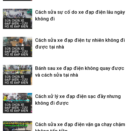
Cách sửa sự cố do xe đạp điện lâu ngày
không đi
SỬA CHỮA XE
ĐẠP ĐIỆN - CỨU
HỘ XE ĐẠP ĐIỆN
Cách sửa xe đạp điện tự nhiên không đi
được tại nhà
SỬA CHỮA XE
ĐẠP ĐIỆN - CỨU
HỘ XE ĐẠP ĐIỆN
Bánh sau xe đạp điện không quay được
và cách sửa tại nhà
SỬA CHỮA XE
ĐẠP ĐIỆN - CỨU
HỘ XE ĐẠP ĐIỆN
Cách xử lý xe đạp điện sạc đầy nhưng
không đi được
SỬA CHỮA XE
ĐẠP ĐIỆN - CỨU
HỘ XE ĐẠP ĐIỆN
Cách sửa xe đạp điện vặn ga chạy chậm