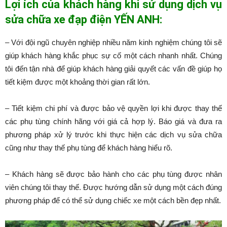
Lợi ích của khách hàng khi sử dụng dịch vụ
sửa chữa xe đạp điện YẾN ANH:
– Với đội ngũ chuyên nghiệp nhiều năm kinh nghiệm chúng tôi sẽ
giúp khách hàng khắc phục sự cố một cách nhanh nhất. Chúng
tôi đến tận nhà để giúp khách hàng giải quyết các vấn đề giúp họ
tiết kiệm được một khoảng thời gian rất lớn.
– Tiết kiệm chi phí và được bảo vệ quyền lợi khi được thay thế
các phụ tùng chính hãng với giá cả hợp lý. Báo giá và đưa ra
phương pháp xử lý trước khi thực hiện các dịch vụ sửa chữa
cũng như thay thế phụ tùng để khách hàng hiểu rõ.
– Khách hàng sẽ được bảo hành cho các phụ tùng được nhân
viên chúng tôi thay thế. Được hướng dẫn sử dụng một cách đúng
phương pháp để có thể sử dụng chiếc xe một cách bền đẹp nhất.