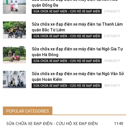
quận Đống Đa
27/06/2017
SỬA CHỮA XE ĐẠP ĐIỆN - CỨU HỘ XE ĐẠP ĐIỆN
Sửa chữa xe đạp điện xe máy điện tại Thanh Lâm
quận Bắc Từ Liêm
27/07/2017
SỬA CHỮA XE ĐẠP ĐIỆN - CỨU HỘ XE ĐẠP ĐIỆN
Sửa chữa xe đạp điện xe máy điện tại Ngô Gia Tự
quận Hà Đông
19/08/2017
SỬA CHỮA XE ĐẠP ĐIỆN - CỨU HỘ XE ĐẠP ĐIỆN
Sửa chữa xe đạp điện xe máy điện tại Ngô Văn Sở
quận Hoàn Kiếm
18/07/2017
SỬA CHỮA XE ĐẠP ĐIỆN - CỨU HỘ XE ĐẠP ĐIỆN
POPULAR CATEGORIES
SỬA CHỮA XE ĐẠP ĐIỆN - CỨU HỘ XE ĐẠP ĐIỆN
1149