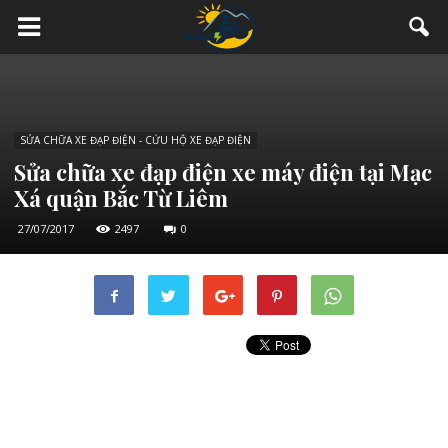
SỬA CHỮA XE ĐẠP ĐIỆN - CỨU HỘ XE ĐẠP ĐIỆN
Sửa chữa xe đạp điện xe máy điện tại Mạc
Xá quận Bắc Từ Liêm
27/07/2017
2497
0