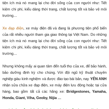
tiện ích mà nó mang lại cho đời sống của con người như: Tiết
kiệm chi phí, kiểu dáng thời trang, chất lượng tốt và bảo vệ môi
trường…
Xe đạp điện
, xe máy điện đã và đang là phương tiện phổ biến
của rất nhiều người tham gia giao thông tại Việt Nam. Do những
tiện ích mà nó mang lại cho đời sống của con người như: Tiết
kiệm chi phí, kiểu dáng thời trang, chất lượng tốt và bảo vệ môi
trường…
Nhưng không mấy ai quan tâm đến tuổi thọ của xe, để bảo hành,
bảo dưỡng định kỳ cho chúng. Với đội ngũ kỹ thuật chuyên
nghiệp giàu kinh nghiệm và được đào tạo bài bản, nay
YẾN ANH
nhận sửa chữa xe đạp điện, xe máy điện lưu động hoặc tại cửa
hàng, bao gồm tất cả các hãng xe:
Bridgestones, Yamaha,
Honda, Giant, Viha, Geoby, Nijia …