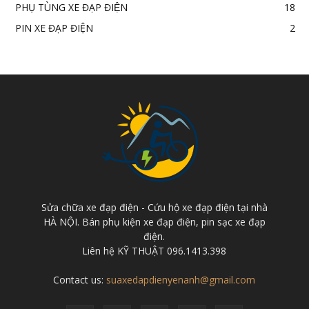
PHỤ TÙNG XE ĐẠP ĐIỆN
18
PIN XE ĐẠP ĐIỆN
2
Sửa chữa xe đạp điện - Cứu hộ xe đạp điện tại nhà
HÀ NỘI. Bán phụ kiện xe đạp điện, pin sạc xe đạp
điện.
Liên hệ KỸ THUẬT 096.1413.398
Contact us:
suaxedapdienyenanh@gmail.com