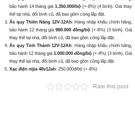
bảo hành 14 tháng giá
1.350.000/bộ
(+-8%​​​​​​​) (4 bình). Giá thay
thế tại nhà, đổi bình cũ, đã bao gồm công lắp đặt.
Ắc quy Thiên Năng 12V-12Ah
: Hàng nhập khẩu chính hãng,
bảo hành 12 tháng giá
980.000 đồng/bộ
(+-8%​​​​​​​) (3 bình). Giá
thay thế tại nhà, đổi bình cũ, đã bao gồm công lắp đặt.
Ắc quy Tinh Thánh 12V-12Ah
: Hàng nhập khẩu chính hãng,
bảo hành 12 tháng giá
1.000.000 đồng/bộ
(+-8%​​​​​​​) (3 bình). Giá
thay thế tại nhà, đổi bình cũ, đã bao gồm công lắp đặt.
Xạc điện nijia 48v12ah
: 250.000đ/bộ (+-8%​​​​​​​)
Rate this post