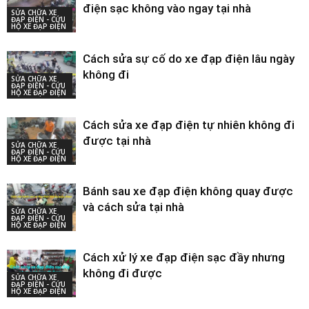
điện sạc không vào ngay tại nhà
SỬA CHỮA XE
ĐẠP ĐIỆN - CỨU
HỘ XE ĐẠP ĐIỆN
Cách sửa sự cố do xe đạp điện lâu ngày
không đi
SỬA CHỮA XE
ĐẠP ĐIỆN - CỨU
HỘ XE ĐẠP ĐIỆN
Cách sửa xe đạp điện tự nhiên không đi
được tại nhà
SỬA CHỮA XE
ĐẠP ĐIỆN - CỨU
HỘ XE ĐẠP ĐIỆN
Bánh sau xe đạp điện không quay được
và cách sửa tại nhà
SỬA CHỮA XE
ĐẠP ĐIỆN - CỨU
HỘ XE ĐẠP ĐIỆN
Cách xử lý xe đạp điện sạc đầy nhưng
không đi được
SỬA CHỮA XE
ĐẠP ĐIỆN - CỨU
HỘ XE ĐẠP ĐIỆN