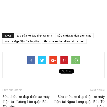
TAGS
giá sửa xe đạp điện tại nhà
sửa chữa xe đạp điện nijia
sửa xe đạp điện ở cầu giấy
tho sua xe dap dien tai ba dinh
Previous article
Next article
Sửa chữa xe đạp điện xe máy
Sửa chữa xe đạp điện xe máy
điện tại đường Lộc quận Bắc
điện tại Ngọa Long quận Bắc Từ
Từ Liêm
Liêm